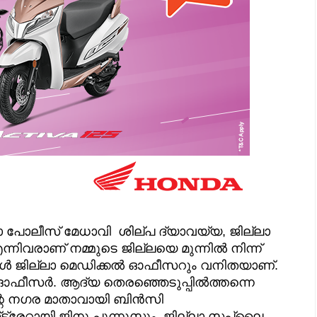
ാ പോലീസ് മേധാവി ശില്പ ദ്യാവയ്യ, ജില്ലാ
ന്നിവരാണ് നമ്മുടെ ജില്ലയെ മുന്നിൽ നിന്ന്
പോൾ ജില്ലാ മെഡിക്കൽ ഓഫീസറും വനിതയാണ്.
ഓഫീസർ. ആദ്യ തെരഞ്ഞെടുപ്പിൽത്തന്നെ
ന്റെ നഗര മാതാവായി ബിൻസി
രേറ്റായി ജിനു പുന്നൂസും ജില്ലാ സപ്ലൈ