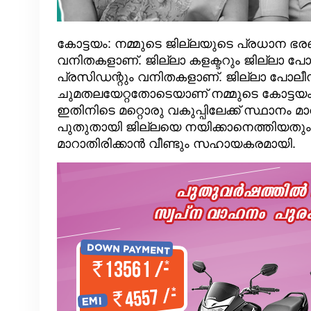
കോട്ടയം: നമ്മുടെ ജില്ലയുടെ പ്രധാന ഭര
വനിതകളാണ്. ജില്ലാ കളക്ടറും ജില്ലാ പോ
പ്രസിഡന്റും വനിതകളാണ്. ജില്ലാ പോലീ
ചുമതലയേറ്റതോടെയാണ് നമ്മുടെ കോട്ടയം 
ഇതിനിടെ മറ്റൊരു വകുപ്പിലേക്ക് സ്ഥാനം മ
പുതുതായി ജില്ലയെ നയിക്കാനെത്തിയതു
മാറാതിരിക്കാൻ വീണ്ടും സഹായകരമായി.