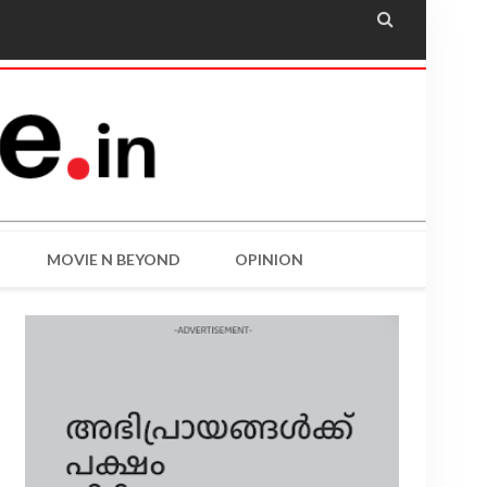

MOVIE N BEYOND
OPINION