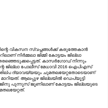
്റെ വികസന സ്വപ്നങ്ങൾക്ക് കരുത്തേകാൻ
റിലാണ് നിർമ്മലാ ജിമ്മി കോട്ടയം ജില്ലാ
െരഞ്ഞെടുക്കപ്പെട്ടത്. കാസർഗോഡ് നിന്നും
ന്റെ ജില്ലാ പോലീസ് മേധാവി 2016 ഐപിഎസ്
ശില്പ ദ്യാവയ്യയും ചുമതലയേറ്റതോടെയാണ്
മാറിയത്. ആലപ്പുഴ ജില്ലയിൽ ഡെപ്യൂട്ടി
ജിനു പുന്നൂസ് ജൂണിലാണ് കോട്ടയം ജില്ലയുടെ
മതലയേറ്റത്.