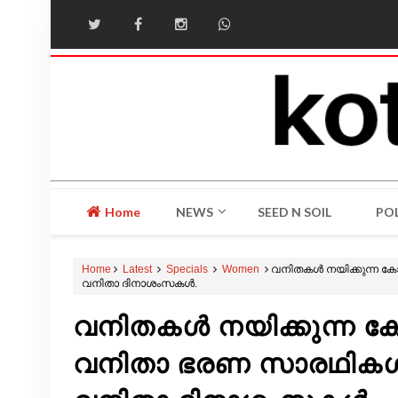
Home
NEWS
SEED N SOIL
POL
Home
Latest
Specials
Women
വനിതകൾ നയിക്കുന്ന കോ
വനിതാ ദിനാശംസകൾ.
വനിതകൾ നയിക്കുന്ന കോട
വനിതാ ഭരണ സാരഥികൾക