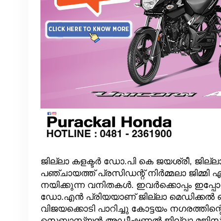
ജില്ലാ കളക്ടർ ഡോ.പി കെ ജയശ്രീ, ജില്ല
പഞ്ചായത്ത് പ്രസിഡന്റ് നിർമ്മലാ ജിമ്മി എ
നയിക്കുന്ന വനിതകൾ. ഇവർക്കൊപ്പം ഇപ്
ഡോ.എൻ പ്രിയയാണ് ജില്ലാ മെഡിക്കൽ 
വിജയക്കൊടി പാറിച്ചു കോട്ടയം നഗരത്തി
സെബാസ്റ്റ്യൻ,അഡീഷണൽ ജില്ലാ മജിസ്‌ട്