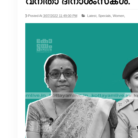
വനിതാ ദിനാശംസകൾ.
Posted At
3/07/2022 11:49:00 PM
Latest,
Specials,
Women,