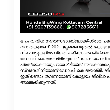
ഒപ്പം വിവിധ നഗരസഭാ,ബ്ലോക്ക്-ഗ്രാമ പ
വനിതകളാണ്. 2021 ജൂലൈ മുതൽ കോട്ടയം
നിലപാടുകളിൽ വ്യതിചലിക്കാതെ ജില്ലയെ മ
ഡോ.പി.കെ ജയശ്രീയുടേത്. കോട്ടയം സ്വ
പ്രത്യേകതയും ജയശ്രീയ്ക്ക് അവകാശപ്പെ
സ്വദേശിനിയാണ് ഡോ.പി.കെ ജയശ്രീ. ജില്
ഇത് രണ്ടാം തവണയാണ് കോട്ടയം ജില്ലാ 
അലങ്കരിക്കുന്നത്.