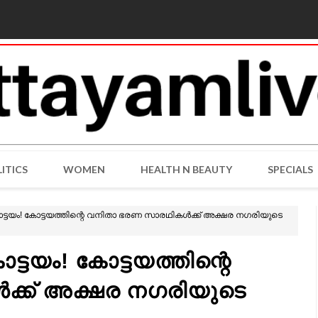
ITICS
WOMEN
HEALTH N BEAUTY
SPECIALS
ട്ടയം! കോട്ടയത്തിന്റെ വനിതാ ഭരണ സാരഥികൾക്ക് അക്ഷര നഗരിയുടെ
്ടയം! കോട്ടയത്തിന്റെ
്ക് അക്ഷര നഗരിയുടെ