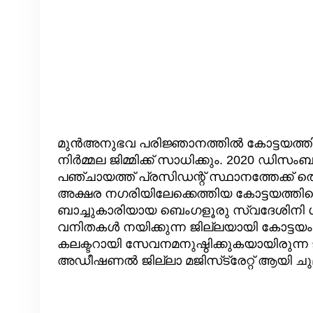
മുൻഅനുഭവ പരിജ്ഞാനത്തിൽ കോട്ടയത്തിന
നിർമ്മല ജിമ്മിക്ക് സാധിക്കും. 2020 ഡിസംബ
പഞ്ചായത്ത് പ്രസിഡന്റ് സ്ഥാനത്തേക്ക് ത
അക്ഷര നഗരിയിലേക്കെത്തിയ കോട്ടയത്തി
ബാച്ചുകാരിയായ ബെംഗളൂരു സ്വദേശിനി 
വനിതകൾ നയിക്കുന്ന ജില്ലയായി കോട്ടയം 
കലക്ടറായി സേവനമനുഷ്ഠിക്കുകയായിരുന്ന 
അഡീഷണൽ ജില്ലാ മജിസ്‌ട്രേറ്റ് ആയി ചു