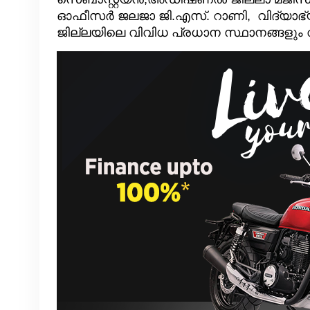
ഓഫീസര്‍ ജലജാ ജി.എസ്. റാണി, വിദ്യാ
ജില്ലയിലെ വിവിധ പ്രധാന സ്ഥാനങ്ങളും