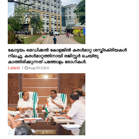
കോട്ടയം മെഡിക്കൽ കോളജിൽ കരൾമാറ്റ ശസ്ത്രക്രിയകൾ
നിലച്ചു, കരൾമാറ്റത്തിനായി രജിസ്റ്റർ ചെയ്തു
കാത്തിരിക്കുന്നത് പത്തോളം രോഗികൾ.
Latest
Aug 09 2026