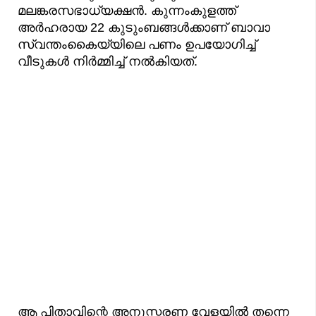
മലങ്കരസഭാധ്യക്ഷൻ. കുന്നംകുളത്ത്
അർഹരായ 22 കുടുംബങ്ങൾക്കാണ് ബാവാ
സ്വന്തംകൈയ്യിലെ പണം ഉപയോ​ഗിച്ച്
വീടുകൾ നിർമ്മിച്ച് നൽകിയത്.
ആ പിതാവിന്റെ അനുസ്മരണ വേളയിൽ തന്നെ