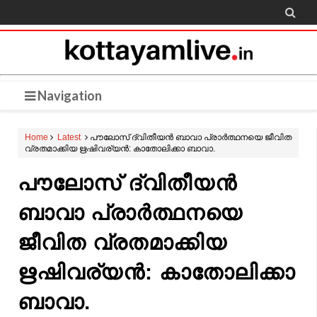

Navigation
Home
Latest
പൗലോസ് ദ്വിതീയൻ ബാവാ പ്രാർത്ഥനയെ ജീവിത
വ്രതമാക്കിയ ഋഷിവര്യൻ: കാതോലിക്കാ ബാവാ.
പൗലോസ് ദ്വിതീയൻ
ബാവാ പ്രാർത്ഥനയെ
ജീവിത വ്രതമാക്കിയ
ഋഷിവര്യൻ: കാതോലിക്കാ
ബാവാ.