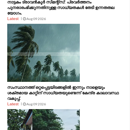
നാട്ടകം ട്രാവൻകൂർ സിമന്റ്‌സ്: പ്രവർത്തനം
പുനരാരംഭിക്കുന്നതിനുള്ള സാധ്യതകൾ തേടി ഉന്നതതല
യോഗം.
Latest
Aug 09 2026
സംസ്ഥാനത്ത് ഒറ്റപ്പെട്ടയിടങ്ങളിൽ ഇന്നും നാളെയും
ശക്തമായ കാറ്റിന് സാധ്യതയുണ്ടെന്ന് കേന്ദ്ര കാലാവസ്ഥ
വകുപ്പ്.
Latest
Aug 09 2026