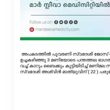
അപകടത്തിൽ പൂവരണി സ്വദേശി ജോസ് ജോർ
ഉച്ചകഴിഞ്ഞു 3 മണിയോടെ പന്തത്തല ഭാഗത
വച്ച് കാറും ബൈക്കും കൂട്ടിയിടിച്ച് മണിമ
സ്വദേശി അശ്വിൻ മാത്യുവിന് ( 22 ) പരുക്ക