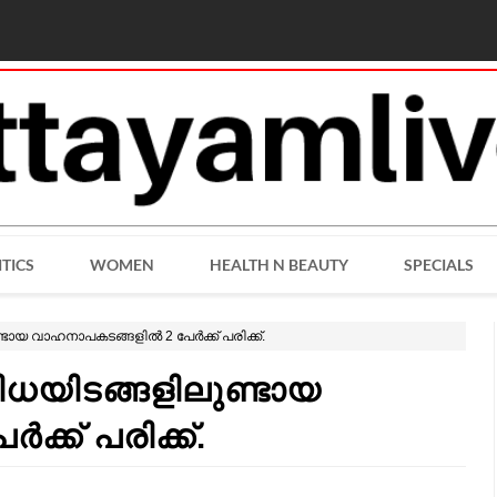
ITICS
WOMEN
HEALTH N BEAUTY
SPECIALS
ടായ വാഹനാപകടങ്ങളിൽ 2 പേർക്ക് പരിക്ക്.
ിധയിടങ്ങളിലുണ്ടായ
്ക് പരിക്ക്.