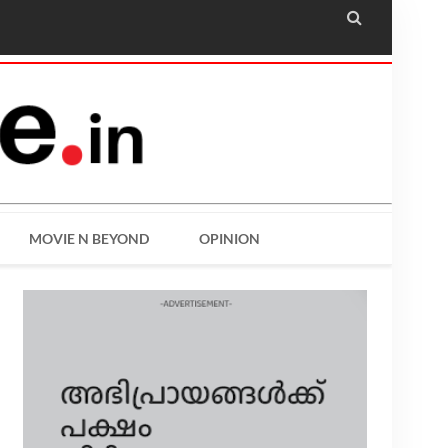

MOVIE N BEYOND
OPINION