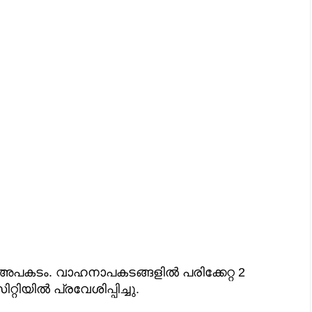
പകടം. വാഹനാപകടങ്ങളിൽ പരിക്കേറ്റ 2
റിയിൽ പ്രവേശിപ്പിച്ചു.