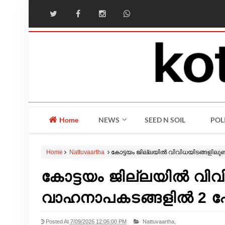
Home
NEWS
SEED N SOIL
POL
Home
Nattuvaartha
കോട്ടയം ജില്ലയിൽ വിവിധയിടങ്ങളിലുണ്
കോട്ടയം ജില്ലയിൽ വിവ
വാഹനാപകടങ്ങളിൽ 2 പേർക
Posted At
7/09/2026 12:06:00 PM
Nattuvaartha,