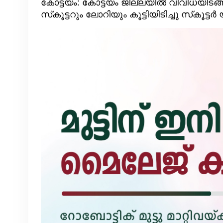
കോട്ടയം: കോട്ടയം ജില്ലയിൽ വിവിധയിടങ്ങ
സ്‌കൂട്ടറും ലോറിയും കൂട്ടിയിടിച്ചു സ്‌കൂട്