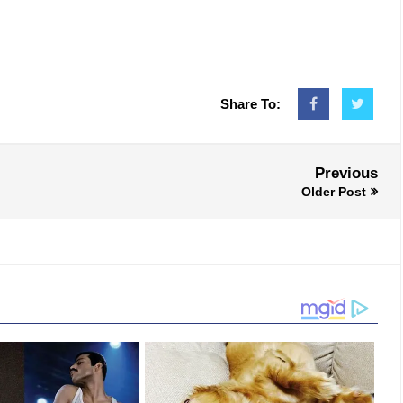
Share To:
Previous
Older Post