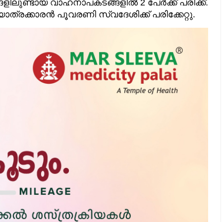
ളിലുണ്ടായ വാഹനാപകടങ്ങളിൽ 2 പേർക്ക് പരിക്ക്.
ടർ യാത്രക്കാരൻ പൂവരണി സ്വദേശിക്ക് പരിക്കേറ്റു.