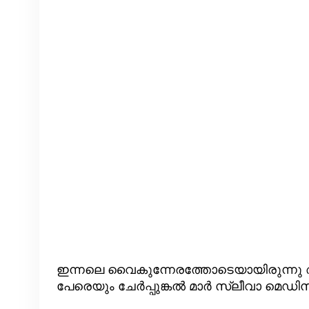
ഇന്നലെ വൈകുന്നേരത്തോടെയായിരുന്നു അ
പേരെയും ചേർപ്പുങ്കൽ മാർ സ്ലീവാ മെഡിസിറ്