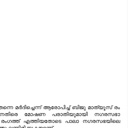
തന്നെ മർദിച്ചെന്ന് ആരോപിച്ച് ബിജു മാത്യൂസ് രം​
യൂസിനെതിരെ മോഷണ പരാതിയുമായി നഗരസഭാ
ടം രം​ഗത്ത് എത്തിയതോടെ പാലാ നഗരസഭയിലെ
തു വന്നിരിക്കുകയാണ്.