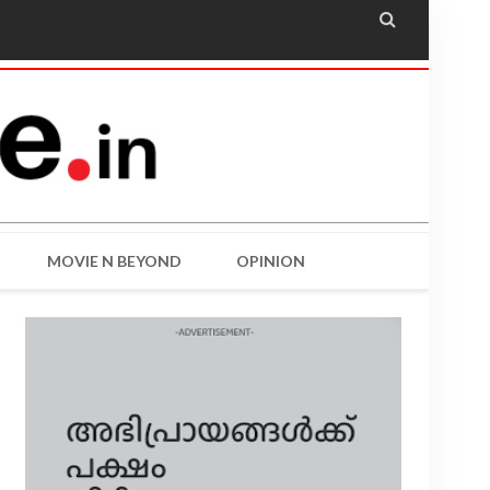

MOVIE N BEYOND
OPINION