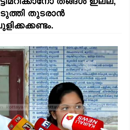
ിമറിക്കാനോ തങ്ങൾ ഇല്ല,
ടുത്തി തുടരാൻ
ിക്കക്കണ്ടം.