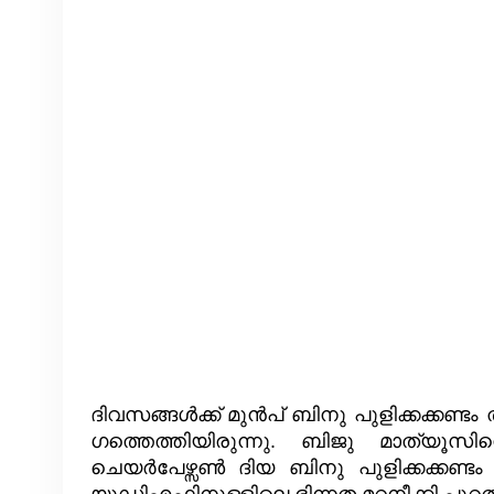
ദിവസങ്ങൾക്ക് മുൻപ് ബിനു പുളിക്കക്കണ്ടം 
ഗത്തെത്തിയിരുന്നു. ബിജു മാത്
ചെയർപേഴ്സൺ ദിയ ബിനു പുളിക്കക്കണ്
യുഡിഎഫിനുള്ളിലെ ഭിന്നത മറനീക്കി പുറത്