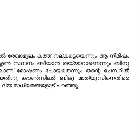
ടാൽ രേഖാമൂലം കത്ത് നല്കട്ടെയെന്നും ആ നിമിഷം
യർപേഴ്സൺ സ്ഥാനം ഒഴിയാൻ തയ്യാറാണെന്നും ബിനു
യലാണ് മോഷണം പോയതെന്നും തന്റെ ചേമ്പറിൽ
റിയതിനു കൗൺസിലർ ബിജു മാത്യുസിനെതിരെ
ം ദിയ മാധ്യമങ്ങളോട് പറഞ്ഞു.