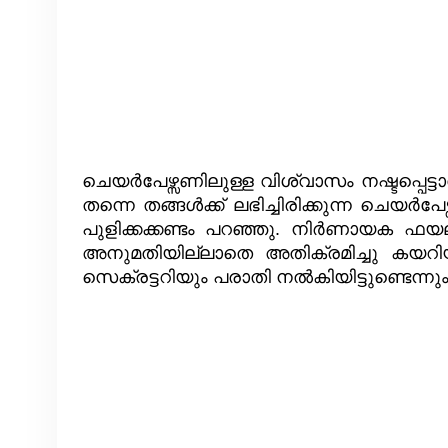
ചെയർപേഴ്സണിലുള്ള വിശ്വാസം നഷ്ടപ്പെട്
തന്നെ തങ്ങൾക്ക് ലഭിച്ചിരിക്കുന്ന ചെ
പുളിക്കക്കണ്ടം പറഞ്ഞു. നിർണായക ഫ
അനുമതിയില്ലാതെ അതിക്രമിച്ചു കയ
സെക്രട്ടറിയും പരാതി നൽകിയിട്ടുണ്ടെന്നു