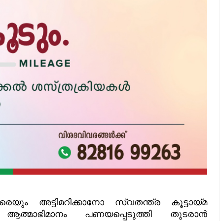
ം അട്ടിമറിക്കാനോ സ്വതന്ത്ര കൂട്ടായ്മ
ആത്മാഭിമാനം പണയപ്പെടുത്തി തുടരാൻ