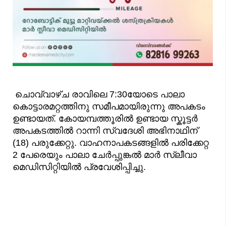
ചൊവ്വാഴ്ച രാവിലെ 7:30യോടെ പാലാ
കൊട്ടാരമറ്റത്തിനു സമീപമായിരുന്നു അപകടം
ഉണ്ടായത്. കോയമ്പത്തൂരിൽ ഉണ്ടായ സ്കൂട്ടർ
അപകടത്തിൽ റാന്നി സ്വദേശി അഭിനാഥിന്
(18) പരുക്കേറ്റു. വാഹനാപകടങ്ങളിൽ പരിക്കേറ്റ
2 പേരെയും പാലാ ചേർപ്പുങ്കൽ മാർ സ്ലീവാ
മെഡിസിറ്റിയിൽ പ്രവേശിപ്പിച്ചു.