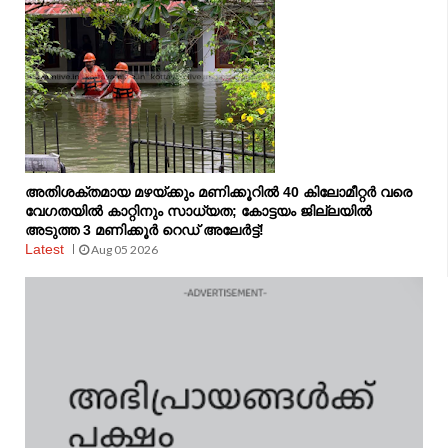
അതിശക്തമായ മഴയ്ക്കും മണിക്കൂറിൽ 40 കിലോമീറ്റർ വരെ
വേഗതയിൽ കാറ്റിനും സാധ്യത; കോട്ടയം ജില്ലയിൽ
അടുത്ത 3 മണിക്കൂർ റെഡ് അലേർട്ട്!
Latest
Aug 05 2026