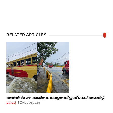
RELATED ARTICLES
അതിതീവ്ര മഴ സാധ്യത: കോട്ടയത്ത് ഇന്ന് റെഡ് അലെർട്ട്.
Latest
Aug 06 2026