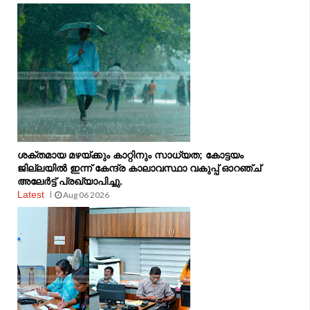
ശക്തമായ മഴയ്ക്കും കാറ്റിനും സാധ്യത; കോട്ടയം
ജില്ലയിൽ ഇന്ന് കേന്ദ്ര കാലാവസ്ഥാ വകുപ്പ് ഓറഞ്ച്
അലേർട്ട് പ്രഖ്യാപിച്ചു.
Latest
Aug 06 2026