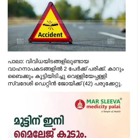
പാലാ: വിവിധയിടങ്ങളിലുണ്ടായ
വാഹനാപകടങ്ങളിൽ 2 പേർക്ക് പരിക്ക്. കാറും
ബൈക്കും കൂട്ടിയിടിച്ചു വെള്ളിയേപ്പള്ളി
സ്വദേശി ഡെറ്റിൻ ജോയിക്ക് (42) പരുക്കേറ്റു.