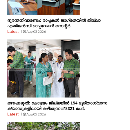
ദുരന്തനിവാരണം; രാപ്പകല്‍ ജാഗ്രതയില്‍ ജില്ലാ
എമര്‍ജന്‍സി ഓപ്പറേഷന്‍ സെന്റര്‍.
Latest
Aug 05 2026
മഴക്കെടുതി: കോട്ടയം ജില്ലയിൽ 154 ദുരിതാശ്വാസ
ക്യാമ്പുകളിലായി കഴിയുന്നത് 8321 പേർ.
Latest
Aug 05 2026