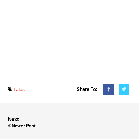
Share To:
Latest
Next
Newer Post