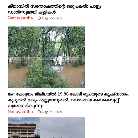
ക്യാമ്പിൽ സന്തോഷത്തിന്റെ ഒരുപകൽ; പാട്ടും
ഡാൻസുമായി കുട്ടികൾ.
Nattuvaartha
Aug 06 2026
മഴ; കോട്ടയം ജില്ലയില്‍ 19.96 കോടി രൂപയുടെ കൃഷിനാശം,
കൂടുതല്‍ നഷ്ടം ഏറ്റുമാനൂരിൽ, വിശദമായ കണക്കെടുപ്പ്
പുരോഗമിക്കുന്നു.
Nattuvaartha
Aug 05 2026