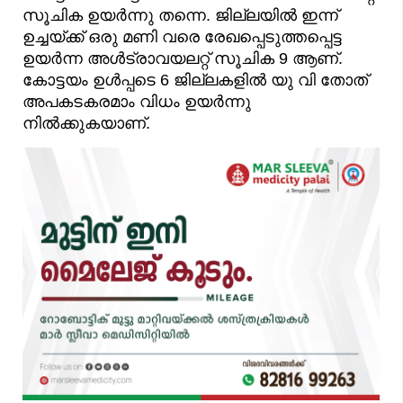
സൂചിക ഉയർന്നു തന്നെ. ജില്ലയിൽ ഇന്ന്
ഉച്ചയ്ക്ക് ഒരു മണി വരെ രേഖപ്പെടുത്തപ്പെട്ട
ഉയർന്ന അൾട്രാവയലറ്റ് സൂചിക 9 ആണ്.
കോട്ടയം ഉൾപ്പടെ 6 ജില്ലകളിൽ യു വി തോത്
അപകടകരമാം വിധം ഉയർന്നു
നിൽക്കുകയാണ്.