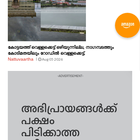
കോട്ടയത്ത് വെള്ളക്കെട്ട് ഒഴിയുന്നില്ല, നാഗമ്പടത്തും
കോടിമതയിലും റോഡിൽ വെള്ളക്കെട്ട്.
Nattuvaartha
Aug 05 2026