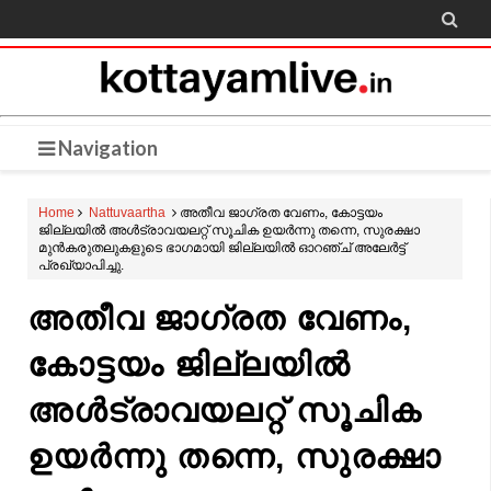

Navigation
Home
Nattuvaartha
അതീവ ജാഗ്രത വേണം, കോട്ടയം
ജില്ലയിൽ അൾട്രാവയലറ്റ് സൂചിക ഉയർന്നു തന്നെ, സുരക്ഷാ
മുൻകരുതലുകളുടെ ഭാഗമായി ജില്ലയിൽ ഓറഞ്ച് അലേർട്ട്
പ്രഖ്യാപിച്ചു.
അതീവ ജാഗ്രത വേണം,
കോട്ടയം ജില്ലയിൽ
അൾട്രാവയലറ്റ് സൂചിക
ഉയർന്നു തന്നെ, സുരക്ഷാ