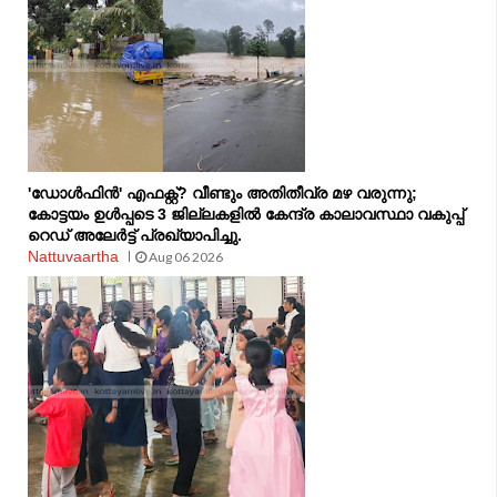
'ഡോൾഫിൻ' എഫക്റ്റ്? വീണ്ടും അതിതീവ്ര മഴ വരുന്നു;
കോട്ടയം ഉൾപ്പടെ 3 ജില്ലകളിൽ കേന്ദ്ര കാലാവസ്ഥാ വകുപ്പ്
റെഡ് അലേർട്ട് പ്രഖ്യാപിച്ചു.
Nattuvaartha
Aug 06 2026