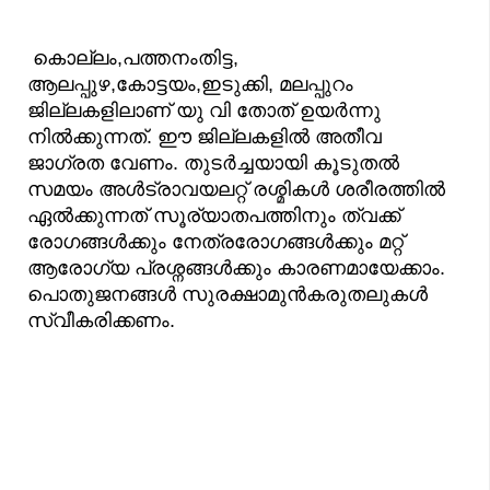
കൊല്ലം,പത്തനംതിട്ട,
ആലപ്പുഴ,കോട്ടയം,ഇടുക്കി, മലപ്പുറം
ജില്ലകളിലാണ് യു വി തോത് ഉയർന്നു
നിൽക്കുന്നത്. ഈ ജില്ലകളിൽ അതീവ
ജാഗ്രത വേണം. തുടർച്ചയായി കൂടുതൽ
സമയം അൾട്രാവയലറ്റ് രശ്മികൾ ശരീരത്തിൽ
ഏൽക്കുന്നത് സൂര്യാതപത്തിനും ത്വക്ക്
രോഗങ്ങൾക്കും നേത്രരോഗങ്ങൾക്കും മറ്റ്
ആരോഗ്യ പ്രശ്നങ്ങൾക്കും കാരണമായേക്കാം.
പൊതുജനങ്ങൾ സുരക്ഷാമുൻകരുതലുകൾ
സ്വീകരിക്കണം.