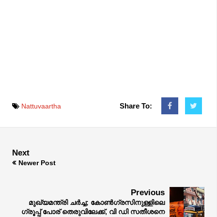
Share To:
Nattuvaartha
Next
Newer Post
Previous
മുഖ്യമന്ത്രി ചർച്ച; കോൺഗ്രസിനുള്ളിലെ
ഗ്രൂപ്പ് പോര് തെരുവിലേക്ക്, വി ഡി സതീശനെ