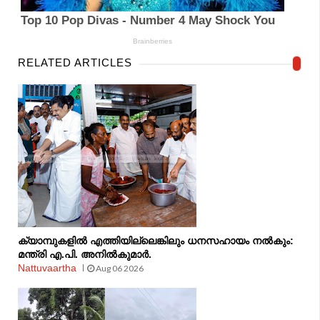
RELATED ARTICLES
ക്യാമ്പുകളിൽ എത്തിയില്ലെങ്കിലും ധനസഹായം നൽകും:
മന്ത്രി എ.പി. അനിൽകുമാർ.
Nattuvaartha
Aug 06 2026