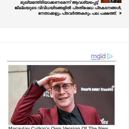
മുഖ്യമന്ത്രിയാക്കണമെന്ന് ആവശ്യപ്പെട്ട്
ജില്ലയുടെ വിവിധയിടങ്ങളിൽ പ്രതിഷേധ പ്രകടനങ്ങൾ,
നേതാക്കളും പ്രവർത്തകരും പല പക്ഷത്ത്.