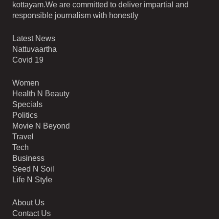
kottayam.We are committed to deliver impartial and
responsible journalism with honestly
Latest News
Nattuvaartha
Covid 19
Women
Health N Beauty
Specials
Politics
Movie N Beyond
Travel
Tech
Business
Seed N Soil
Life N Style
About Us
Contact Us