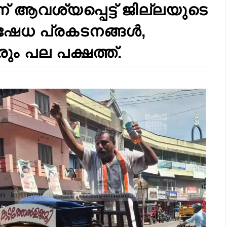
ന് ആവശ്യപ്പെട്ട് ജില്ലയുടെ
ിഷേധ പ്രകടനങ്ങൾ,
ും പല പക്ഷത്ത്.