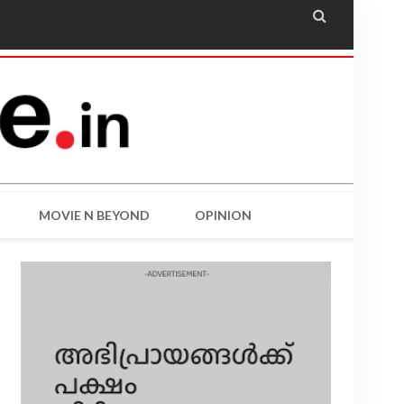

MOVIE N BEYOND
OPINION