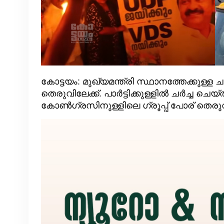
കോട്ടയം: മുഖ്യമന്ത്രി സ്ഥാനത്തേക്കുള്ള
തെരുവിലേക്ക്. പാർട്ടിക്കുള്ളിൽ ചർച്ച ചെയ
കോൺഗ്രസിനുള്ളിലെ ഗ്രൂപ്പ് പോര് തെരുവി