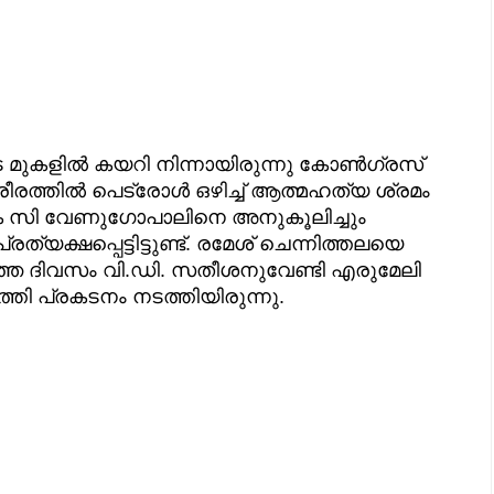
ുടെ മുകളിൽ കയറി നിന്നായിരുന്നു കോൺഗ്രസ്
രത്തിൽ പെട്രോൾ ഒഴിച്ച് ആത്മഹത്യ ശ്രമം
കെ സി വേണുഗോപാലിനെ അനുകൂലിച്ചും
്ഷപ്പെട്ടിട്ടുണ്ട്. രമേശ് ചെന്നിത്തലയെ
ിഞ്ഞ ദിവസം വി.ഡി. സതീശനുവേണ്ടി എരുമേലി
തി പ്രകടനം നടത്തിയിരുന്നു.