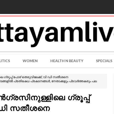
ITICS
WOMEN
HEALTH N BEAUTY
SPECIALS
െ ഗ്രൂപ്പ് പോര് തെരുവിലേക്ക്, വി ഡി സതീശനെ
ധയിടങ്ങളിൽ പ്രതിഷേധ പ്രകടനങ്ങൾ, നേതാക്കളും പ്രവർത്തകരും പല
ൺഗ്രസിനുള്ളിലെ ഗ്രൂപ്പ്
ി ഡി സതീശനെ