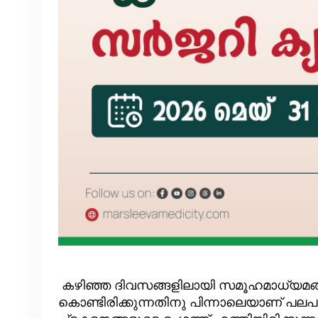
കഴിഞ്ഞ ദിവസങ്ങളിലായി സമൂഹമാധ്യമങ്
കൊണ്ടിരിക്കുന്നതിനു പിന്നാലെയാണ് പല