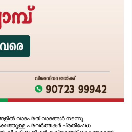
ങളിൽ വാദപ്രതിവാദങ്ങൾ നടന്നു
പക്ഷത്തുള്ള പ്രവർത്തകർ പ്രതിഷേധ