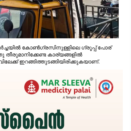
 ചർച്ചയിൽ കോൺഗ്രസിനുള്ളിലെ ഗ്രൂപ്പ് പോര്
്തു തീരുമാനിക്കേണ്ട കാര്യങ്ങളിൽ
ലേക്ക് ഇറങ്ങിത്തുടങ്ങിയിരിക്കുകയാണ്.