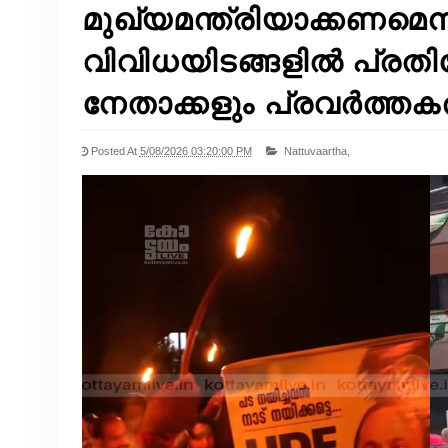
മുഖ്യമന്ത്രിയാക്കണമെന്
വിവിധയിടങ്ങളിൽ പ്രത
നേതാക്കളും പ്രവർത്തകര
Posted At
5/08/2026 03:20:00 PM
Nattuvaartha,