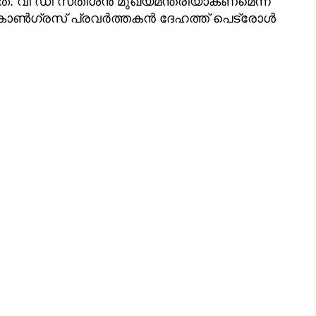
നത്. വി ഡി സതീശൻ മുഖ്യമന്ത്രിയാകണമെന്ന്
ിൽ കോൺഗ്രസ് പ്രവർത്തകൻ ദേഹത്ത് പെട്രോൾ