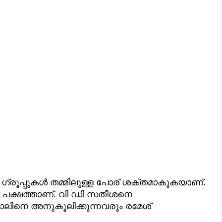
ഗ്രൂപ്പുകൾ തമ്മിലുള്ള പോര് ശക്തമാകുകയാണ്.
നു പക്ഷത്താണ്. വി ഡി സതീശനെ
ലിനെ അനുകൂലിക്കുന്നവരും രമേശ്