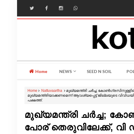
Home
NEWS
SEED N SOIL
POL
Home
Nattuvaartha
മുഖ്യമന്ത്രി ചർച്ച; കോൺഗ്രസിനുള്ളില
മുഖ്യമന്ത്രിയാക്കണമെന്ന് ആവശ്യപ്പെട്ട് ജില്ലയുടെ വിവി
പക്ഷത്ത്.
മുഖ്യമന്ത്രി ചർച്ച; കോ
പോര് തെരുവിലേക്ക്, വ