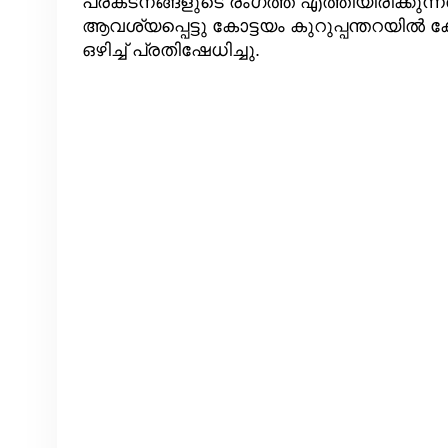
പ്രകടനങ്ങളുടെ രംഗത്ത് എത്തിയിരിക്കുന്
ആവശ്യപ്പെട്ടു കോട്ടയം കുറുപ്പന്തറയ
ഒഴിച്ച് പ്രതിഷേധിച്ചു.