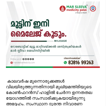
കാലവർഷ മുന്നൊരുക്കങ്ങൾ
വിലയിരുത്തുന്നതിനായി മുഖ്യമന്ത്രിയുടെ
കോൺഫറൻസ് ഹാളിൽ ചേർന്ന ഉന്നതതല
യോഗത്തിൽ സംസാരിക്കുകയായിരുന്നു
അദ്ദേഹം. സംസ്ഥാന ദുരന്ത നിവാരണ