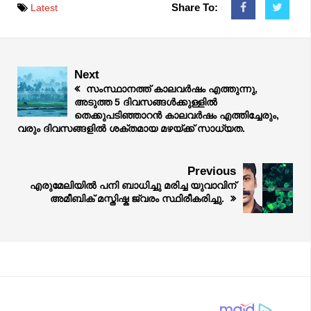
Share To:
Latest
Next
സംസ്ഥാനത്ത് കാലവർഷം എത്തുന്നു,
അടുത്ത 5 ദിവസങ്ങൾക്കുള്ളിൽ
തെക്കുപടിഞ്ഞാറൻ കാലവർഷം എത്തിച്ചേരും,
വരും ദിവസങ്ങളിൽ ശക്തമായ മഴയ്ക്ക് സാധ്യത.
Previous
എരുമേലിയിൽ പനി ബാധിച്ചു മരിച്ച യുവാവിന്
അമീബിക് മസ്തിഷ്ക ജ്വരം സ്ഥിരീകരിച്ചു.