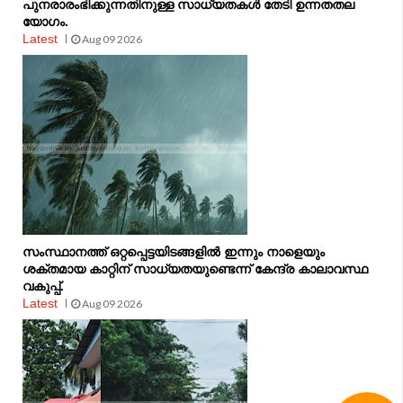
പുനരാരംഭിക്കുന്നതിനുള്ള സാധ്യതകൾ തേടി ഉന്നതതല
യോഗം.
Latest
Aug 09 2026
സംസ്ഥാനത്ത് ഒറ്റപ്പെട്ടയിടങ്ങളിൽ ഇന്നും നാളെയും
ശക്തമായ കാറ്റിന് സാധ്യതയുണ്ടെന്ന് കേന്ദ്ര കാലാവസ്ഥ
വകുപ്പ്.
Latest
Aug 09 2026