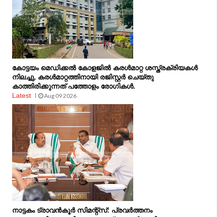
കോട്ടയം മെഡിക്കൽ കോളജിൽ കരൾമാറ്റ ശസ്ത്രക്രിയകൾ
നിലച്ചു, കരൾമാറ്റത്തിനായി രജിസ്റ്റർ ചെയ്തു
കാത്തിരിക്കുന്നത് പത്തോളം രോഗികൾ.
Latest
Aug 09 2026
നാട്ടകം ട്രാവൻകൂർ സിമന്റ്‌സ്: പ്രവർത്തനം