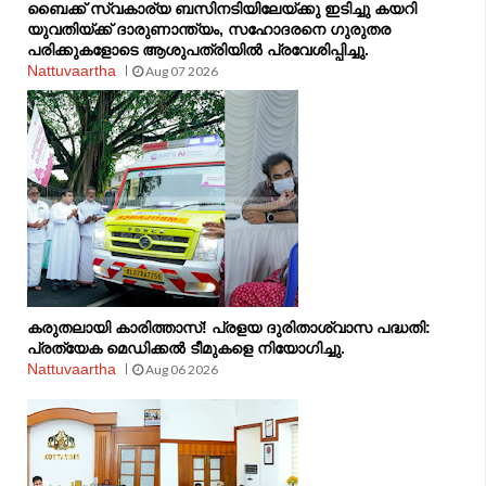
ബൈക്ക് സ്വകാര്യ ബസിനടിയിലേയ്ക്കു ഇടിച്ചു കയറി
യുവതിയ്ക്ക് ദാരുണാന്ത്യം, സഹോദരനെ ഗുരുതര
പരിക്കുകളോടെ ആശുപത്രിയിൽ പ്രവേശിപ്പിച്ചു.
Nattuvaartha
Aug 07 2026
കരുതലായി കാരിത്താസ്! പ്രളയ ദുരിതാശ്വാസ പദ്ധതി:
പ്രത്യേക മെഡിക്കൽ ടീമുകളെ നിയോഗിച്ചു.
Nattuvaartha
Aug 06 2026