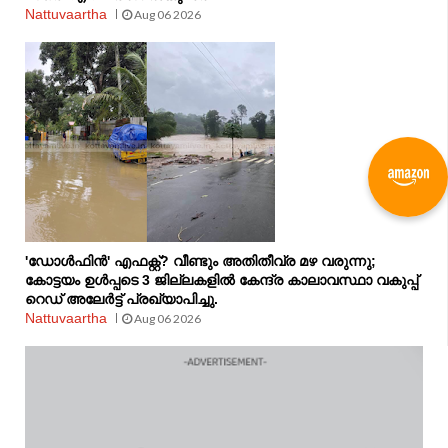
Nattuvaartha
Aug 06 2026
'ഡോൾഫിൻ' എഫക്റ്റ്? വീണ്ടും അതിതീവ്ര മഴ വരുന്നു;
കോട്ടയം ഉൾപ്പടെ 3 ജില്ലകളിൽ കേന്ദ്ര കാലാവസ്ഥാ വകുപ്പ്
റെഡ് അലേർട്ട് പ്രഖ്യാപിച്ചു.
Nattuvaartha
Aug 06 2026