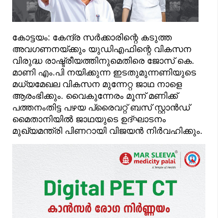
കോട്ടയം: കേന്ദ്ര സർക്കാരിന്റെ കടുത്ത
അവഗണനയ്ക്കും യുഡിഎഫിന്റെ വികസന
വിരുദ്ധ രാഷ്ട്രീയത്തിനുമെതിരെ ജോസ് കെ.
മാണി എം.പി നയിക്കുന്ന ഇടതുമുന്നണിയുടെ
മധ്യമേഖല വികസന മുന്നേറ്റ ജാഥ നാളെ
ആരംഭിക്കും. വൈകുന്നേരം മൂന്ന് മണിക്ക്
പത്തനംതിട്ട പഴയ പ്രൈവറ്റ് ബസ് സ്റ്റാൻഡ്
മൈതാനിയിൽ ജാഥയുടെ ഉദ്ഘാടനം
മുഖ്യമന്ത്രി പിണറായി വിജയൻ നിർവഹിക്കും.