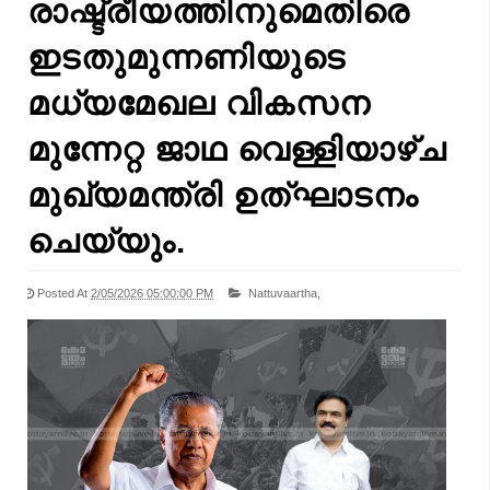
രാഷ്ട്രീയത്തിനുമെതിരെ
ഇടതുമുന്നണിയുടെ
മധ്യമേഖല വികസന
മുന്നേറ്റ ജാഥ വെള്ളിയാഴ്ച
മുഖ്യമന്ത്രി ഉത്‌ഘാടനം
ചെയ്യും.
Posted At
2/05/2026 05:00:00 PM
Nattuvaartha,