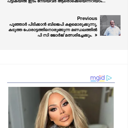
പട്ടികയിൽ ഇടം നേടിയവർ ആരൊക്കെയെന്നറിയാം...
Previous
പൂഞ്ഞാർ പിടിക്കാൻ ബിജെപി കളമൊരുക്കുന്നു,
കടുത്ത പോരാട്ടത്തിനൊരുങ്ങുന്ന മണ്ഡലത്തിൽ
പി സി ജോർജ് മത്സരിച്ചേക്കും.