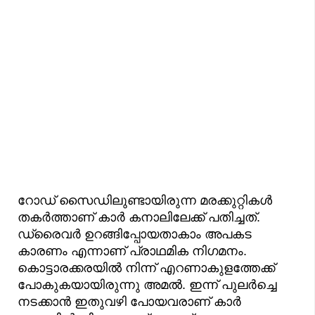
റോഡ് സൈഡിലുണ്ടായിരുന്ന മരക്കുറ്റികൾ
തകർത്താണ് കാർ കനാലിലേക്ക് പതിച്ചത്.
ഡ്രൈവർ ഉറങ്ങിപ്പോയതാകാം അപകട
കാരണം എന്നാണ് പ്രാഥമിക നിഗമനം.
കൊട്ടാരക്കരയിൽ നിന്ന് എറണാകുളത്തേക്ക്
പോകുകയായിരുന്നു അമൽ. ഇന്ന് പുലർച്ചെ
നടക്കാൻ ഇതുവഴി പോയവരാണ് കാർ