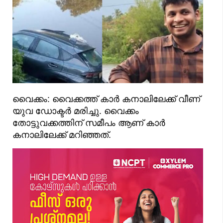
വൈക്കം: വൈക്കത്ത് കാർ കനാലിലേക്ക് വീണ്
യുവ ഡോക്ടർ മരിച്ചു. വൈക്കം
തോട്ടുവക്കത്തിന് സമീപം ആണ് കാർ
കനാലിലേക്ക് മറിഞ്ഞത്.