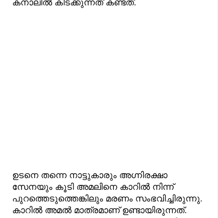
കനാലിൽ കിടക്കുന്നത് കണ്ടത്.
ഉടനെ തന്നെ നാട്ടുകാരും അഗ്നിരക്ഷാ
സേനയും കൂടി അമലിനെ കാറിൽ നിന്ന്
പുറത്തെടുത്തെങ്കിലും മരണം സംഭവിച്ചിരുന്നു.
കാറിൽ അമൽ മാത്രമാണ് ഉണ്ടായിരുന്നത്.