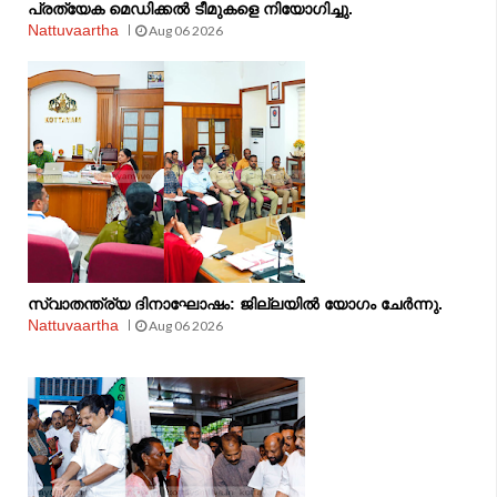
പ്രത്യേക മെഡിക്കൽ ടീമുകളെ നിയോഗിച്ചു.
Nattuvaartha
Aug 06 2026
സ്വാതന്ത്ര്യ ദിനാഘോഷം: ജില്ലയിൽ യോഗം ചേർന്നു.
Nattuvaartha
Aug 06 2026