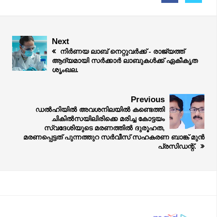
Next
നിർണയ ലാബ് നെറ്റുവർക്ക് - രാജ്യത്ത്
ആദ്യമായി സർക്കാർ ലാബുകൾക്ക് ഏകീകൃത
ശൃംഖല.
Previous
ഡല്‍ഹിയിൽ അവശനിലയില്‍ കണ്ടെത്തി
ചികില്‍സയിലിരിക്കെ മരിച്ച കോട്ടയം
സ്വദേശിയുടെ മരണത്തില്‍ ദുരൂഹത,
മരണപ്പെട്ടത് പുന്നത്തുറ സർവീസ് സഹകരണ ബാങ്ക് മുൻ
പ്രസിഡന്റ്.