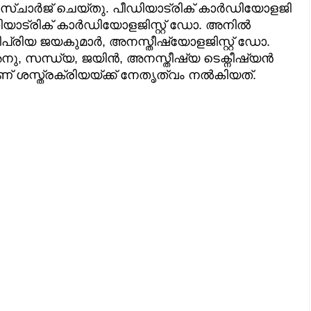
്ചാർജ് ചെയ്തു. പീഡിയാട്രിക് കാർഡിയോളജി
ിയാട്രിക് കാർഡിയോളജിസ്റ്റ് ഡോ. അനിൽ
ിയ ജയകുമാർ, അനസ്തീഷ്യോളജിസ്റ്റ് ഡോ.
അനു, സന്ധ്യ, ജയിൻ, അനസ്തീഷ്യ ടെക്നീഷ്യൻ
 ശസ്ത്രക്രിയയ്ക്ക് നേതൃത്വം നൽകിയത്.