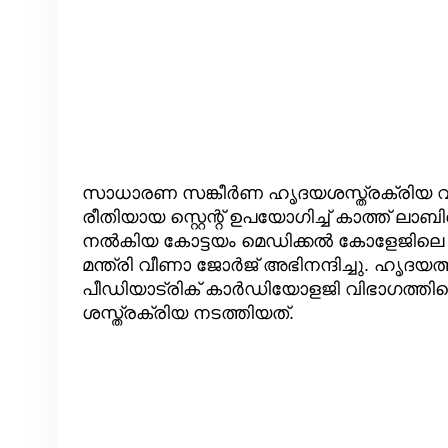
സാധാരണ സങ്കീർണ ഹൃദയശസ്ത്രക്രിയ വഴി
രീതിയായ സ്റ്റെന്റ് ഉപയോഗിച്ച് കാത്ത് ലാബ
നൽകിയ കോട്ടയം മെഡിക്കൽ കോളേജിലെ മ
മന്ത്രി വീണാ ജോർജ് അഭിനന്ദിച്ചു. ഹൃദയ
പീഡിയാട്രിക് കാർഡിയോളജി വിഭാഗത്തിന
ശസ്ത്രക്രിയ നടത്തിയത്.