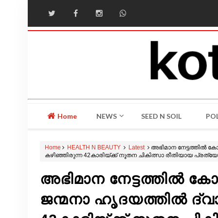
Home
NEWS
SEED N SOIL
POL
Home
HEALTH N BEAUTY
Latest
അഭിമാന നേട്ടത്തിൽ കോ
കഴിഞ്ഞിരുന്ന 42കാരിയ്‌ക്ക് നൂതന ചികിത്സാ രീതിയായ പ്രത്യ
അഭിമാന നേട്ടത്തിൽ കോ
ജന്മനാ ഹൃദയത്തിൽ ദ്വാ