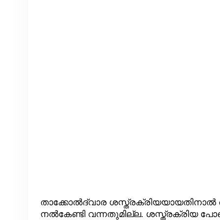
താക്കോൽദ്വാര ശസ്ത്രക്രിയയായതിനാൽ 
നൽകേണ്ടി വന്നതുമില്ല. ശസ്ത്രക്രിയ 