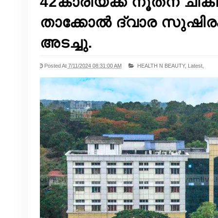
42കാരിയ്‌ക്ക് നൂതന ചി
താക്കോൽ ദ്വാര സുഷിരം
അടച്ചു.
Posted At
7/11/2024 08:31:00 AM
HEALTH N BEAUTY,
Latest,