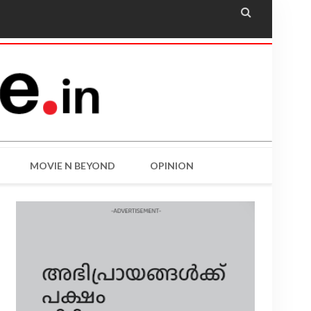

MOVIE N BEYOND
OPINION