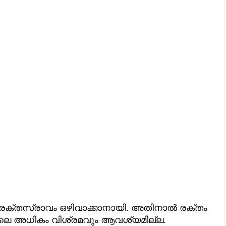
രക്തസ്രാവം ഒഴിവാക്കാനായി. അതിനാൽ രക്തം
പോലെ അധികം വിശ്രമവും ആവശ്യമില്ല.