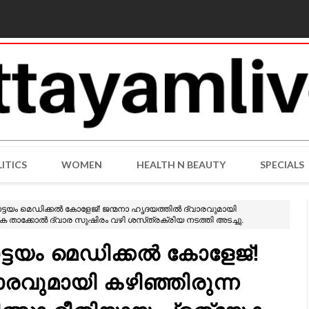
ITICS
WOMEN
HEALTH N BEAUTY
SPECIALS
ട്ടയം മെഡിക്കൽ കോളേജ്! ജന്മനാ ഹൃദയത്തിൽ ദ്വാരവുമായി
േക താക്കോൽ ദ്വാര സുഷിരം വഴി ശസ്‌ത്രക്രിയ നടത്തി അടച്ചു.
ട്ടയം മെഡിക്കൽ കോളേജ്!
രവുമായി കഴിഞ്ഞിരുന്ന