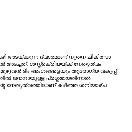
 അടയ്ക്കുന്ന ദ്വാരമാണ് നൂതന ചികിത്സാ
ിൽ അടച്ചത്. ശസ്ത്രക്രിയയ്ക്ക് നേതൃത്വം
ുഴുവൻ ടീം അംഗങ്ങളെയും ആരോഗ്യ വകുപ്പ്
ത്തിൽ ജന്മനായുള്ള പ്രശ്നമായതിനാൽ
്റെ നേതൃത്വത്തിലാണ് കഴിഞ്ഞ ശനിയാഴ്ച