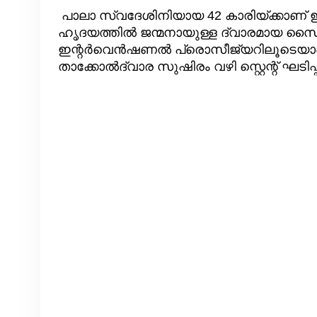
പാലാ സ്വദേശിനിയായ 42 കാരിയ്ക്കാണ്
ഹൃദയത്തിൽ ജന്മനായുള്ള ദ്വാരമായ 
ഇന്റർവെൻഷണൽ പ്രൊസീജ്യറിലൂടെയാണ്
താക്കോൽദ്വാര സുഷിരം വഴി സ്റ്റെന്റ് ഘടിപ്