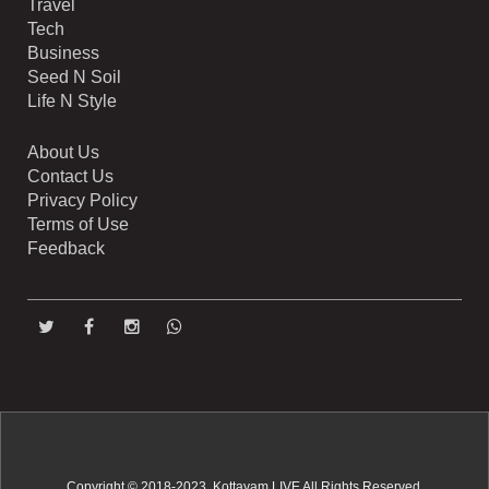
Travel
Tech
Business
Seed N Soil
Life N Style
About Us
Contact Us
Privacy Policy
Terms of Use
Feedback
Copyright © 2018-2023. Kottayam LIVE All Rights Reserved.