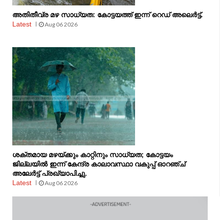
അതിതീവ്ര മഴ സാധ്യത: കോട്ടയത്ത് ഇന്ന് റെഡ് അലെർട്ട്.
Latest
Aug 06 2026
ശക്തമായ മഴയ്ക്കും കാറ്റിനും സാധ്യത; കോട്ടയം
ജില്ലയിൽ ഇന്ന് കേന്ദ്ര കാലാവസ്ഥാ വകുപ്പ് ഓറഞ്ച്
അലേർട്ട് പ്രഖ്യാപിച്ചു.
Latest
Aug 06 2026