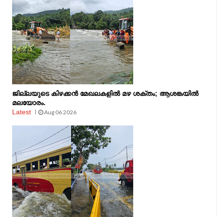
ജില്ലയുടെ കിഴക്കൻ മേഖലകളിൽ മഴ ശക്തം; ആശങ്കയിൽ
മലയോരം.
Latest
Aug 06 2026