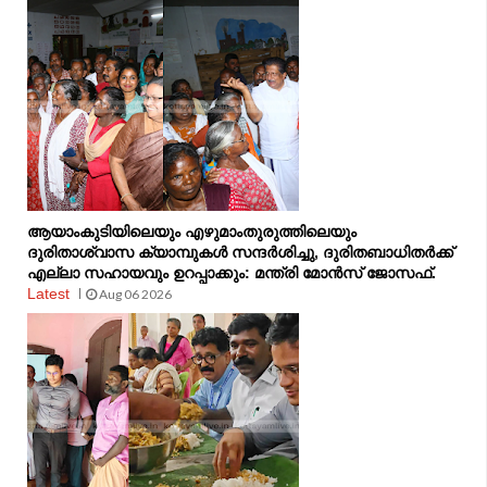
ആയാംകുടിയിലെയും എഴുമാംതുരുത്തിലെയും
ദുരിതാശ്വാസ ക്യാമ്പുകൾ സന്ദർശിച്ചു, ദുരിതബാധിതർക്ക്
എല്ലാ സഹായവും ഉറപ്പാക്കും: മന്ത്രി മോൻസ് ജോസഫ്.
Latest
Aug 06 2026