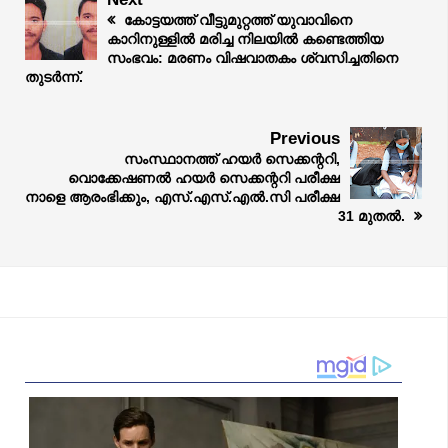
കോട്ടയത്ത് വീട്ടുമുറ്റത്ത് യുവാവിനെ
കാറിനുള്ളിൽ മരിച്ച നിലയിൽ കണ്ടെത്തിയ
സംഭവം: മരണം വിഷവാതകം ശ്വസിച്ചതിനെ
തുടർന്ന്.
Previous
സംസ്ഥാനത്ത് ഹയർ സെക്കന്ററി,
വൊക്കേഷണൽ ഹയർ സെക്കന്ററി പരീക്ഷ
നാളെ ആരംഭിക്കും, എസ്.എസ്.എൽ.സി പരീക്ഷ
31 മുതൽ.