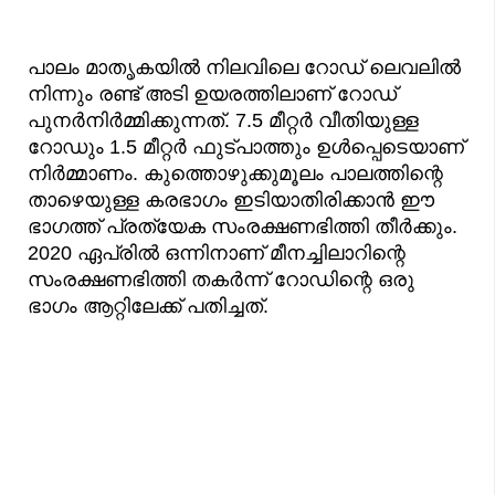
പാലം മാതൃകയിൽ നിലവിലെ റോഡ് ലെവലിൽ
നിന്നും രണ്ട് അടി ഉയരത്തിലാണ് റോഡ്
പുനർനിർമ്മിക്കുന്നത്. 7.5 മീറ്റർ വീതിയുള്ള
റോഡും 1.5 മീറ്റർ ഫുട്പാത്തും ഉൾപ്പെടെയാണ്
നിർമ്മാണം. കുത്തൊഴുക്കുമൂലം പാലത്തിന്റെ
താഴെയുള്ള കരഭാഗം ഇടിയാതിരിക്കാൻ ഈ
ഭാഗത്ത് പ്രത്യേക സംരക്ഷണഭിത്തി തീർക്കും.
2020 ഏപ്രിൽ ഒന്നിനാണ് മീനച്ചിലാറിന്റെ
സംരക്ഷണഭിത്തി തകർന്ന് റോഡിന്റെ ഒരു
ഭാഗം ആറ്റിലേക്ക് പതിച്ചത്.