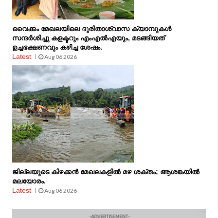
വൈക്കം മേഖലയിലെ ദുരിതാശ്വാസ ക്യാമ്പുകള്‍
സന്ദര്‍ശിച്ചു കളക്ടറും എംഎല്‍എയും, മടങ്ങിയത്
ഉച്ചഭക്ഷണവും കഴിച്ച ശേഷം.
Latest
Aug 06 2026
ജില്ലയുടെ കിഴക്കൻ മേഖലകളിൽ മഴ ശക്തം; ആശങ്കയിൽ
മലയോരം.
Latest
Aug 06 2026