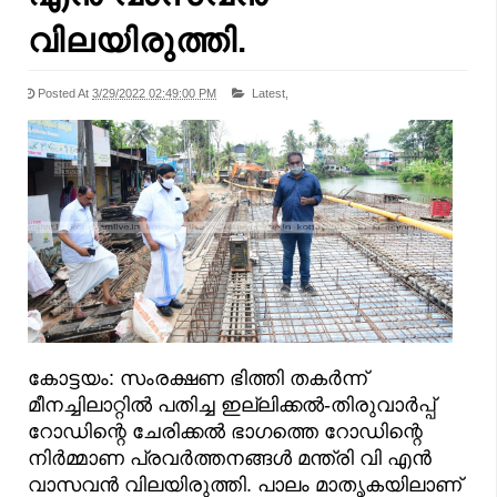
വിലയിരുത്തി.
Posted At
3/29/2022 02:49:00 PM
Latest,
കോട്ടയം: സംരക്ഷണ ഭിത്തി തകർന്ന്
മീനച്ചിലാറ്റിൽ പതിച്ച ഇല്ലിക്കൽ-തിരുവാർപ്പ്
റോഡിന്റെ ചേരിക്കൽ ഭാഗത്തെ റോഡിന്റെ
നിർമ്മാണ പ്രവർത്തനങ്ങൾ മന്ത്രി വി എൻ
വാസവൻ വിലയിരുത്തി. പാലം മാതൃകയിലാണ്