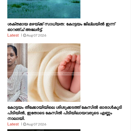
ശക്തമായ മഴയ്ക്ക് സാധ്യത: കോട്ടയം ജില്ലയിൽ ഇന്ന്
ഓറഞ്ച് അലേർട്ട്.
Latest
Aug 07 2026
കോട്ടയം തീക്കോയിയിലെ ശിശുക്കടത്ത് കേസിൽ ഓരാൾകൂടി
പിടിയിൽ, ഇതോടെ കേസിൽ പിടിയിലായവരുടെ എണ്ണം
നാലായി.
Latest
Aug 07 2026