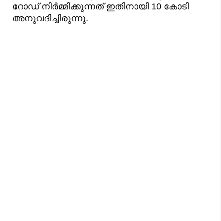
റോഡ് നിർമ്മിക്കുന്നത് ഇതിനായി 10 കോടി
അനുവദിച്ചിരുന്നു.