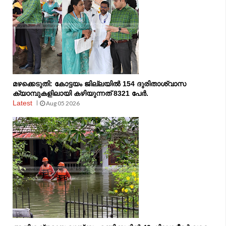
മഴക്കെടുതി: കോട്ടയം ജില്ലയിൽ 154 ദുരിതാശ്വാസ
ക്യാമ്പുകളിലായി കഴിയുന്നത് 8321 പേർ.
Latest
Aug 05 2026