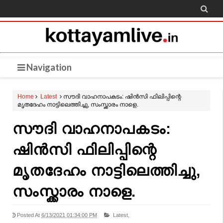

Navigation
Home
Latest
സൗദി വാഹനാപകടം: ഷിൻസി ഫിലിപ്പിന്റെ
മൃതദേഹം നാട്ടിലെത്തിച്ചു, സംസ്ക്കാരം നാളെ.
സൗദി വാഹനാപകടം:
ഷിൻസി ഫിലിപ്പിന്റെ
മൃതദേഹം നാട്ടിലെത്തിച്ചു,
സംസ്ക്കാരം നാളെ.
Posted At
6/13/2021 01:34:00 PM
Latest,