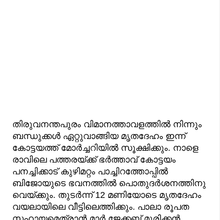
തിരുവനന്തപുരം വിമാനത്താവളത്തിൽ നിന്നും
ബന്ധുക്കൾ ഏറ്റുവാങ്ങിയ മൃതദേഹം ഇന്ന്
കോട്ടയത്ത് മോർച്ചറിയിൽ സൂക്ഷിക്കും. നാളെ
രാവിലെ പത്തരയ്ക്ക് ഭർത്താവ് കോട്ടയം
പനച്ചിക്കാട് കുഴിമറ്റം പാച്ചിറത്തോപ്പിൽ
ബിജോയുടെ ഭവനത്തിൽ പൊതുദർശനത്തിനു
വെയ്ക്കും. തുടർന്ന് 12 മണിയോടെ മൃതദേഹം
വയലായിലെ വീട്ടിലെത്തിക്കും. പാലാ രൂപത
സഹായമെത്രാൻ മാർ ജേക്കബ് മുരിക്കൻ