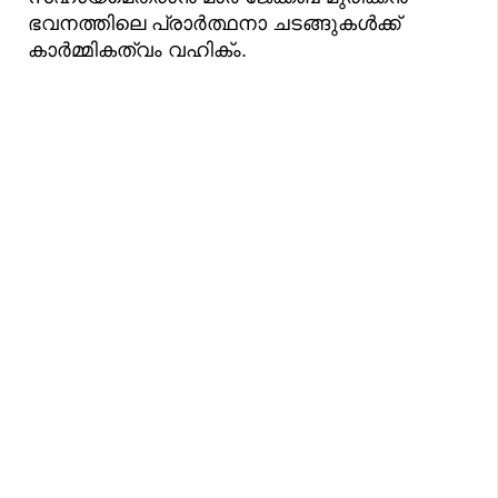
ഭവനത്തിലെ പ്രാർത്ഥനാ ചടങ്ങുകൾക്ക്
കാർമ്മികത്വം വഹിക്ം.