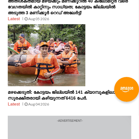
അതിശക്തമായ മഴയ്ക്കും മണിക്കൂറിൽ 40 കിലോമീറ്റർ വരെ
വേഗതയിൽ കാറ്റിനും സാധ്യത; കോട്ടയം ജില്ലയിൽ
അടുത്ത 3 മണിക്കൂർ റെഡ് അലേർട്ട്!
Latest
Aug 05 2026
മഴക്കെടുതി: കോട്ടയം ജില്ലയിൽ 141 ക്യാമ്പുകളിലായി
സുരക്ഷിതരായി കഴിയുന്നത് 6416 പേർ.
Latest
Aug 04 2026