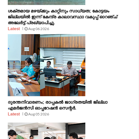
ശക്തമായ മഴയ്ക്കും കാറ്റിനും സാധ്യത; കോട്ടയം
ജില്ലയിൽ ഇന്ന് കേന്ദ്ര കാലാവസ്ഥാ വകുപ്പ് ഓറഞ്ച്
അലേർട്ട് പ്രഖ്യാപിച്ചു.
Latest
Aug 06 2026
ദുരന്തനിവാരണം; രാപ്പകല്‍ ജാഗ്രതയില്‍ ജില്ലാ
എമര്‍ജന്‍സി ഓപ്പറേഷന്‍ സെന്റര്‍.
Latest
Aug 05 2026