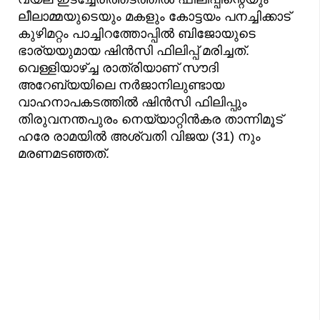
ലീലാമ്മയുടെയും മകളും കോട്ടയം പനച്ചിക്കാട്
കുഴിമറ്റം പാച്ചിറത്തോപ്പിൽ ബിജോയുടെ
ഭാര്യയുമായ ഷിൻസി ഫിലിപ്പ് മരിച്ചത്.
വെള്ളിയാഴ്ച്ച രാത്രിയാണ് സൗദി
അറേബ്യയിലെ നർജാനിലുണ്ടായ
വാഹനാപകടത്തിൽ ഷിൻസി ഫിലിപ്പും
തിരുവനന്തപുരം നെയ്യാറ്റിൻകര താന്നിമൂട്
ഹരേ രാമയിൽ അശ്വതി വിജയ (31) നും
മരണമടഞ്ഞത്.