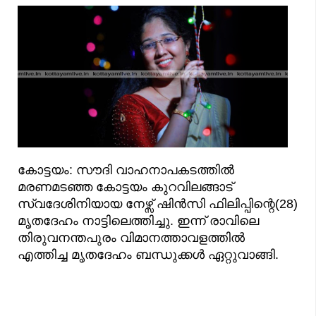
കോട്ടയം: സൗദി വാഹനാപകടത്തിൽ
മരണമടഞ്ഞ കോട്ടയം കുറവിലങ്ങാട്
സ്വദേശിനിയായ നേഴ്സ് ഷിൻസി ഫിലിപ്പിന്റെ(28)
മൃതദേഹം നാട്ടിലെത്തിച്ചു. ഇന്ന് രാവിലെ
തിരുവനന്തപുരം വിമാനത്താവളത്തിൽ
എത്തിച്ച മൃതദേഹം ബന്ധുക്കൾ ഏറ്റുവാങ്ങി.