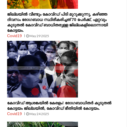
ജില്ലയിൽ വീണ്ടും കോവിഡ് പിടി മുറുക്കുന്നു, കഴിഞ്ഞ
ദിവസം രോഗബാധ സ്ഥിരീകരിച്ചത് 70 പേർക്ക്, ഏറ്റവും
കൂടുതൽ കോവിഡ് ബാധിതരുള്ള ജില്ലകളിലൊന്നായി
കോട്ടയം.
Covid19
May 29 2025
കോവിഡ് ആശങ്കയിൽ കേരളം! രോഗബാധിതർ കൂടുതൽ
കോട്ടയം ജില്ലയിൽ, കോവിഡ് ഭീതിയിൽ കോട്ടയം.
Covid19
May 24 2025