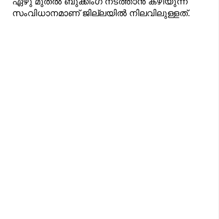
ഏഴു മുതല്‍ ബുക്കിംഗ് നടത്താന്‍ കഴിയുന്ന
സംവിധാനമാണ് ജില്ലയില്‍ നിലവിലുള്ളത്.