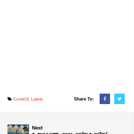
Share To:
Covid19
,
Latest
Next
ലോകത്തെ ഏറ്റവും വലിയ പോലീസ്