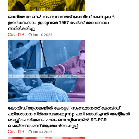
ജാഗ്രത വേണം! സംസ്ഥാനത്ത് കോവിഡ് കേസുകൾ
ഉയർന്നേക്കാം, ഇതുവരെ 1957 പേർക്ക് രോഗബാധ
സ്ഥിരീകരിച്ചു.
Covid19
Jun 10 2025
കോവിഡ് ആശങ്കയിൽ കേരളം! സംസ്ഥാനത്ത് കോവിഡ്
പരിശോധന നിര്‍ബന്ധമാക്കുന്നു; പനി ബാധിച്ചവര്‍ ആന്റിജന്‍
ടെസ്റ്റ് ചെയ്യണം, ഫലം നെഗറ്റീവെങ്കില്‍ RT-PCR
ചെയ്യണമെന്ന് ആരോഗ്യവകുപ്പ്.
Covid19
Jun 03 2025