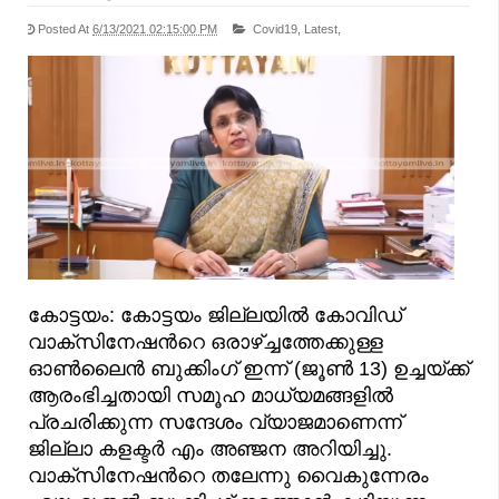
Posted At
6/13/2021 02:15:00 PM
Covid19,
Latest,
കോട്ടയം: കോട്ടയം ജില്ലയില്‍ കോവിഡ്
വാക്‌സിനേഷന്‍റെ ഒരാഴ്ച്ചത്തേക്കുള്ള
ഓണ്‍ലൈന്‍ ബുക്കിംഗ് ഇന്ന് (ജൂണ്‍ 13) ഉച്ചയ്ക്ക്
ആരംഭിച്ചതായി സമൂഹ മാധ്യമങ്ങളില്‍
പ്രചരിക്കുന്ന സന്ദേശം വ്യാജമാണെന്ന്
ജില്ലാ കളക്ടര്‍ എം അഞ്ജന അറിയിച്ചു.
വാക്‌സിനേഷന്‍റെ തലേന്നു വൈകുന്നേരം