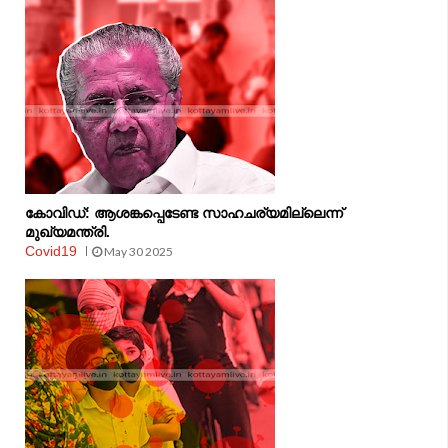
കോവിഡ്: ആശങ്കപ്പെടേണ്ട സാഹചര്യമില്ലെന്ന്
മുഖ്യമന്ത്രി.
Covid19
May 30 2025