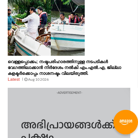
വെള്ളപ്പൊക്കം; നഷ്ടപരിഹാരത്തിനുള്ള നടപടികള്‍
വേഗത്തിലാക്കാന്‍ നിര്‍ദേശം നല്‍കി എം.എല്‍.എ, ജില്ലാ
കളക്ടര്‍ക്കൊപ്പം നാശനഷ്ടം വിലയിരുത്തി.
Latest
Aug 10 2026