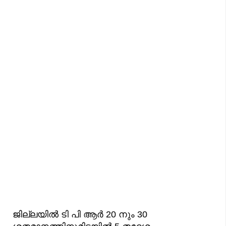
ജില്ലയിൽ ടി പി ആർ 20 നും 30