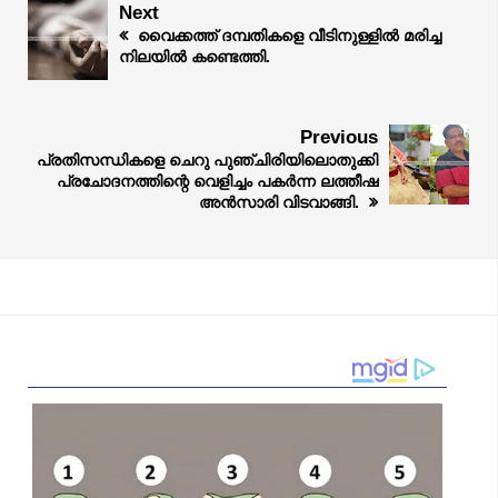
Next
വൈക്കത്ത് ദമ്പതികളെ വീടിനുള്ളിൽ മരിച്ച
നിലയിൽ കണ്ടെത്തി.
Previous
പ്രതിസന്ധികളെ ചെറു പുഞ്ചിരിയിലൊതുക്കി
പ്രചോദനത്തിന്റെ വെളിച്ചം പകർന്ന ലത്തീഷ
അൻസാരി വിടവാങ്ങി.