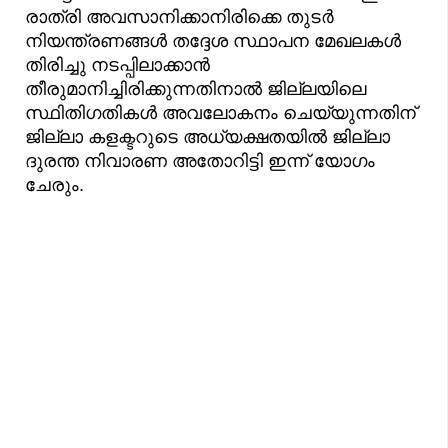
രാത്രി അവസാനിക്കാനിരിക്കെ തുടർ
നിയന്ത്രണങ്ങൾ തദ്ദേശ സ്ഥാപന മേഖലകൾ
തിരിച്ചു നടപ്പിലാക്കാൻ
തീരുമാനിച്ചിരിക്കുന്നതിനാൽ ജില്ലയിലെ
സ്ഥിതിഗതികൾ അവലോകനം ചെയ്യുന്നതിന്
ജില്ലാ കളക്ടറുടെ അധ്യക്ഷതയിൽ ജില്ലാ
ദുരന്ത നിവാരണ അതോറിട്ടി ഇന്ന് യോഗം
ചേരും.