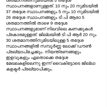
ശതമാനത്തിനുമിടയിൽ 5 തദ്ദേശ
സ്ഥാപനങ്ങളാണുള്ളത്. 10 നും 20 നുമിടയിൽ
37 തദ്ദേശ സ്ഥാപനങ്ങളും 5 നും 10 നുമിടയിൽ
26 തദ്ദേശ സ്ഥാപനങ്ങളും ടി പി ആരാ 5
ശതമാനത്തിൽ താഴെ 9 തദ്ദേശ
സ്ഥാപനങ്ങളുമാണ് നിലവിലെ കണക്കുകൾ
പ്രകാരമുള്ളത്. ജില്ലയിൽ ടി പി ആർ 20 നും
30 ശതമാനത്തിനുമിടയിലുള്ള 5 തദ്ദേശ
സ്ഥാപനങ്ങളിൽ സമ്പൂർണ്ണ ലോക്ക് ഡൗൺ
പ്രഖ്യാപിച്ചേക്കും. നിയന്ത്രണങ്ങളും
ഇളവുകളും ഏതൊക്കെ തദ്ദേശ
മേഖലകളിലെന്നു ഇന്ന് വൈകിട്ടോടെ ജില്ലാ
കളക്ടർ പ്രഖ്യാപിക്കും.