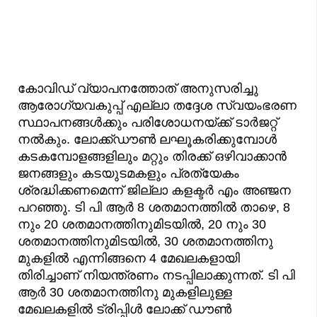
കോവിഡ് വ്യാപനത്തോത് അനുസരിച്ചു
ആരോഗ്യവകുപ്പ് എല്ലാ തദ്ദേശ സ്വയംഭരണ
സ്ഥാപനങ്ങൾക്കും പരിശോധനയ്ക്ക് ടാർജറ്റ്
നൽകും. ലോക്ക്ഡൗൺ ലഘൂകരിക്കുമ്പോൾ
കടകമ്പോളങ്ങളിലും മറ്റും തിരക്ക് ഒഴിവാക്കാൻ
ജനങ്ങളും കടയുടമകളും പ്രത്യേകം
ശ്രദ്ധിക്കണമെന്ന് ജില്ലാ കളക്ടർ എം അഞ്ജന
പറഞ്ഞു. ടി പി ആർ 8 ശതമാനത്തിൽ താഴെ, 8
നും 20 ശതമാനത്തിനുമിടയിൽ, 20 നും 30
ശതമാനത്തിനുമിടയിൽ, 30 ശതമാനത്തിനു
മുകളിൽ എന്നിങ്ങനെ 4 മേഖലകളായി
തിരിച്ചാണ് നിയന്ത്രണം നടപ്പിലാക്കുന്നത്. ടി പി
ആർ 30 ശതമാനത്തിനു മുകളിലുള്ള
മേഖലകളിൽ ട്രിപ്പിൾ ലോക്ക് ഡൗൺ