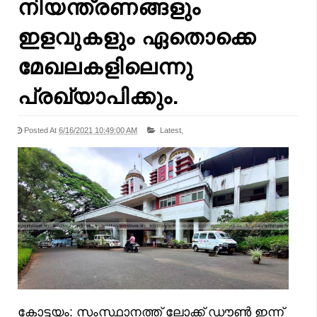
നിയന്ത്രണങ്ങളും
ഇളവുകളും ഏതൊക്കെ
മേഖലകളിലെന്നു
പ്രഖ്യാപിക്കും.
Posted At
6/16/2021 10:49:00 AM
Latest,
കോട്ടയം: സംസ്ഥാനത്ത് ലോക്ക് ഡൗൺ ഇന്ന്