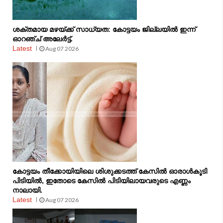
ശക്തമായ മഴയ്ക്ക് സാധ്യത: കോട്ടയം ജില്ലയിൽ ഇന്ന്
ഓറഞ്ച് അലേർട്ട്.
Latest
Aug 07 2026
കോട്ടയം തീക്കോയിയിലെ ശിശുക്കടത്ത് കേസിൽ ഓരാൾകൂടി
പിടിയിൽ, ഇതോടെ കേസിൽ പിടിയിലായവരുടെ എണ്ണം
നാലായി.
Latest
Aug 07 2026