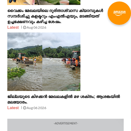
വൈക്കം മേഖലയിലെ ദുരിതാശ്വാസ ക്യാമ്പുകള്‍
സന്ദര്‍ശിച്ചു കളക്ടറും എംഎല്‍എയും, മടങ്ങിയത്
ഉച്ചഭക്ഷണവും കഴിച്ച ശേഷം.
Latest
Aug 06 2026
ജില്ലയുടെ കിഴക്കൻ മേഖലകളിൽ മഴ ശക്തം; ആശങ്കയിൽ
മലയോരം.
Latest
Aug 06 2026