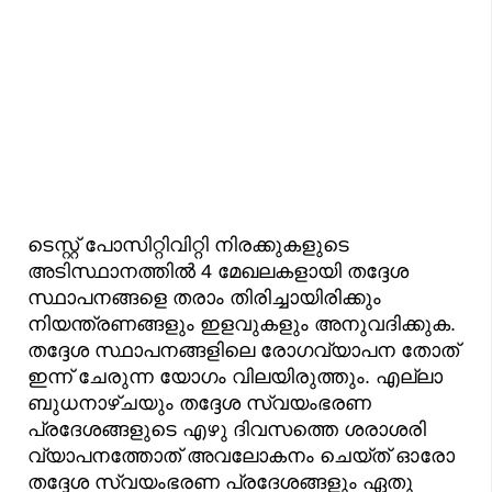
ടെസ്റ്റ് പോസിറ്റിവിറ്റി നിരക്കുകളുടെ
അടിസ്ഥാനത്തിൽ 4 മേഖലകളായി തദ്ദേശ
സ്ഥാപനങ്ങളെ തരാം തിരിച്ചായിരിക്കും
നിയന്ത്രണങ്ങളും ഇളവുകളും അനുവദിക്കുക.
തദ്ദേശ സ്ഥാപനങ്ങളിലെ രോഗവ്യാപന തോത്
ഇന്ന് ചേരുന്ന യോഗം വിലയിരുത്തും. എല്ലാ
ബുധനാഴ്ചയും തദ്ദേശ സ്വയംഭരണ
പ്രദേശങ്ങളുടെ എഴു ദിവസത്തെ ശരാശരി
വ്യാപനത്തോത് അവലോകനം ചെയ്ത് ഓരോ
തദ്ദേശ സ്വയംഭരണ പ്രദേശങ്ങളും ഏതു