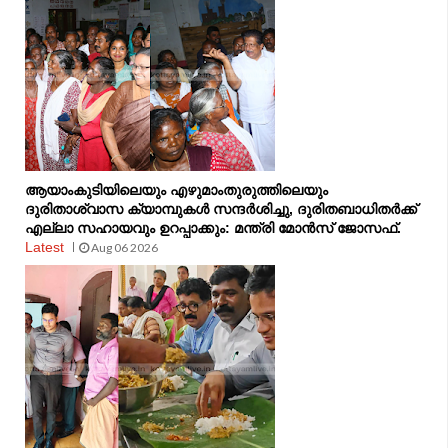
ആയാംകുടിയിലെയും എഴുമാംതുരുത്തിലെയും
ദുരിതാശ്വാസ ക്യാമ്പുകൾ സന്ദർശിച്ചു, ദുരിതബാധിതർക്ക്
എല്ലാ സഹായവും ഉറപ്പാക്കും: മന്ത്രി മോൻസ് ജോസഫ്.
Latest
Aug 06 2026