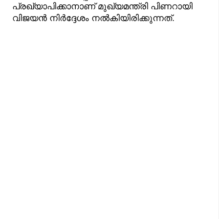
പ്രഖ്യാപിക്കാനാണ് മുഖ്യമന്ത്രി പിണറായി
വിജയൻ നിർദ്ദേശം നൽകിയിരിക്കുന്നത്.