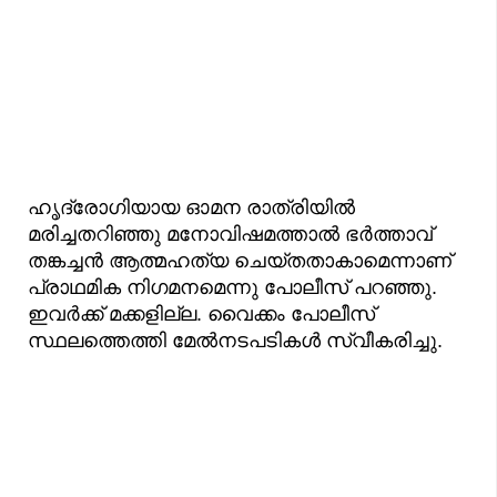
ഹൃദ്രോഗിയായ ഓമന രാത്രിയിൽ
മരിച്ചതറിഞ്ഞു മനോവിഷമത്താൽ ഭർത്താവ്
തങ്കച്ചൻ ആത്മഹത്യ ചെയ്തതാകാമെന്നാണ്
പ്രാഥമിക നിഗമനമെന്നു പോലീസ് പറഞ്ഞു.
ഇവർക്ക് മക്കളില്ല. വൈക്കം പോലീസ്
സ്ഥലത്തെത്തി മേൽനടപടികൾ സ്വീകരിച്ചു.