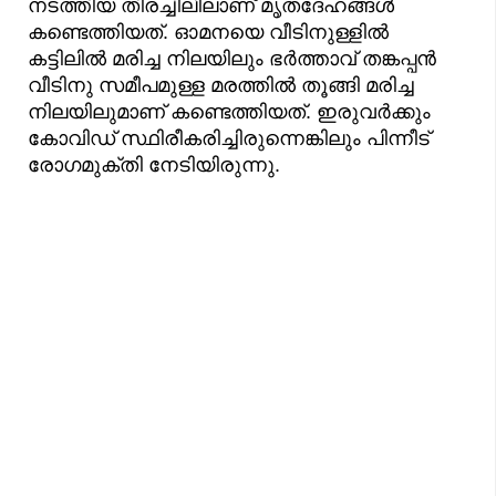
നടത്തിയ തിരച്ചിലിലാണ് മൃതദേഹങ്ങൾ
കണ്ടെത്തിയത്. ഓമനയെ വീടിനുള്ളിൽ
കട്ടിലിൽ മരിച്ച നിലയിലും ഭർത്താവ് തങ്കപ്പൻ
വീടിനു സമീപമുള്ള മരത്തിൽ തൂങ്ങി മരിച്ച
നിലയിലുമാണ് കണ്ടെത്തിയത്. ഇരുവർക്കും
കോവിഡ് സ്ഥിരീകരിച്ചിരുന്നെങ്കിലും പിന്നീട്
രോഗമുക്തി നേടിയിരുന്നു.