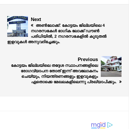
Next
അൺലോക്ക്: കോട്ടയം ജില്ലയിലെ 4
നഗരസഭകൾ ഭാഗിക ലോക്ക് ഡൗൺ
പരിധിയിൽ, 2 നഗരസഭകളിൽ കൂടുതൽ
ഇളവുകൾ അനുവദിച്ചേക്കും.
Previous
കോട്ടയം ജില്ലയിലെ തദ്ദേശ സ്ഥാപനങ്ങളിലെ
രോഗവ്യാപന തോത് ഇന്ന് അവലോകനം
ചെയ്യും, നിയന്ത്രണങ്ങളും ഇളവുകളും
ഏതൊക്കെ മേഖലകളിലെന്നു പ്രഖ്യാപിക്കും.