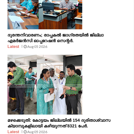
ദുരന്തനിവാരണം; രാപ്പകല്‍ ജാഗ്രതയില്‍ ജില്ലാ
എമര്‍ജന്‍സി ഓപ്പറേഷന്‍ സെന്റര്‍.
Latest
Aug 05 2026
മഴക്കെടുതി: കോട്ടയം ജില്ലയിൽ 154 ദുരിതാശ്വാസ
ക്യാമ്പുകളിലായി കഴിയുന്നത് 8321 പേർ.
Latest
Aug 05 2026