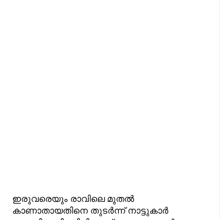
ഇരുവരെയും രാവിലെ മുതൽ
കാണാതായതിനെ തുടർന്ന് നാട്ടുകാർ