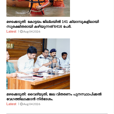
മഴക്കെടുതി: കോട്ടയം ജില്ലയിൽ 141 ക്യാമ്പുകളിലായി
സുരക്ഷിതരായി കഴിയുന്നത് 6416 പേർ.
Latest
Aug 04 2026
മഴക്കെടുതി: വൈദ്യുതി, ജല വിതരണം പുനസ്ഥാപിക്കൽ
വേഗത്തിലാക്കാൻ നിർദേശം.
Latest
Aug 04 2026