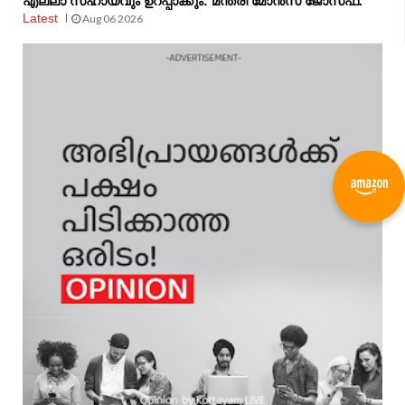
എല്ലാ സഹായവും ഉറപ്പാക്കും: മന്ത്രി മോൻസ് ജോസഫ്.
Latest
Aug 06 2026