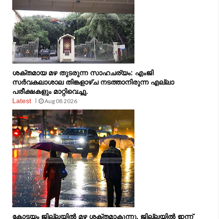
ശക്തമായ മഴ തുടരുന്ന സാഹചര്യം: എംജി
സർവകലാശാല തിങ്കളാഴ്ച നടത്താനിരുന്ന എല്ലാ
പരീക്ഷകളും മാറ്റിവെച്ചു.
Latest
Aug 08 2026
കോട്ടയം ജില്ലയിൽ മഴ ശക്തമാകുന്നു, ജില്ലയിൽ ഇന്ന്