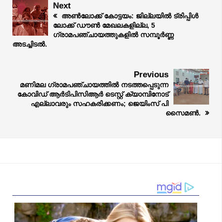
Next
അൺലോക്ക് കോട്ടയം: ജില്ലയിൽ ട്രിപ്പിൾ
ലോക്ക് ഡൗൺ മേഖലകളില്ല, 5
ഗ്രാമപഞ്ചായത്തുകളിൽ സമ്പൂർണ്ണ
അടച്ചിടൽ.
Previous
മണിമല ഗ്രാമപഞ്ചായത്തിൽ നടത്തപ്പെടുന്ന
കോവിഡ് ആർടിപിസിആർ ടെസ്റ്റ് ക്യാമ്പിനോട്
എല്ലാവരും സഹകരിക്കണം; ജെയിംസ് പി
സൈമൺ.