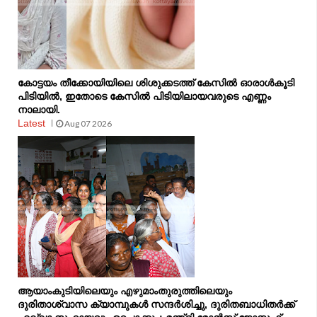
കോട്ടയം തീക്കോയിയിലെ ശിശുക്കടത്ത് കേസിൽ ഓരാൾകൂടി
പിടിയിൽ, ഇതോടെ കേസിൽ പിടിയിലായവരുടെ എണ്ണം
നാലായി.
Latest
Aug 07 2026
ആയാംകുടിയിലെയും എഴുമാംതുരുത്തിലെയും
ദുരിതാശ്വാസ ക്യാമ്പുകൾ സന്ദർശിച്ചു, ദുരിതബാധിതർക്ക്