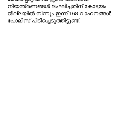
നിയന്ത്രണങ്ങള്‍ ലംഘിച്ചതിന് കോട്ടയം
ജില്ലയിൽ നിന്നും ഇന്ന് 168 വാഹനങ്ങൾ
പോലീസ് പിടിച്ചെടുത്തിട്ടുണ്ട്.