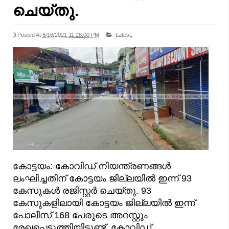
ചെയ്തു.
Posted At
6/16/2021 11:28:00 PM
Latest,
കോട്ടയം: കോവിഡ് നിയന്ത്രണങ്ങള്‍
ലംഘിച്ചതിന് കോട്ടയം ജില്ലയിൽ ഇന്ന് 93
കേസുകൾ രജിസ്റ്റർ ചെയ്തു. 93
കേസുകളിലായി കോട്ടയം ജില്ലയിൽ ഇന്ന്
പോലീസ് 168 പേരുടെ അറസ്റ്റും
രേഖപ്പെടുത്തിയിട്ടുണ്ട്. കോവിഡ്