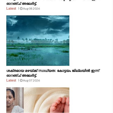
ഓറഞ്ച് അലേർട്ട്.
Latest
Aug 08 2026
ശക്തമായ മഴയ്ക്ക് സാധ്യത: കോട്ടയം ജില്ലയിൽ ഇന്ന്
ഓറഞ്ച് അലേർട്ട്.
Latest
Aug 07 2026