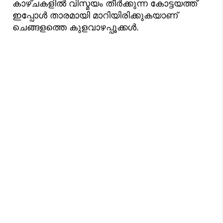
കാഴ്ചകളിൽ വിസ്മയം തീർക്കുന്ന കോട്ടയത്ത്
ഇപ്പോൾ താരമായി മാറിയിരിക്കുകയാണ്
ചെങ്ങളത്തെ കുളവാഴപ്പൂക്കൾ.