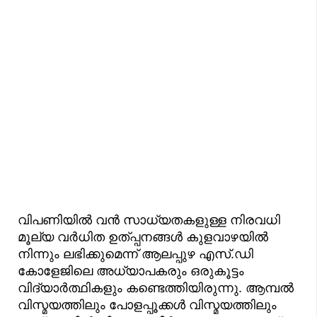
വിപണിയില്‍ വന്‍ സാധ്യതകളുള്ള നിരവധി
മൂല്യ വര്‍ധിത ഉത്പ്പനങ്ങള്‍ കുളവാഴയില്‍
നിന്നും ലഭിക്കുമെന്ന് ആലപ്പുഴ എസ്.ഡി
കോളേജിലെ അധ്യാപകരും ഒരുകൂട്ടം
വിദ്യാര്‍ത്ഥികളും കണ്ടെത്തിയിരുന്നു. ആമ്പൽ
വിസ്മയത്തിലും പോളപ്പൂക്കൾ വിസ്മയത്തിലും