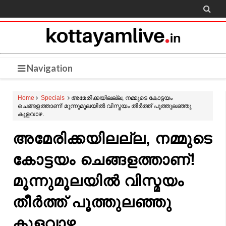

Navigation
Home
Specials
അമേരിക്കയിലല്ല, നമ്മുടെ കോട്ടയം
ചെങ്ങളത്താണ്! മൂന്നുമൂലയിൽ വിസ്മയം തീർത്ത് പൂത്തുലഞ്ഞു
കുളവാഴ.
അമേരിക്കയിലല്ല, നമ്മുടെ
കോട്ടയം ചെങ്ങളത്താണ്!
മൂന്നുമൂലയിൽ വിസ്മയം
തീർത്ത് പൂത്തുലഞ്ഞു
കുളവാഴ.