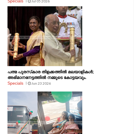
Specials
Jul 05 2026
പത്മ പുരസ്‌കാര തിളക്കത്തിൽ മലയാളികൾ;
അഭിമാനനേട്ടത്തിൽ നമ്മുടെ കോട്ടയവും.
Specials
Jun 23 2026