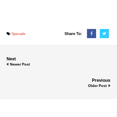
Share To:
Specials
Next
Newer Post
Previous
Older Post