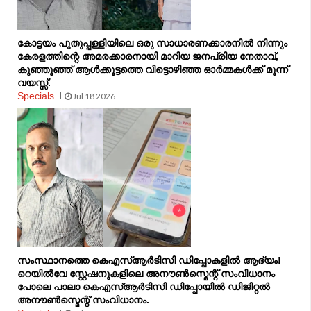
കോട്ടയം പുതുപ്പള്ളിയിലെ ഒരു സാധാരണക്കാരനിൽ നിന്നും
കേരളത്തിന്റെ അമരക്കാരനായി മാറിയ ജനപ്രിയ നേതാവ്,
കുഞ്ഞൂഞ്ഞ് ആൾക്കൂട്ടത്തെ വിട്ടൊഴിഞ്ഞ ഓർമ്മകൾക്ക് മൂന്ന്
വയസ്സ്.
Specials
Jul 18 2026
സംസ്ഥാനത്തെ കെഎസ്ആർടിസി ഡിപ്പോകളിൽ ആദ്യം!
റെയിൽവേ സ്റ്റേഷനുകളിലെ അനൗൺസ്മെന്റ് സംവിധാനം
പോലെ പാലാ കെഎസ്ആർടിസി ഡിപ്പോയിൽ ഡിജിറ്റൽ
അനൗൺസ്മെന്റ് സംവിധാനം.