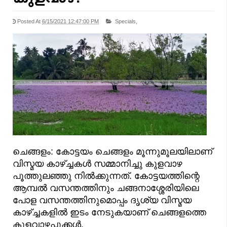
Posted At
6/15/2021 12:47:00 PM
Specials,
ചെങ്ങളം: കോട്ടയം ചെങ്ങളം മൂന്നുമൂലയിലാണ്
വിസ്മയ കാഴ്ച്ചകൾ സമ്മാനിച്ചു കുളവാഴ
പൂത്തുലഞ്ഞു നിൽക്കുന്നത്. കോട്ടയത്തിന്റെ
ആമ്പൽ വസന്തത്തിനും ചങ്ങനാശ്ശേരിയിലെ
പോള വസന്തത്തിനുമൊപ്പം ദൃശ്യ വിസ്മയ
കാഴ്ച്ചകളിൽ ഇടം നേടുകയാണ് ചെങ്ങളത്തെ
കുളവാഴപ്പൂക്കൾ.