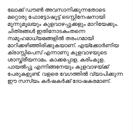
ലോക്ക് ഡൗൺ അവസാനിക്കുന്നതോടെ
മറ്റൊരു ഫോട്ടോഷൂട്ട് ടെസ്റ്റിനേഷനായി
മൂന്നുമൂലയും കുളവാഴപ്പൂക്കളും മാറിയേക്കും.
ചിത്രങ്ങൾ ഇതിനോടകംതന്നെ
സമൂഹമാധ്യമങ്ങളിൽ തരംഗമായി
മാറിക്കഴിഞ്ഞിരിക്കുകയാണ്. എയ്ക്കോർണിയ
ക്രാസ്സിപെസ് എന്നാണു കുളവാഴയുടെ
ശാസ്ത്രീയനാമം. കാക്കപ്പോള, കരിംകൂള,
പായൽ‌പ്പൂ എന്നിങ്ങനേയും കുളവാഴയ്ക്ക്
പേരുകളുണ്ട്. വളരെ വേഗത്തിൽ വ്യാപിക്കുന്ന
ഈ സസ്യം കർഷകർക്ക് ദോഷകരമാണ്.