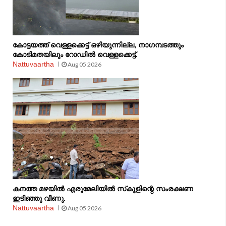
കോട്ടയത്ത് വെള്ളക്കെട്ട് ഒഴിയുന്നില്ല, നാഗമ്പടത്തും
കോടിമതയിലും റോഡിൽ വെള്ളക്കെട്ട്.
Nattuvaartha
Aug 05 2026
കനത്ത മഴയിൽ എരുമേലിയിൽ സ്‌കൂളിന്റെ സംരക്ഷണ
ഇടിഞ്ഞു വീണു.
Nattuvaartha
Aug 05 2026