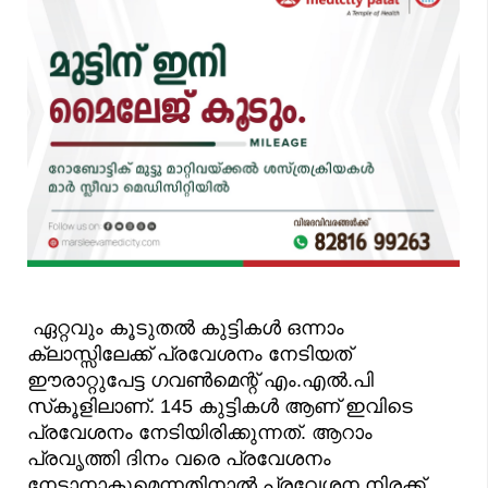
ഏറ്റവും കൂടുതൽ കുട്ടികൾ ഒന്നാം
ക്ലാസ്സിലേക്ക് പ്രവേശനം നേടിയത്
ഈരാറ്റുപേട്ട ഗവൺമെന്റ് എം.എൽ.പി
സ്‌കൂളിലാണ്. 145 കുട്ടികൾ ആണ് ഇവിടെ
പ്രവേശനം നേടിയിരിക്കുന്നത്. ആറാം
പ്രവൃത്തി ദിനം വരെ പ്രവേശനം
നേടാനാകുമെന്നതിനാൽ പ്രവേശന നിരക്ക്