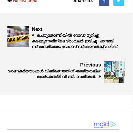
Share To:
Nattuvaartha
Next
ചെറുതോണിയിൽ റോഡ് മുറിച്ചു
കടക്കുന്നതിനിടെ ട്രാവലർ ഇടിച്ചു പാമ്പാടി
സ്വദേശിയായ ടോറസ് ഡ്രൈവർക്ക് പരിക്ക്.
Previous
ഭരണകര്‍ത്താക്കള്‍ വിമര്‍ശനത്തിന് അതീതരല്ല:
മുഖ്യമന്ത്രി വി.ഡി. സതീശന്‍.