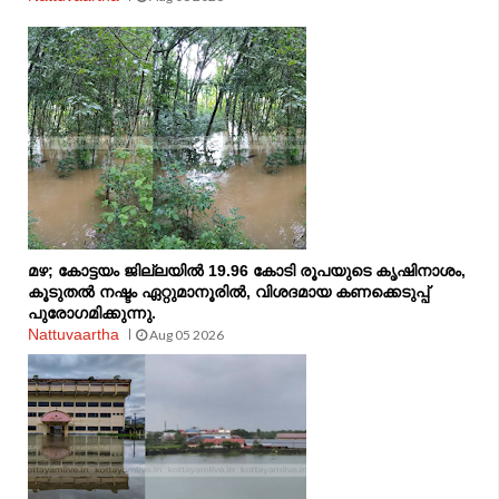
മഴ; കോട്ടയം ജില്ലയില്‍ 19.96 കോടി രൂപയുടെ കൃഷിനാശം,
കൂടുതല്‍ നഷ്ടം ഏറ്റുമാനൂരിൽ, വിശദമായ കണക്കെടുപ്പ്
പുരോഗമിക്കുന്നു.
Nattuvaartha
Aug 05 2026