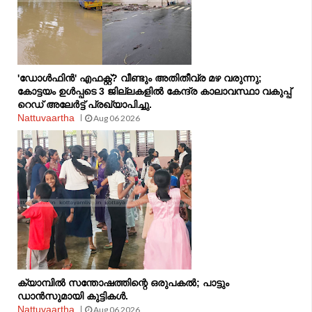
'ഡോൾഫിൻ' എഫക്റ്റ്? വീണ്ടും അതിതീവ്ര മഴ വരുന്നു;
കോട്ടയം ഉൾപ്പടെ 3 ജില്ലകളിൽ കേന്ദ്ര കാലാവസ്ഥാ വകുപ്പ്
റെഡ് അലേർട്ട് പ്രഖ്യാപിച്ചു.
Nattuvaartha
Aug 06 2026
ക്യാമ്പിൽ സന്തോഷത്തിന്റെ ഒരുപകൽ; പാട്ടും
ഡാൻസുമായി കുട്ടികൾ.
Nattuvaartha
Aug 06 2026