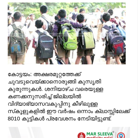
കോട്ടയം: അക്ഷരമുറ്റത്തേക്ക്
ചുവടുവെയ്ക്കാനൊരുങ്ങി കുസൃതി
കുരുന്നുകൾ. ശനിയാഴ്ച വരെയുള്ള
കണക്കനുസരിച്ച് ജില്ലയിൽ
വിദ്യാഭ്യാസവകുപ്പിനു കീഴിലുള്ള
സ്‌കൂളുകളിൽ ഈ വർഷം ഒന്നാം ക്ലാസ്സിലേക്ക്
8010 കുട്ടികൾ പ്രവേശനം നേടിയിട്ടുണ്ട്.