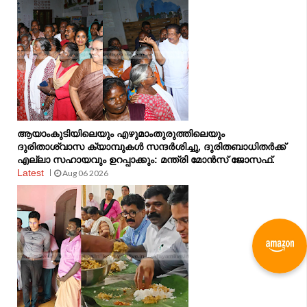
ആയാംകുടിയിലെയും എഴുമാംതുരുത്തിലെയും
ദുരിതാശ്വാസ ക്യാമ്പുകൾ സന്ദർശിച്ചു, ദുരിതബാധിതർക്ക്
എല്ലാ സഹായവും ഉറപ്പാക്കും: മന്ത്രി മോൻസ് ജോസഫ്.
Latest
Aug 06 2026