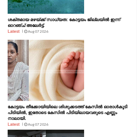
ശക്തമായ മഴയ്ക്ക് സാധ്യത: കോട്ടയം ജില്ലയിൽ ഇന്ന്
ഓറഞ്ച് അലേർട്ട്.
Latest
Aug 07 2026
കോട്ടയം തീക്കോയിയിലെ ശിശുക്കടത്ത് കേസിൽ ഓരാൾകൂടി
പിടിയിൽ, ഇതോടെ കേസിൽ പിടിയിലായവരുടെ എണ്ണം
നാലായി.
Latest
Aug 07 2026