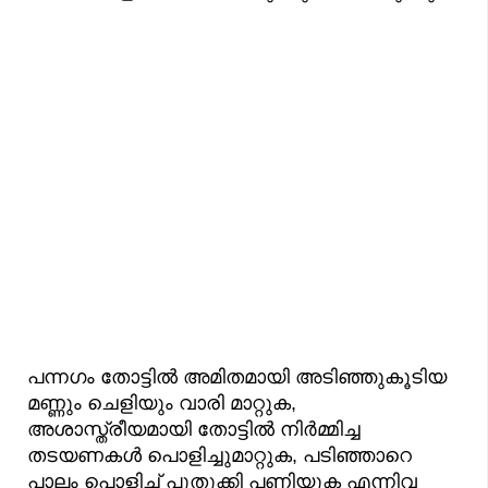
പന്നഗം തോട്ടിൽ അമിതമായി അടിഞ്ഞുകൂടിയ
മണ്ണും ചെളിയും വാരി മാറ്റുക,
അശാസ്ത്രീയമായി തോട്ടിൽ നിർമ്മിച്ച
തടയണകൾ പൊളിച്ചുമാറ്റുക, പടിഞ്ഞാറെ
പാലം പൊളിച്ച് പുതുക്കി പണിയുക എന്നിവ