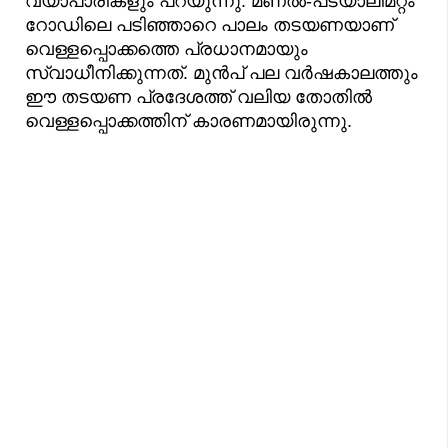
വ്യാപാരികളും പറയുന്നു. മണൽ-പട്യാലിമറ്റം
റോഡിലെ പടിഞ്ഞാറെ പാലം തടയണയാണ്
വെള്ളപ്പൊക്കത്തെ പ്രധാനമായും
സ്വാധീനിക്കുന്നത്. മുൻപ് പല വർഷകാലത്തും
ഈ തടയണ പ്രദേശത്ത് വലിയ തോതിൽ
വെള്ളപ്പൊക്കത്തിന് കാരണമായിരുന്നു.