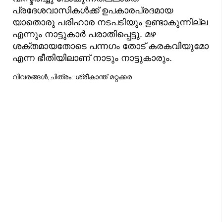
പ്രദേശവാസികൾക്ക് ഉപകാരപ്രദമായ
യാതൊരു പരിഹാര നടപടിയും ഉണ്ടാകുന്നില്ല
എന്നും നാട്ടുകാർ പരാതിപ്പെട്ടു. മഴ
ശക്തമായതോടെ പന്നഗം തോട് കരകവിയുമോ
എന്ന ഭീതിയിലാണ് നാടും നാട്ടുകാരും.
വിവരങ്ങൾ,ചിത്രം: ശ്രീകാന്ത് മറ്റക്കര