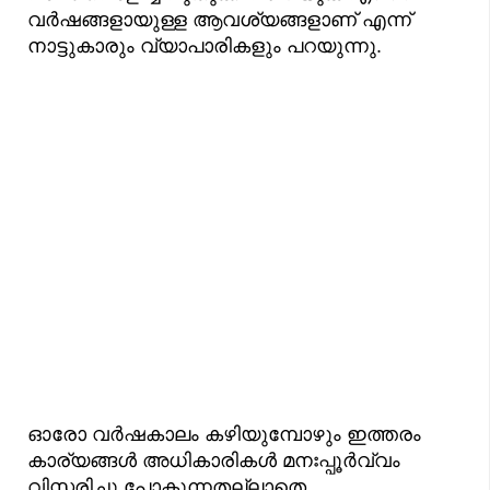
വർഷങ്ങളായുള്ള ആവശ്യങ്ങളാണ് എന്ന്
നാട്ടുകാരും വ്യാപാരികളും പറയുന്നു.
ഓരോ വർഷകാലം കഴിയുമ്പോഴും ഇത്തരം
കാര്യങ്ങൾ അധികാരികൾ മനഃപ്പൂർവ്വം
വിസ്മരിച്ചു പോകുന്നതല്ലാതെ