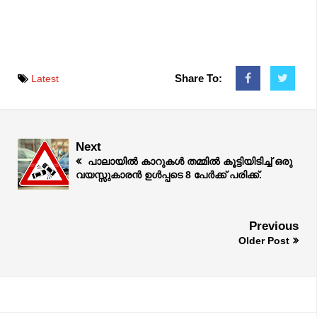
Share To:
Latest
Next
പാലായിൽ കാറുകൾ തമ്മിൽ കൂട്ടിയിടിച്ച് ഒരു
വയസ്സുകാരൻ ഉൾപ്പടെ 8 പേർക്ക് പരിക്ക്.
Previous
Older Post