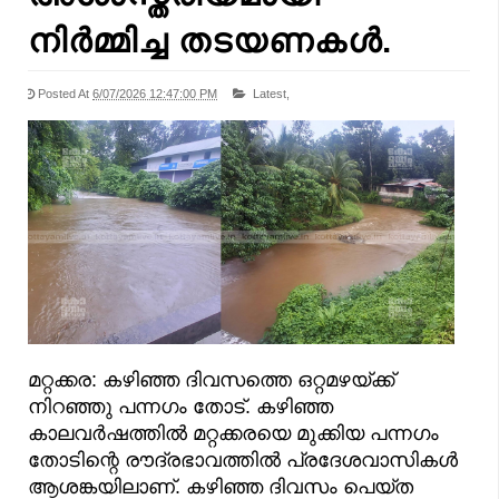
നിർമ്മിച്ച തടയണകൾ.
Posted At
6/07/2026 12:47:00 PM
Latest,
മറ്റക്കര: കഴിഞ്ഞ ദിവസത്തെ ഒറ്റമഴയ്ക്ക്
നിറഞ്ഞു പന്നഗം തോട്. കഴിഞ്ഞ
കാലവർഷത്തിൽ മറ്റക്കരയെ മുക്കിയ പന്നഗം
തോടിന്റെ രൗദ്രഭാവത്തിൽ പ്രദേശവാസികൾ
ആശങ്കയിലാണ്. കഴിഞ്ഞ ദിവസം പെയ്ത