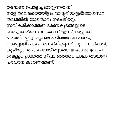
തടയണ പൊളിച്ചുമാറ്റുന്നതിന്
നാളിതുവരെയായിട്ടും രാഷ്ട്രീയ-ഉദ്യോഗസ്ഥ
തലത്തിൽ യാതൊരു നടപടിയും
സ്വീകരിക്കാത്തത് ഭരണകൂടങ്ങളുടെ
കെടുകാര്യസ്ഥതയാണ് എന്ന് നാട്ടുകാർ
പരാതിപ്പെട്ടു. മറ്റക്കര പടിഞ്ഞാറെ പാലം,
വാഴപ്പള്ളി പാലം, നെല്ലിക്കുന്ന്, ചുവന്ന പ്ലാവ്,
കുഴിമറ്റം, തച്ചിലങ്ങാട് തുടങ്ങിയ ഭാഗങ്ങളിലെ
വെള്ളപ്പൊക്കത്തിന് പടിഞ്ഞാറെ പാലം തടയണ
പ്രധാന കാരണമാണ്.