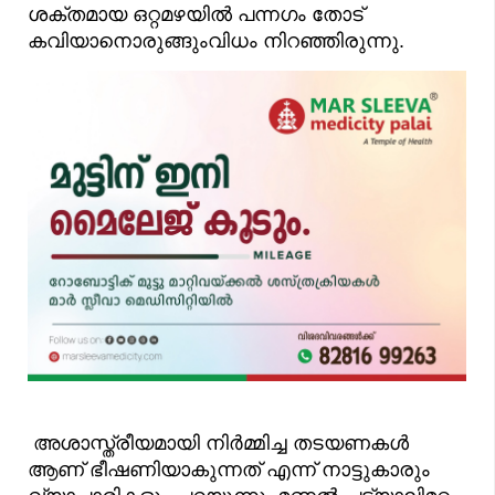
ശക്തമായ ഒറ്റമഴയിൽ പന്നഗം തോട്
കവിയാനൊരുങ്ങുംവിധം നിറഞ്ഞിരുന്നു.
അശാസ്ത്രീയമായി നിർമ്മിച്ച തടയണകൾ
ആണ് ഭീഷണിയാകുന്നത് എന്ന് നാട്ടുകാരും