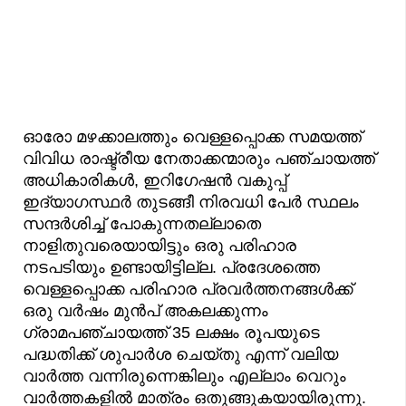
ഓരോ മഴക്കാലത്തും വെള്ളപ്പൊക്ക സമയത്ത്
വിവിധ രാഷ്ട്രീയ നേതാക്കന്മാരും പഞ്ചായത്ത്
അധികാരികൾ, ഇറിഗേഷൻ വകുപ്പ്
ഇദ്യാഗസ്ഥർ തുടങ്ങീ നിരവധി പേർ സ്ഥലം
സന്ദർശിച്ച് പോകുന്നതല്ലാതെ
നാളിതുവരെയായിട്ടും ഒരു പരിഹാര
നടപടിയും ഉണ്ടായിട്ടില്ല. പ്രദേശത്തെ
വെള്ളപ്പൊക്ക പരിഹാര പ്രവർത്തനങ്ങൾക്ക്
ഒരു വർഷം മുൻപ് അകലക്കുന്നം
ഗ്രാമപഞ്ചായത്ത് 35 ലക്ഷം രൂപയുടെ
പദ്ധതിക്ക് ശുപാർശ ചെയ്തു എന്ന് വലിയ
വാർത്ത വന്നിരുന്നെങ്കിലും എല്ലാം വെറും
വാർത്തകളിൽ മാത്രം ഒതുങ്ങുകയായിരുന്നു.