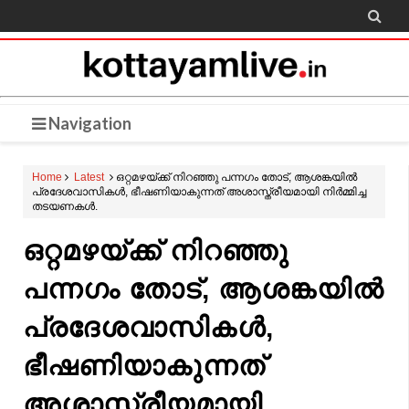

Navigation
Home
Latest
ഒറ്റമഴയ്ക്ക് നിറഞ്ഞു പന്നഗം തോട്, ആശങ്കയിൽ
പ്രദേശവാസികൾ, ഭീഷണിയാകുന്നത് അശാസ്ത്രീയമായി നിർമ്മിച്ച
തടയണകൾ.
ഒറ്റമഴയ്ക്ക് നിറഞ്ഞു
പന്നഗം തോട്, ആശങ്കയിൽ
പ്രദേശവാസികൾ,
ഭീഷണിയാകുന്നത്
അശാസ്ത്രീയമായി