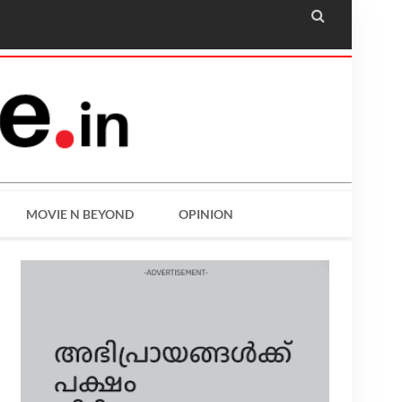

MOVIE N BEYOND
OPINION