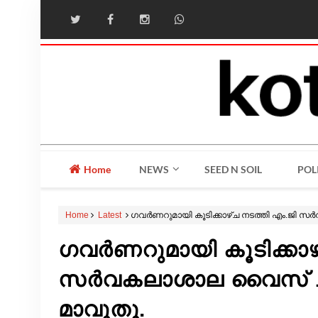
Home
NEWS
SEED N SOIL
POL
Home
Latest
ഗവര്‍ണറുമായി കൂടിക്കാഴ്ച നടത്തി എം.ജി സ
ഗവര്‍ണറുമായി കൂടിക്കാഴ
സര്‍വകലാശാല വൈസ് ചാ
മാവൂതു.