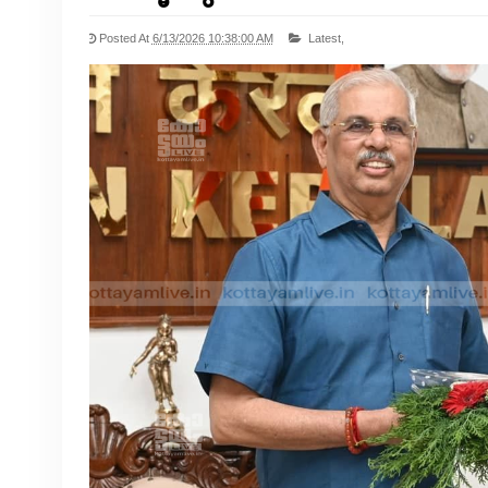
Posted At
6/13/2026 10:38:00 AM
Latest,