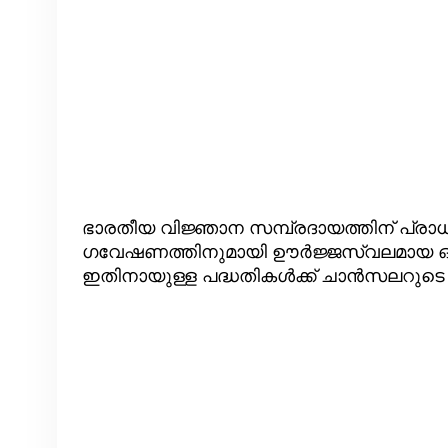
ഭാരതീയ വിജ്ഞാന സമ്പ്രദായത്തിന് പ്രാധ
ഗവേഷണത്തിനുമായി ഊര്‍ജ്ജസ്വലമായ ഒരു അ
ഇതിനായുള്ള പദ്ധതികള്‍ക്ക് ചാന്‍സലറുടെ 