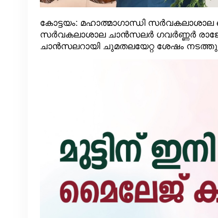
കോട്ടയം: മഹാത്മാഗാന്ധി സര്‍വകലാശാല 
സര്‍വകലാശാല ചാന്‍സലര്‍ ഗവർണ്ണർ രാജേന്
ചാന്‍സലറായി ചുമതലയേറ്റ ശേഷം നടത്തു