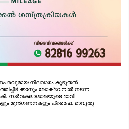
പരവുമായ നിലവാരം കൂടുതല്‍
്തിപ്പിടിക്കാനും ലോക്ഭവനില്‍ നടന്ന
 നല്‍കി. സര്‍വകലാശാലയുടെ ഭാവി
ുകളും മുന്‍ഗണനകളും പ്രൊഫ. മാവൂതു