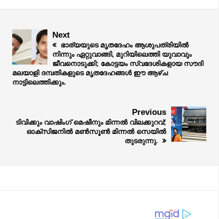
Next
ഭാര്യയുടെ മൃതദേഹം ആശുപത്രിയിൽ
നിന്നും ഏറ്റുവാങ്ങി, മുറിയിലെത്തി യുവാവും
ജീവനൊടുക്കി; കോട്ടയം സ്വദേശികളായ സൗദി
മലയാളി ദമ്പതികളുടെ മൃതദേഹങ്ങൾ ഈ ആഴ്ച
നാട്ടിലെത്തിക്കും.
Previous
ടിവിക്കും വാഷിംഗ് മെഷീനും മിന്നല്‍ വിലക്കുറവ്;
ഓക്‌സിജനില്‍ മണ്‍സൂണ്‍ മിന്നല്‍ സെയില്‍
തുടരുന്നു.