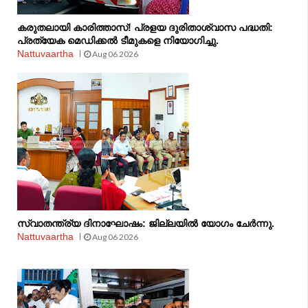
കരുതലായി കാരിത്താസ്! പ്രളയ ദുരിതാശ്വാസ പദ്ധതി:
പ്രത്യേക മെഡിക്കൽ ടീമുകളെ നിയോഗിച്ചു.
Nattuvaartha
Aug 06 2026
സ്വാതന്ത്ര്യ ദിനാഘോഷം: ജില്ലയിൽ യോഗം ചേർന്നു.
Nattuvaartha
Aug 06 2026