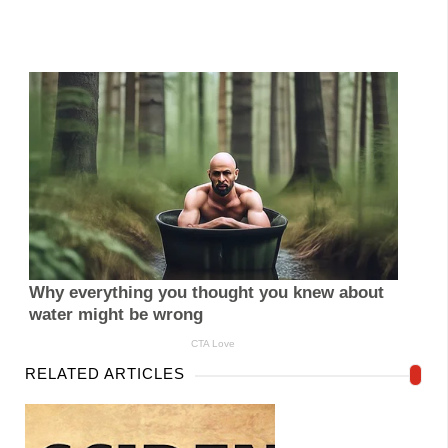
RELATED ARTICLES