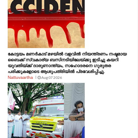
കോട്ടയം മണർകാട് മഴയിൽ വളവിൽ നിയന്ത്രണം നഷ്ടമായ
ബൈക്ക് സ്വകാര്യ ബസിനടിയിലേയ്ക്കു ഇടിച്ചു കയറി
യുവതിയ്ക്ക് ദാരുണാന്ത്യം, സഹോദരനെ ഗുരുതര
പരിക്കുകളോടെ ആശുപത്രിയിൽ പ്രവേശിപ്പിച്ചു.
Nattuvaartha
Aug 07 2026