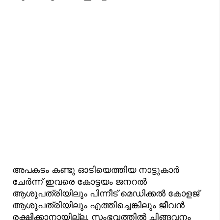
അപകടം കണ്ടു ഓടിയെത്തിയ നാട്ടുകാർ
ചേർന്ന് ഇവരെ കോട്ടയം ജനറൽ
ആശുപത്രിയിലും പിന്നീട് മെഡിക്കൽ കോളജ്
ആശുപത്രിയിലും എത്തിച്ചെങ്കിലും ജീവൻ
രക്ഷിക്കാനായില്ല. സംഭവത്തിൽ ചിങ്ങവനം