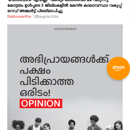
കോട്ടയം ഉൾപ്പടെ 3 ജില്ലകളിൽ കേന്ദ്ര കാലാവസ്ഥാ വകുപ്പ്
റെഡ് അലേർട്ട് പ്രഖ്യാപിച്ചു.
Nattuvaartha
Aug 06 2026