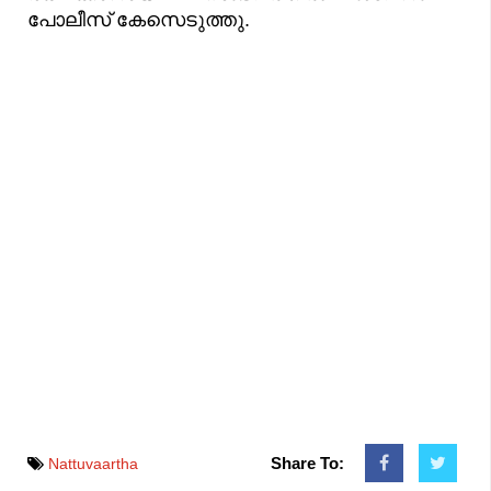
പോലീസ് കേസെടുത്തു.
Share To:
Nattuvaartha