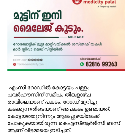
എംസി റോഡിൽ കോട്ടയം പള്ളം
പവർഹൗസിന് സമീപം തിങ്കളാഴ്ച
രാവിലെയാണ് പകടം. റോഡ് മുറിച്ചു
കടക്കുന്നതിടെയാണ് അപകടം ഉണ്ടായത്.
കോട്ടയത്തുനിന്നും ആലപ്പുഴയിലേക്ക്
പോകുകയായിരുന്ന കെഎസ്ആർടിസി ബസ്
ആണ് വീട്ടമ്മയെ ഇടിച്ചത്.