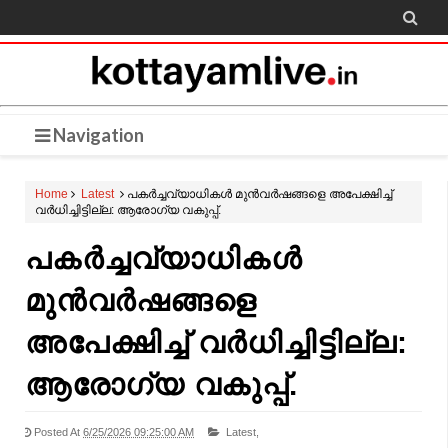

Navigation
Home
Latest
പകർച്ചവ്യാധികൾ മുൻവർഷങ്ങളെ അപേക്ഷിച്ച്
വർധിച്ചിട്ടില്ല: ആരോഗ്യ വകുപ്പ്.
പകർച്ചവ്യാധികൾ
മുൻവർഷങ്ങളെ
അപേക്ഷിച്ച് വർധിച്ചിട്ടില്ല:
ആരോഗ്യ വകുപ്പ്.
Posted At
6/25/2026 09:25:00 AM
Latest,