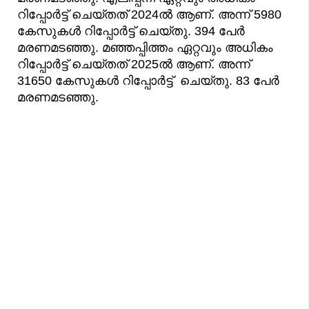
റിപ്പോർട്ട് ചെയ്തത് 2024ൽ ആണ്. അന്ന് 5980
കേസുകൾ റിപ്പോർട്ട് ചെയ്തു. 394 പേര്‍
മരണമടഞ്ഞു. മഞ്ഞപ്പിത്തം ഏറ്റവും അധികം
റിപ്പോർട്ട് ചെയ്തത് 2025ൽ ആണ്. അന്ന്
31650 കേസുകൾ റിപ്പോർട്ട് ചെയ്തു. 83 പേര്‍
മരണമടഞ്ഞു.