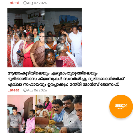
Latest
Aug 07 2026
ആയാംകുടിയിലെയും എഴുമാംതുരുത്തിലെയും
ദുരിതാശ്വാസ ക്യാമ്പുകൾ സന്ദർശിച്ചു, ദുരിതബാധിതർക്ക്
എല്ലാ സഹായവും ഉറപ്പാക്കും: മന്ത്രി മോൻസ് ജോസഫ്.
Latest
Aug 06 2026