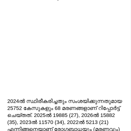
2024ല്‍ സ്ഥിരീകരിച്ചതും സംശയിക്കുന്നതുമായ
25752 കേസുകളും 68 മരണങ്ങളാണ് റിപ്പോർട്ട്
ചെയ്തത്. 2025ല്‍ 19885 (27), 2026ല്‍ 15882
(35), 2023ല്‍ 11570 (34), 2022ല്‍ 5213 (21)
എന്നിങ്ങനെയാണ് രോഗബാധയും (മരണവും)