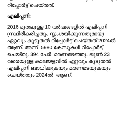
റിപ്പോര്‍ട്ട്‌ ചെയ്തത്.
എലിപ്പനി:
2016 മുതലുള്ള 10 വർഷങ്ങളിൽ എലിപ്പനി
(സ്ഥിരീകരിച്ചതും സ്സംശയിക്കുന്നതുമായ)
ഏറ്റവും കൂടുതൽ റിപ്പോർട്ട് ചെയ്‌തത് 2024ൽ
ആണ്. അന്ന് 5980 കേസുകൾ റിപ്പോർട്ട്
ചെയ്തു. 394 പേർ മരണമടഞ്ഞു. ജൂൺ 23
വരെയുള്ള കാലയളവിൽ ഏറ്റവും കൂടുതൽ
എലിപ്പനി ബാധിക്കുകയും മരണമടയുകയും
ചെയ്തതും 2024ല്‍ ആണ്.