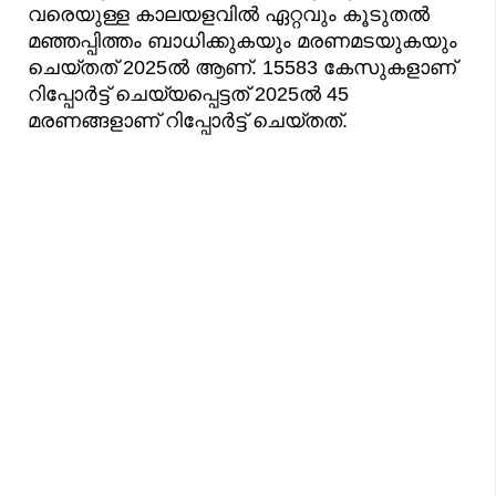
വരെയുള്ള കാലയളവിൽ ഏറ്റവും കൂടുതൽ
മഞ്ഞപ്പിത്തം ബാധിക്കുകയും മരണമടയുകയും
ചെയ്തത് 2025ൽ ആണ്. 15583 കേസുകളാണ്
റിപ്പോർട്ട് ചെയ്യപ്പെട്ടത് 2025ൽ 45
മരണങ്ങളാണ് റിപ്പോർട്ട് ചെയ്തത്.