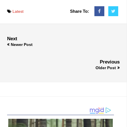
Share To:
Latest
Next
Newer Post
Previous
Older Post