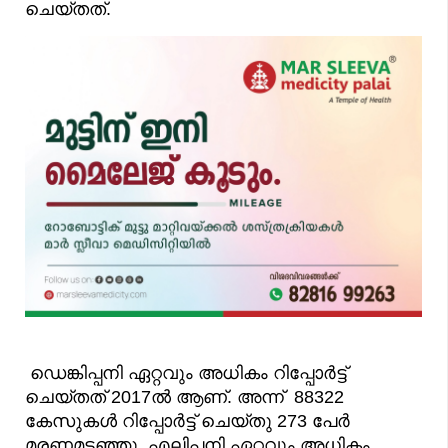
ചെയ്തത്.
ഡെങ്കിപ്പനി ഏറ്റവും അധികം റിപ്പോർട്ട്
ചെയ്തത് 2017ൽ ആണ്. അന്ന് 88322
കേസുകൾ റിപ്പോർട്ട് ചെയ്തു 273 പേർ
മരണമടഞ്ഞു. എലിപ്പനി ഏറ്റവും അധികം