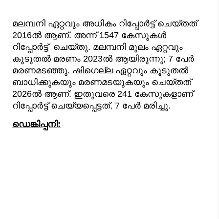
മലമ്പനി ഏറ്റവും അധികം റിപ്പോർട്ട് ചെയ്തത്
2016ൽ ആണ്. അന്ന് 1547 കേസുകൾ
റിപ്പോർട്ട് ചെയ്തു. മലമ്പനി മൂലം ഏറ്റവും
കൂടുതൽ മരണം 2023ൽ ആയിരുന്നു; 7 പേർ
മരണമടഞ്ഞു. ഷിഗെല്ല ഏറ്റവും കൂടുതൽ
ബാധിക്കുകയും മരണമടയുകയും ചെയ്തത്
2026ൽ ആണ്. ഇതുവരെ 241 കേസുകളാണ്
റിപ്പോർട്ട് ചെയ്യപ്പെട്ടത്, 7 പേര്‍ മരിച്ചു.
ഡെങ്കിപ്പനി: