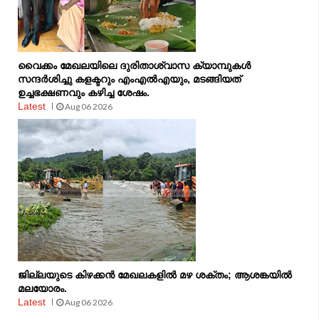
വൈക്കം മേഖലയിലെ ദുരിതാശ്വാസ ക്യാമ്പുകള്‍
സന്ദര്‍ശിച്ചു കളക്ടറും എംഎല്‍എയും, മടങ്ങിയത്
ഉച്ചഭക്ഷണവും കഴിച്ച ശേഷം.
Latest
Aug 06 2026
ജില്ലയുടെ കിഴക്കൻ മേഖലകളിൽ മഴ ശക്തം; ആശങ്കയിൽ
മലയോരം.
Latest
Aug 06 2026