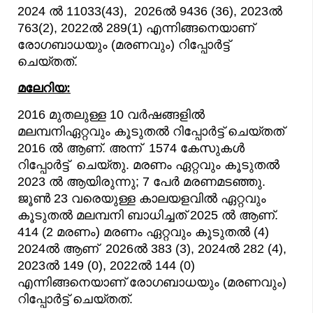
2024 ല്‍ 11033(43), 2026ല്‍ 9436 (36), 2023ല്‍
763(2), 2022ല്‍ 289(1) എന്നിങ്ങനെയാണ്
രോഗബാധയും (മരണവും) റിപ്പോര്‍ട്ട്‌
ചെയ്തത്.
മലേറിയ:
2016 മുതലുള്ള 10 വർഷങ്ങളിൽ
മലമ്പനിഏറ്റവും കൂടുതൽ റിപ്പോർട്ട് ചെയ്‌തത്
2016 ൽ ആണ്. അന്ന് 1574 കേസുകൾ
റിപ്പോർട്ട് ചെയ്തു. മരണം ഏറ്റവും കൂടുതൽ
2023 ൽ ആയിരുന്നു; 7 പേർ മരണമടഞ്ഞു.
ജൂൺ 23 വരെയുള്ള കാലയളവിൽ ഏറ്റവും
കൂടുതൽ മലമ്പനി ബാധിച്ചത് 2025 ൽ ആണ്.
414 (2 മരണം) മരണം ഏറ്റവും കൂടുതല്‍ (4)
2024ല്‍ ആണ് 2026ല്‍ 383 (3), 2024ല്‍ 282 (4),
2023ല്‍ 149 (0), 2022ല്‍ 144 (0)
എന്നിങ്ങനെയാണ് രോഗബാധയും (മരണവും)
റിപ്പോര്‍ട്ട്‌ ചെയ്തത്.