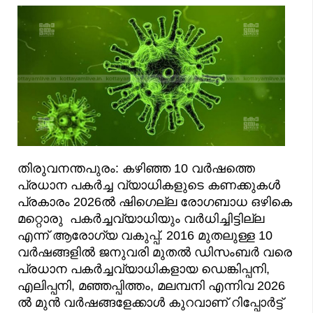
തിരുവനന്തപുരം: കഴിഞ്ഞ 10 വർഷത്തെ
പ്രധാന പകർച്ച വ്യാധികളുടെ കണക്കുകൾ
പ്രകാരം 2026ൽ ഷിഗെല്ല രോഗബാധ ഒഴികെ
മറ്റൊരു പകർച്ചവ്യാധിയും വർധിച്ചിട്ടില്ല
എന്ന് ആരോഗ്യ വകുപ്പ്. 2016 മുതലുള്ള 10
വർഷങ്ങളിൽ ജനുവരി മുതൽ ഡിസംബർ വരെ
പ്രധാന പകർച്ചവ്യാധികളായ ഡെങ്കിപ്പനി,
എലിപ്പനി, മഞ്ഞപ്പിത്തം, മലമ്പനി എന്നിവ 2026
ല്‍ മുന്‍ വര്‍ഷങ്ങളേക്കാള്‍ കുറവാണ് റിപ്പോര്‍ട്ട്‌