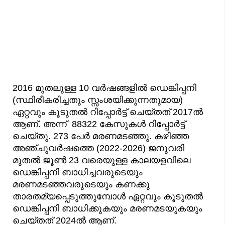
2016 മുതലുള്ള 10 വർഷങ്ങളിൽ ഡെങ്കിപ്പനി
(സ്ഥിരീകരിച്ചതും സ്സംശയിക്കുന്നതുമായ)
ഏറ്റവും കൂടുതൽ റിപ്പോർട്ട് ചെയ്‌തത് 2017ൽ
ആണ്. അന്ന് 88322 കേസുകൾ റിപ്പോർട്ട്
ചെയ്തു. 273 പേർ മരണമടഞ്ഞു. കഴിഞ്ഞ
അഞ്ചുവർഷത്തെ (2022-2026) ജനുവരി
മുതൽ ജൂൺ 23 വരെയുള്ള കാലയളവിലെ
ഡെങ്കിപ്പനി ബാധിച്ചവരുടെയും
മരണമടഞ്ഞവരുടെയും കണക്കു
താരതമ്യപ്പെടുത്തുമ്പോള്‍ ഏറ്റവും കൂടുതൽ
ഡെങ്കിപ്പനി ബാധിക്കുകയും മരണമടയുകയും
ചെയ്തത് 2024ല്‍ ആണ്.