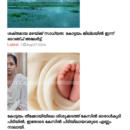
ശക്തമായ മഴയ്ക്ക് സാധ്യത: കോട്ടയം ജില്ലയിൽ ഇന്ന്
ഓറഞ്ച് അലേർട്ട്.
Latest
Aug 07 2026
കോട്ടയം തീക്കോയിയിലെ ശിശുക്കടത്ത് കേസിൽ ഓരാൾകൂടി
പിടിയിൽ, ഇതോടെ കേസിൽ പിടിയിലായവരുടെ എണ്ണം
നാലായി.