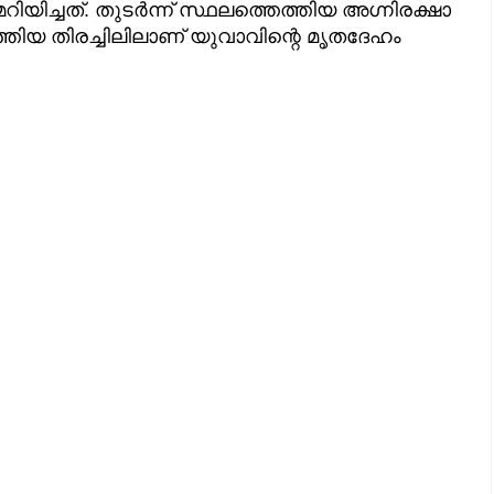
യിച്ചത്. തുടർന്ന് സ്ഥലത്തെത്തിയ അഗ്നിരക്ഷാ
ിയ തിരച്ചിലിലാണ് യുവാവിന്റെ മൃതദേഹം