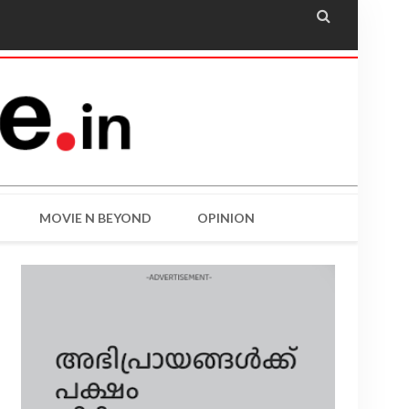

MOVIE N BEYOND
OPINION