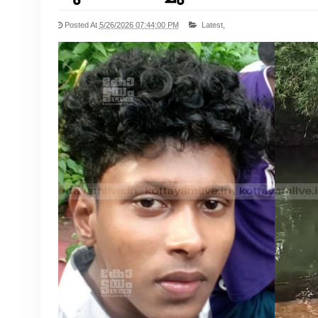
Posted At
5/26/2026 07:44:00 PM
Latest,