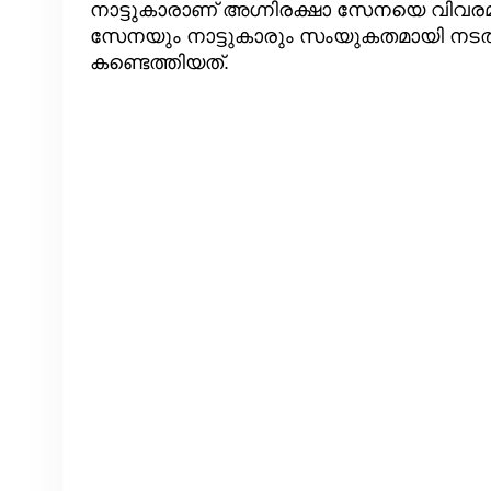
നാട്ടുകാരാണ് അഗ്നിരക്ഷാ സേനയെ വിവരമറി
സേനയും നാട്ടുകാരും സംയുകതമായി നടത്ത
കണ്ടെത്തിയത്.