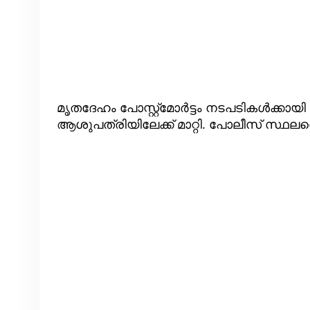
മൃതദേഹം പോസ്റ്റ്‌മോർട്ടം നടപടികൾക്കായ
ആശുപത്രിയിലേക്ക് മാറ്റി. പോലീസ് സ്ഥല