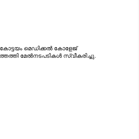
ി കോട്ടയം മെഡിക്കൽ കോളേജ്
ത്തെത്തി മേൽനടപടികൾ സ്വീകരിച്ചു.