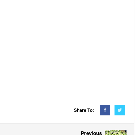
Share To:
Previous