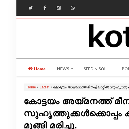
Home
NEWS
SEED N SOIL
POL
Home
Latest
കോട്ടയം അയ്മനത്ത് മീനച്ചിലാറ്റിൽ സുഹൃത്തുക്
കോട്ടയം അയ്മനത്ത് മീനച്
സുഹൃത്തുക്കൾക്കൊപ്പം 
മുങ്ങി മരിച്ചു.