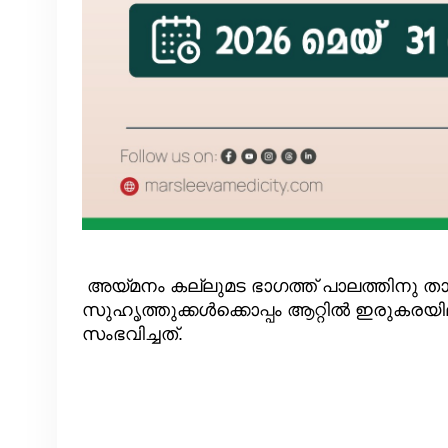
അയ്മനം കല്ലുമട ഭാഗത്ത് പാലത്തിനു താ
സുഹൃത്തുക്കൾക്കൊപ്പം ആറ്റിൽ ഇരുകരയ
സംഭവിച്ചത്.