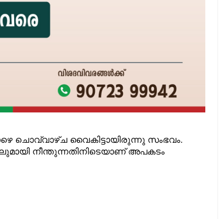
ഴെ ചൊവ്വാഴ്ച വൈകിട്ടായിരുന്നു സംഭവം.
ിലുമായി നീന്തുന്നതിനിടെയാണ് അപകടം