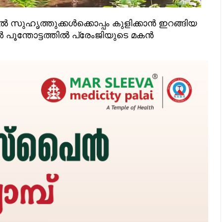
റിൽ സുഹൃത്തുക്കൾക്കൊപ്പം കുളിക്കാൻ ഇറങ്ങിയ
ൽ പൂന്തോട്ടത്തിൽ പ്രേംജിയുടെ മകൻ