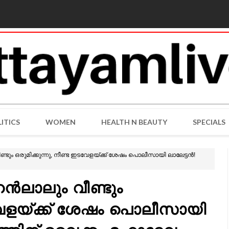
ITICS
WOMEN
HEALTH N BEAUTY
SPECIALS
ം ഒരുമിക്കുന്നു, നീണ്ട ഇടവേളയ്‌ക്ക് ശേഷം പൊലീസായി ലാലേട്ടൻ!
ൻലാലും വീണ്ടും
ടവേളയ്‌ക്ക് ശേഷം പൊലീസായി