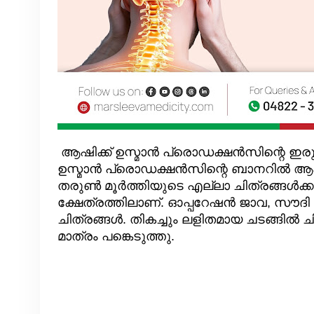
ആഷിക്ക് ഉസ്മാൻ പ്രൊഡക്ഷൻസിന്റെ ഇരുപത
ഉസ്മാൻ പ്രൊഡക്ഷൻസിന്റെ ബാനറിൽ ആഷിക്ക
തരുൺ മൂർത്തിയുടെ എല്ലാ ചിത്രങ്ങൾക്കും
ക്ഷേത്രത്തിലാണ്. ഓപ്പറേഷൻ ജാവ, സൗദി വ
ചിത്രങ്ങൾ. തികച്ചും ലളിതമായ ചടങ്ങിൽ
മാത്രം പങ്കെടുത്തു.