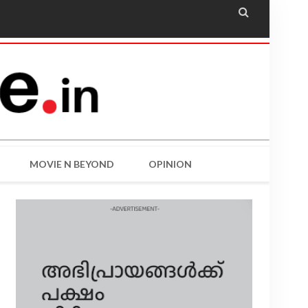

MOVIE N BEYOND
OPINION