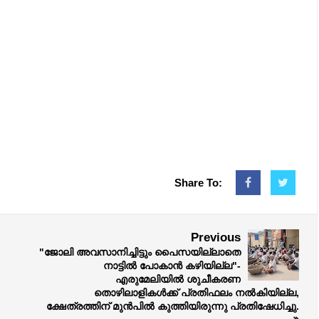
Share To:
Previous
"ജോലി അവസാനിച്ചിട്ടും പൈസയില്ലാതെ
നാട്ടിൽ പോകാൻ കഴിയില്ല"-
എരുമേലിയിൽ ശുചീകരണ
തൊഴിലാളികൾക്ക് പ്രതിഫലം നൽകിയില്ല,
ക്ഷേത്രത്തിന് മുൻപിൽ കുത്തിയിരുന്നു പ്രതിഷേധിച്ചു.