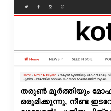
Home
NEWS
SEED N SOIL
POL
Home
Movie N Beyond
തരുൺ മൂർത്തിയും മോഹൻലാലും വീണ്ടു
പുതിയ ചിത്രത്തിന് വൈക്കം മഹാദേവ ക്ഷേത്രത്തിൽ തുടക്കം.
തരുൺ മൂർത്തിയും മോഹ
ഒരുമിക്കുന്നു, നീണ്ട ഇ