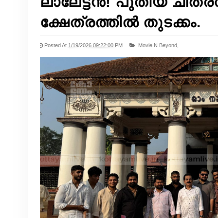
ലാലേട്ടൻ! പുതിയ ചിത്ര
ക്ഷേത്രത്തിൽ തുടക്കം.
Posted At
1/19/2026 09:22:00 PM
Movie N Beyond,