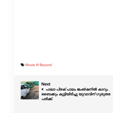
Movie N Beyond
Next
പാലാ പിഴക് പാലം ജംങ്ഷനിൽ കാറും
ബൈക്കും കൂട്ടിയിടിച്ചു യുവാവിന് ഗുരുതര
പരിക്ക്.