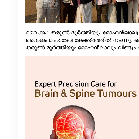
വൈക്കം: തരുൺ മൂർത്തിയും മോഹൻലാലും വീ
വൈക്കം മഹാദേവ ക്ഷേത്രത്തിൽ നടന്നു. മ
തരുൺ മൂർത്തിയും മോഹൻലാലും വീണ്ടും ഒ