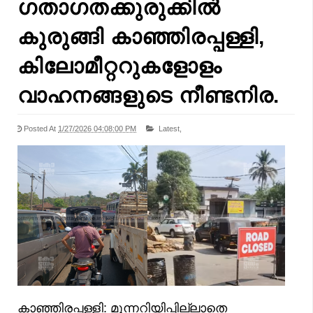
ഗതാഗതക്കുരുക്കിൽ
കുരുങ്ങി കാഞ്ഞിരപ്പള്ളി,
കിലോമീറ്ററുകളോളം
വാഹനങ്ങളുടെ നീണ്ടനിര.
Posted At
1/27/2026 04:08:00 PM
Latest,
കാഞ്ഞിരപ്പള്ളി: മുന്നറിയിപ്പില്ലാതെ