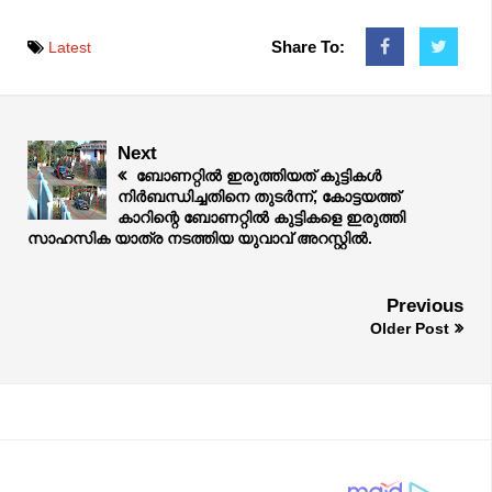
Share To:
Latest
Next
ബോണറ്റിൽ ഇരുത്തിയത് കുട്ടികൾ
നിർബന്ധിച്ചതിനെ തുടർന്ന്, കോട്ടയത്ത്
കാറിന്റെ ബോണറ്റിൽ കുട്ടികളെ ഇരുത്തി
സാഹസിക യാത്ര നടത്തിയ യുവാവ് അറസ്റ്റിൽ.
Previous
Older Post