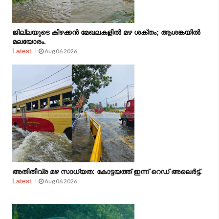
ജില്ലയുടെ കിഴക്കൻ മേഖലകളിൽ മഴ ശക്തം; ആശങ്കയിൽ
മലയോരം.
Latest
Aug 06 2026
അതിതീവ്ര മഴ സാധ്യത: കോട്ടയത്ത് ഇന്ന് റെഡ് അലെർട്ട്.
Latest
Aug 06 2026