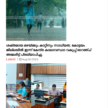
ശക്തമായ മഴയ്ക്കും കാറ്റിനും സാധ്യത; കോട്ടയം
ജില്ലയിൽ ഇന്ന് കേന്ദ്ര കാലാവസ്ഥാ വകുപ്പ് ഓറഞ്ച്
അലേർട്ട് പ്രഖ്യാപിച്ചു.
Latest
Aug 06 2026