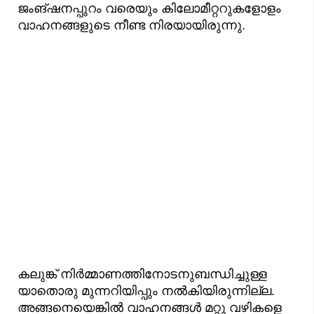
ജംങ്ഷനപ്പുറം വരെയും കിലോമീറ്ററുകളോളം
വാഹനങ്ങളുടെ നീണ്ട നിരയായിരുന്നു.
കലുങ്ക് നിർമ്മാണത്തിനോടനുബന്ധിച്ചുള്ള
യാതൊരു മുന്നറിയിപ്പും നൽകിയിരുന്നില്ല.
അങ്ങനെയെങ്കിൽ വാഹനങ്ങൾ മറ്റു വഴികളെ