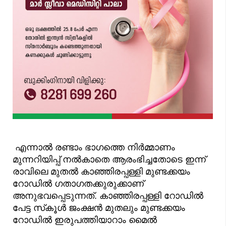
എന്നാൽ രണ്ടാം ഭാഗത്തെ നിർമ്മാണം
മുന്നറിയിപ്പ് നൽകാതെ ആരംഭിച്ചതോടെ ഇന്ന്
രാവിലെ മുതൽ കാഞ്ഞിരപ്പള്ളി മുണ്ടക്കയം
റോഡിൽ ഗതാഗതക്കുരുക്കാണ്
അനുഭവപ്പെടുന്നത്. കാഞ്ഞിരപ്പള്ളി റോഡിൽ
പേട്ട സ്‌കൂൾ ജംക്ഷൻ മുതലും മുണ്ടക്കയം
റോഡിൽ ഇരുപത്തിയാറാം മൈൽ