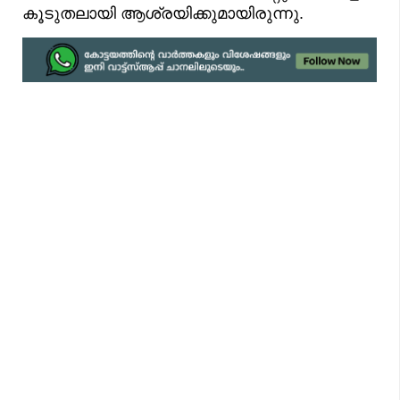
കൂടുതലായി ആശ്രയിക്കുമായിരുന്നു.