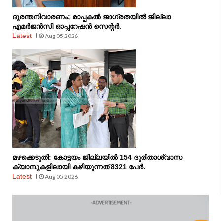
ദുരന്തനിവാരണം; രാപ്പകല്‍ ജാഗ്രതയില്‍ ജില്ലാ
എമര്‍ജന്‍സി ഓപ്പറേഷന്‍ സെന്റര്‍.
Latest
Aug 05 2026
മഴക്കെടുതി: കോട്ടയം ജില്ലയിൽ 154 ദുരിതാശ്വാസ
ക്യാമ്പുകളിലായി കഴിയുന്നത് 8321 പേർ.
Latest
Aug 05 2026