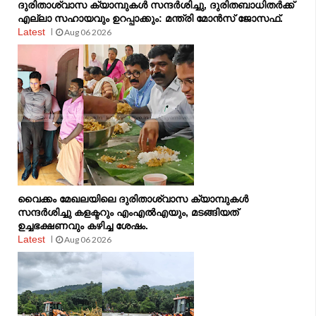
ദുരിതാശ്വാസ ക്യാമ്പുകൾ സന്ദർശിച്ചു, ദുരിതബാധിതർക്ക്
എല്ലാ സഹായവും ഉറപ്പാക്കും: മന്ത്രി മോൻസ് ജോസഫ്.
Latest
Aug 06 2026
വൈക്കം മേഖലയിലെ ദുരിതാശ്വാസ ക്യാമ്പുകള്‍
സന്ദര്‍ശിച്ചു കളക്ടറും എംഎല്‍എയും, മടങ്ങിയത്
ഉച്ചഭക്ഷണവും കഴിച്ച ശേഷം.
Latest
Aug 06 2026