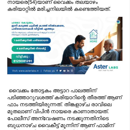
നായരെ(54)യാണ് വൈക്കം തലയാഴം
കരിയാറ്റിൽ മരിച്ചനിലയിൽ കണ്ടെത്തിയത്.
വൈക്കം തോട്ടകം അട്ടാറ പാലത്തിന്
പടിഞ്ഞാറുവശത്ത് കരിയാറിന്റെ തീരത്ത് ആണ്
ഫാം നടത്തിയിരുന്നത്. തിങ്കളാഴ്ച രാവിലെ
മുതലാണ് വിപിൻ നായരെ കാണാതായത്.
പോലീസ് അന്വേഷണം നടക്കുന്നതിനിടെ
ബുധനാഴ്ച വൈകീട്ട് മൂന്നിന് ആണ് ഫാമിന്