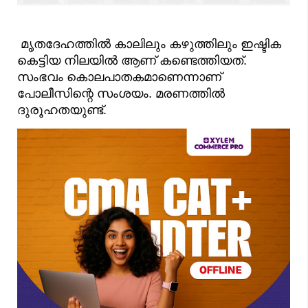
മൃതദേഹത്തിൽ കാലിലും കഴുത്തിലും ഇഷ്ടിക
കെട്ടിയ നിലയില്‍ ആണ് കണ്ടെത്തിയത്.
സംഭവം കൊലപാതകമാണെന്നാണ്
പോലീസിന്റെ സംശയം. മരണത്തിൽ
ദുരൂഹതയുണ്ട്.