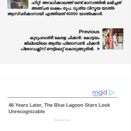
ഹിറ്റ്! അവധിക്കാലത്ത്‌ രണ്ട്‌ മാസത്തിൽ ലഭിച്ചത്
അഞ്ചര ലക്ഷം രൂപ, ദൃശ്യ വിസ്മയ യാത്ര
ആസ്വദിക്കാനായി എത്തിയത് 40000 യാത്രക്കാർ.
Previous
കുടുംബശ്രീ കേരള ചിക്കൻ: കോട്ടയം
ജില്ലയിലെ ആദ്യ ഫ്രോസൺ ചിക്കൻ
പ്രോഡക്റ്റ്സ് ഔട്ട്ലെറ്റ് കൊടുങ്ങൂരിൽ.