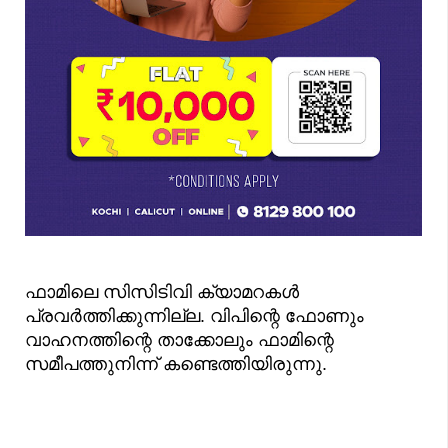
ഫാമിലെ സിസിടിവി ക്യാമറകൾ
പ്രവർത്തിക്കുന്നില്ല. വിപിന്റെ ഫോണും
വാഹനത്തിന്റെ താക്കോലും ഫാമിന്റെ
സമീപത്തുനിന്ന് കണ്ടെത്തിയിരുന്നു.