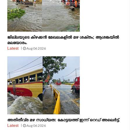
ജില്ലയുടെ കിഴക്കൻ മേഖലകളിൽ മഴ ശക്തം; ആശങ്കയിൽ
മലയോരം.
Latest
Aug 06 2026
അതിതീവ്ര മഴ സാധ്യത: കോട്ടയത്ത് ഇന്ന് റെഡ് അലെർട്ട്.
Latest
Aug 06 2026