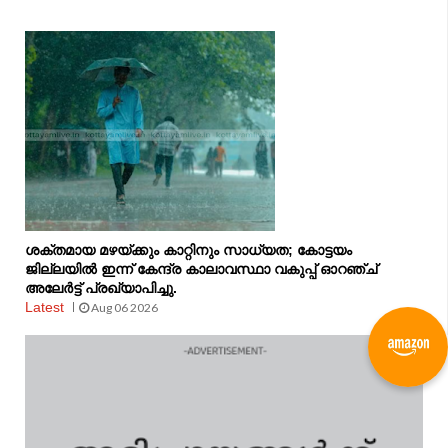
ശക്തമായ മഴയ്ക്കും കാറ്റിനും സാധ്യത; കോട്ടയം
ജില്ലയിൽ ഇന്ന് കേന്ദ്ര കാലാവസ്ഥാ വകുപ്പ് ഓറഞ്ച്
അലേർട്ട് പ്രഖ്യാപിച്ചു.
Latest
Aug 06 2026