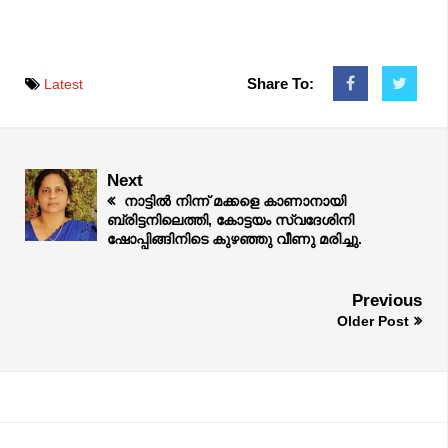
Share To:
Latest
Next
നാട്ടിൽ നിന്ന് മക്കളെ കാണാനായി
ബ്രിട്ടനിലെത്തി, കോട്ടയം സ്വദേശിനി
ഷോപ്പിങ്ങിനിടെ കുഴഞ്ഞു വീണു മരിച്ചു.
Previous
Older Post