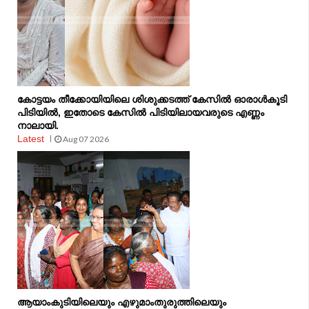
കോട്ടയം തീക്കോയിയിലെ ശിശുക്കടത്ത് കേസിൽ ഓരാൾകൂടി
പിടിയിൽ, ഇതോടെ കേസിൽ പിടിയിലായവരുടെ എണ്ണം
നാലായി.
Latest
Aug 07 2026
ആയാംകുടിയിലെയും എഴുമാംതുരുത്തിലെയും