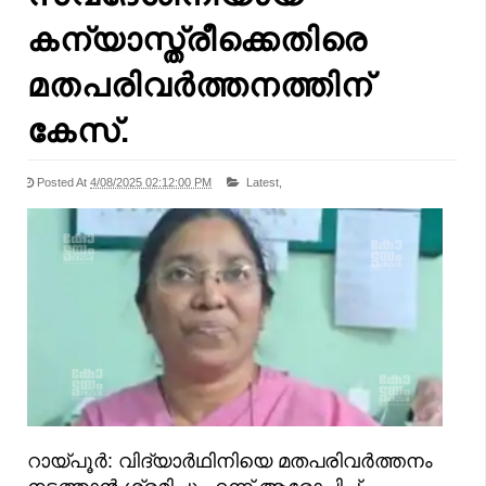
കന്യാസ്ത്രീക്കെതിരെ
മതപരിവര്‍ത്തനത്തിന്
കേസ്.
Posted At
4/08/2025 02:12:00 PM
Latest,
റായ്പൂർ: വിദ്യാർഥിനിയെ മതപരിവര്‍ത്തനം