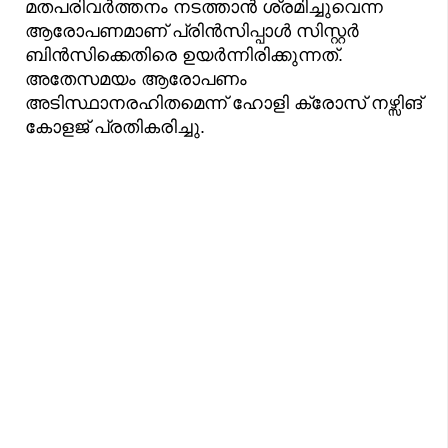
മതപരിവര്‍ത്തനം നടത്താന്‍ ശ്രമിച്ചുവെന്ന
ആരോപണമാണ് പ്രിന്‍സിപ്പാൾ സിസ്റ്റര്‍
ബിന്‍സിക്കെതിരെ ഉയർന്നിരിക്കുന്നത്.
അതേസമയം ആരോപണം
അടിസ്ഥാനരഹിതമെന്ന് ഹോളി ക്രോസ് നഴ്സിങ്
കോളജ് പ്രതികരിച്ചു.