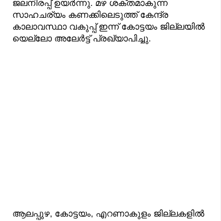
ജലനിരപ്പ് ഉയർന്നു. മഴ ശക്തമാകുന്ന
സാഹചര്യം കണക്കിലെടുത്ത് കേന്ദ്ര
കാലാവസ്ഥാ വകുപ്പ് ഇന്ന് കോട്ടയം ജില്ലയിൽ
യെല്ലോ അലേർട്ട് പ്രഖ്യാപിച്ചു.
ആലപ്പുഴ, കോട്ടയം, എറണാകുളം ജില്ലകളിൽ