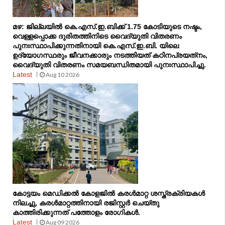
മഴ: ജില്ലയില്‍ കെ.എസ്.ഇ.ബിക്ക് 1.75 കോടിയുടെ നഷ്ടം,
വെള്ളപ്പൊക്ക ദുരിതത്തിനിടെ വൈദ്യുതി വിതരണം
പുനഃസ്ഥാപിക്കുന്നതിനായി കെ.എസ്.ഇ.ബി. യിലെ
ഉദ്യോഗസ്ഥരും ജീവനക്കാരും നടത്തിയത് കഠിനപ്രയത്‌നം,
വൈദ്യുതി വിതരണം സമയബന്ധിതമായി പുനഃസ്ഥാപിച്ചു.
Latest
Aug 10 2026
കോട്ടയം മെഡിക്കൽ കോളജിൽ കരൾമാറ്റ ശസ്ത്രക്രിയകൾ
നിലച്ചു, കരൾമാറ്റത്തിനായി രജിസ്റ്റർ ചെയ്തു
കാത്തിരിക്കുന്നത് പത്തോളം രോഗികൾ.
Latest
Aug 09 2026