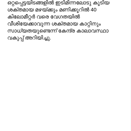
ഒറ്റപ്പെട്ടയിടങ്ങളിൽ ഇടിമിന്നലോടു കൂടിയ
ശക്തമായ മഴയ്ക്കും മണിക്കൂറിൽ 40
കിലോമീറ്റർ വരെ വേഗതയിൽ
വീശിയേക്കാവുന്ന ശക്തമായ കാറ്റിനും
സാധ്യതയുണ്ടെന്ന് കേന്ദ്ര കാലാവസ്ഥാ
വകുപ്പ് അറിയിച്ചു.