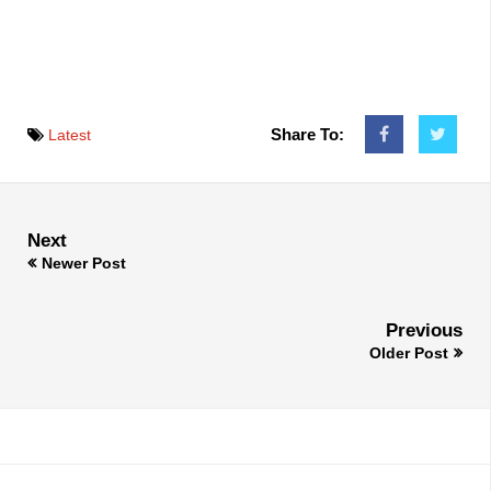
Share To:
Latest
Next
Newer Post
Previous
Older Post