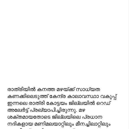
രാത്രിയിൽ കനത്ത മഴയ്ക്ക് സാധ്യത
കണക്കിലെടുത്ത് കേന്ദ്ര കാലാവസ്ഥാ വകുപ്പ്
ഇന്നലെ രാത്രി കോട്ടയം ജില്ലയിൽ റെഡ്
അലേർട്ട് പ്രഖ്യാപിച്ചിരുന്നു. മഴ
ശക്തമായതോടെ ജില്ലയിലെ പ്രധാന
നദികളായ മണിമലയാറ്റിലും മീനച്ചിലാറ്റിലും