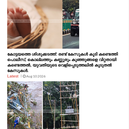
കോട്ടയത്തെ ശിശുക്കടത്ത്: രണ്ട് കേസുകള്‍ കൂടി കണ്ടെത്തി
പൊലീസ്, കൊല്ലത്തും കണ്ണൂരും കുഞ്ഞുങ്ങളെ വിറ്റതായി
കണ്ടെത്തല്‍, യുവതിയുടെ വെളിപ്പെടുത്തലിൽ കൂടുതൽ
കേസുകൾ.
Latest
Aug 10 2026