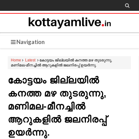

Navigation
Home
Latest
കോട്ടയം ജില്ലയിൽ കനത്ത മഴ തുടരുന്നു,
മണിമല-മീനച്ചിൽ ആറുകളിൽ ജലനിരപ്പ് ഉയർന്നു.
കോട്ടയം ജില്ലയിൽ
കനത്ത മഴ തുടരുന്നു,
മണിമല-മീനച്ചിൽ
ആറുകളിൽ ജലനിരപ്പ്
ഉയർന്നു.