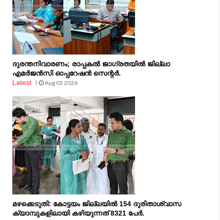
ദുരന്തനിവാരണം; രാപ്പകല്‍ ജാഗ്രതയില്‍ ജില്ലാ
എമര്‍ജന്‍സി ഓപ്പറേഷന്‍ സെന്റര്‍.
Latest
Aug 05 2026
മഴക്കെടുതി: കോട്ടയം ജില്ലയിൽ 154 ദുരിതാശ്വാസ
ക്യാമ്പുകളിലായി കഴിയുന്നത് 8321 പേർ.