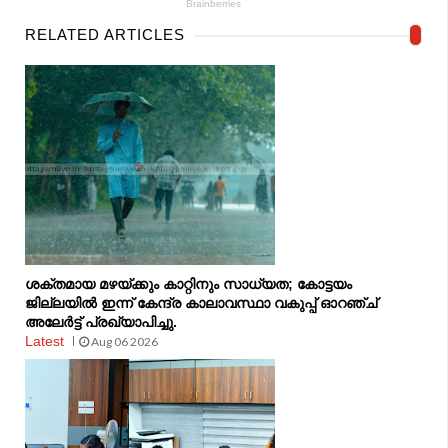
RELATED ARTICLES
ശക്തമായ മഴയ്ക്കും കാറ്റിനും സാധ്യത; കോട്ടയം
ജില്ലയിൽ ഇന്ന് കേന്ദ്ര കാലാവസ്ഥാ വകുപ്പ് ഓറഞ്ച്
അലേർട്ട് പ്രഖ്യാപിച്ചു.
Latest
Aug 06 2026