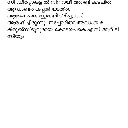
സി ഡിപ്പോകളിൽ നിന്നായി അറബിക്കടലിൽ
ആഡംബര കപ്പൽ യാത്രാ
ആഘോഷങ്ങളുമായി ട്രിപ്പുകൾ
ആരംഭിച്ചിരുന്നു. ഇപ്പോഴിതാ ആഡംബര
ക്രൂയ്‌സ് ടൂറുമായി കോട്ടയം കെ എസ് ആർ ടി
സിയും.