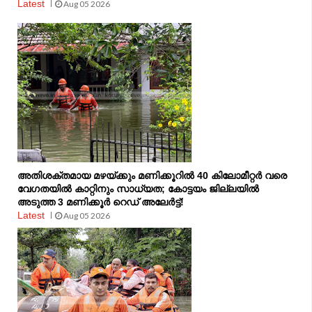
Latest
Aug 05 2026
അതിശക്തമായ മഴയ്ക്കും മണിക്കൂറിൽ 40 കിലോമീറ്റർ വരെ
വേഗതയിൽ കാറ്റിനും സാധ്യത; കോട്ടയം ജില്ലയിൽ
അടുത്ത 3 മണിക്കൂർ റെഡ് അലേർട്ട്!
Latest
Aug 05 2026