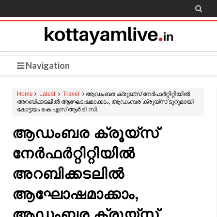

Navigation
Home
Latest
Travel
ആഡംബര ക്രൂയ്‌സ് നേർഫർറ്റിറ്റിയിൽ
അറബിക്കടലിൽ ആഘോഷമാക്കാം, ആഡംബര ക്രൂയ്‌സ് ടൂറുമായി
കോട്ടയം കെ എസ് ആർ ടി സി.
ആഡംബര ക്രൂയ്‌സ്
നേർഫർറ്റിറ്റിയിൽ
അറബിക്കടലിൽ
ആഘോഷമാക്കാം,
ആഡംബര ക്രൂയ്‌സ്