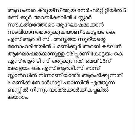
ആഡംബര ക്രൂയ്‌സ് ആയ നേർഫർറ്റിറ്റിയിൽ 5
മണിക്കൂർ അറബികടലിൽ 4 സ്റ്റാർ
സൗകര്യത്തോടെ ആഘോഷമാക്കാൻ
സംവിധാനമൊരുക്കുകയാണ് കോട്ടയം കെ
എസ് ആർ ടി സി. അസ്തമയ സൂര്യന്റെ
മനോഹരിതയിൽ 5 മണിക്കൂർ അറബികടലിൽ
ആഘോഷമാക്കാനുള്ള ട്രിപ്പാണ് കോട്ടയം കെ
എസ് ആർ ടി സി ഒരുക്കുന്നത്. മെയ് 16ന്
കോട്ടയം കെ.എസ്.ആര്‍.ടി.സി ബസ്
സ്റ്റാന്‍ഡില്‍ നിന്നാണ് യാത്ര ആരംഭിക്കുന്നത്.
3 മണിക്ക് ബോൾഗാട്ടി പാലസിൽ എത്തുന്ന
ബസ്സിൽ നിന്നും യാത്രക്കാർക്ക് കപ്പലിൽ
കയറാം.