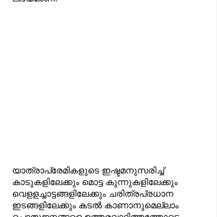
യാത്രാപ്രേമികളുടെ ഇഷ്ടമനുസരിച്ച്
കാടുകളിലേക്കും മൊട്ട കുന്നുകളിലേക്കും
വെളളച്ചാട്ടങ്ങളിലേക്കും ചരിത്രപ്രധാന
ഇടങ്ങളിലേക്കും കടൽ കാണാനുമെല്ലാം
പൊതുജനങ്ങളെ ഉത്തരവാദിത്തത്തോടെ