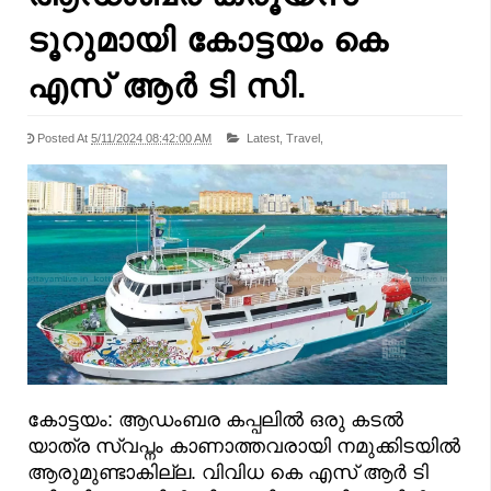
ടൂറുമായി കോട്ടയം കെ
എസ് ആർ ടി സി.
Posted At
5/11/2024 08:42:00 AM
Latest,
Travel,
കോട്ടയം: ആഡംബര കപ്പലിൽ ഒരു കടൽ
യാത്ര സ്വപ്നം കാണാത്തവരായി നമുക്കിടയിൽ
ആരുമുണ്ടാകില്ല. വിവിധ കെ എസ് ആർ ടി