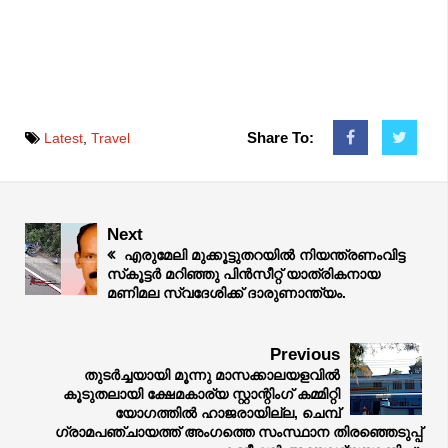
Share To:
Latest
,
Travel
Next
എരുമേലി മുക്കൂട്ടുതറയിൽ നിയന്ത്രണംവിട്ട
സ്‌കൂട്ടർ മറിഞ്ഞു പിൻസീറ്റ് യാത്രികനായ
മണിമല സ്വദേശിക്ക് ദാരുണാന്ത്യം.
Previous
തുടർച്ചയായി മൂന്നു മാസക്കാലയളവിൽ
കൂടുതലായി ക്ഷേമകാര്യ സ്റ്റാന്റിംഗ് കമ്മിറ്റി
യോഗത്തിൽ ഹാജരായില്ല, ചെമ്പ്
ഗ്രാമപഞ്ചായത്ത് അംഗത്തെ സംസ്ഥാന തിരഞ്ഞെടുപ്പ്