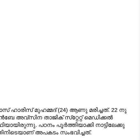
 ഹാരിസ് മുഹമ്മദ് (24) ആണു മരിച്ചത്. 22 നു
ഷൻബേ അവ്സിന താജിക് സ്‌റ്റേറ്റ് മെഡിക്കൽ
ായിരുന്നു. പഠനം പൂർത്തിയാക്കി നാട്ടിലേക്കു
ുന്നതിനിടെയാണ് അപകടം സംഭവിച്ചത്.