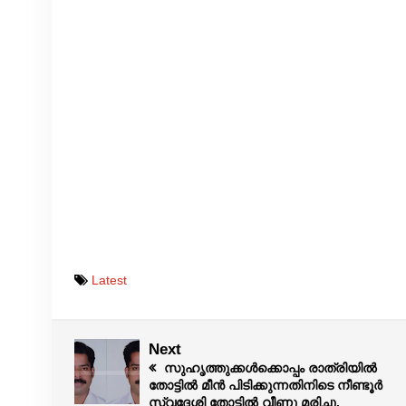
Latest
Next
സുഹൃത്തുക്കൾക്കൊപ്പം രാത്രിയിൽ
തോട്ടിൽ മീൻ പിടിക്കുന്നതിനിടെ നീണ്ടൂർ
സ്വദേശി തോട്ടിൽ വീണു മരിച്ചു.