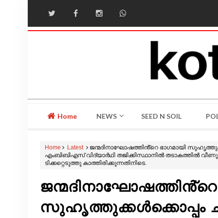
Home
NEWS
SEED N SOIL
POL
Home
Latest
ജന്മദിനാഘോഷത്തിൻ്റെ ഭാഗമായി സുഹൃത്തുക്
എംബിബിഎസ് വിദ്യാർഥി തജിക്കിസ്ഥാനിൽ തടാകത്തിൽ വീണു മുങ്
ടിക്കറ്റെടുത്തു കാത്തിരിക്കുന്നതിനിടെ.
ജന്മദിനാഘോഷത്തിൻ്റെ
സുഹൃത്തുക്കൾക്കൊപ്പം 