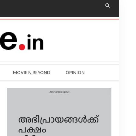

MOVIE N BEYOND
OPINION