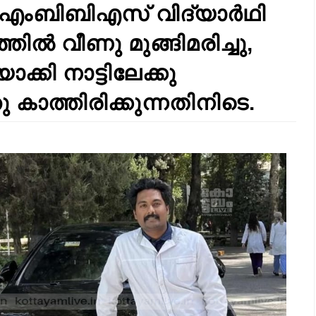
 എംബിബിഎസ് വിദ്യാർഥി
ിൽ വീണു മുങ്ങിമരിച്ചു,
കി നാട്ടിലേക്കു
തു കാത്തിരിക്കുന്നതിനിടെ.