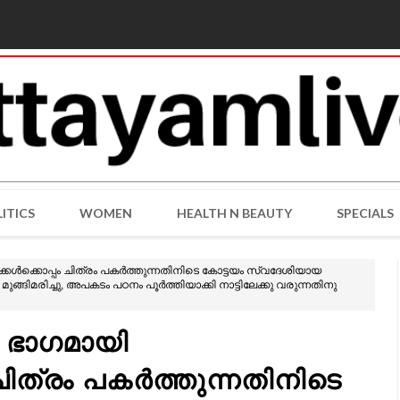
ITICS
WOMEN
HEALTH N BEAUTY
SPECIALS
കൾക്കൊപ്പം ചിത്രം പകർത്തുന്നതിനിടെ കോട്ടയം സ്വദേശിയായ
ങിമരിച്ചു, അപകടം പഠനം പൂർത്തിയാക്കി നാട്ടിലേക്കു വരുന്നതിനു
 ഭാഗമായി
ചിത്രം പകർത്തുന്നതിനിടെ