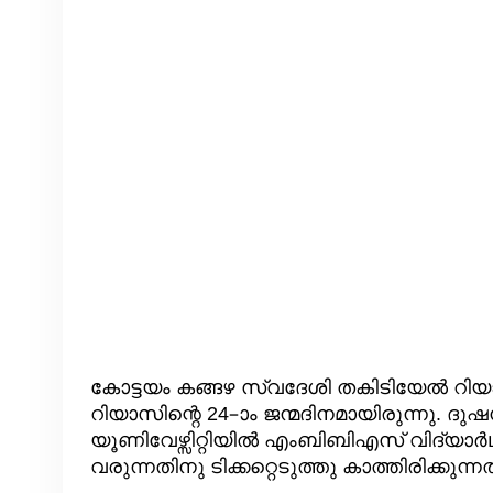
കോട്ടയം കങ്ങഴ സ്വദേശി തകിടിയേൽ റിയാസ്
റിയാസിന്റെ 24–ാം ജന്മദിനമായിരുന്നു. ദു
യൂണിവേഴ്സിറ്റിയിൽ എംബിബിഎസ് വിദ്യാർഥിയ
വരുന്നതിനു ടിക്കറ്റെടുത്തു കാത്തിരിക്ക