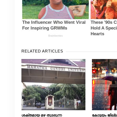
RELATED ARTICLES
ശക്തമായ മഴ തുടരുന്ന
കോട്ടയം ജില