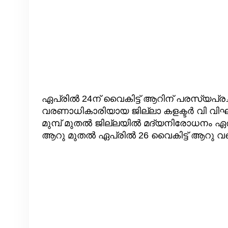
ഏപ്രിൽ 24ന് വൈകിട്ട് ആറിന് പരസ്യപ്ര
വരണാധികാരിയായ ജില്ലാ കളക്ടർ വി വിഘ്‌നേ
മുമ്പ് മുതൽ ജില്ലയിൽ മദ്യനിരോധനം ഏർപ
ആറു മുതൽ ഏപ്രിൽ 26 വൈകിട്ട് ആറു വര