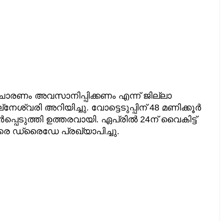
ചാരണം അവസാനിപ്പിക്കണം എന്ന് ജില്ലാ
ശ്വരി അറിയിച്ചു. വോട്ടെടുപ്പിന് 48 മണിക്കൂർ
്പെടുത്തി ഉത്തരവായി. ഏപ്രിൽ 24ന് വൈകിട്ട്
െ ഡ്രൈഡേ പ്രഖ്യാപിച്ചു.