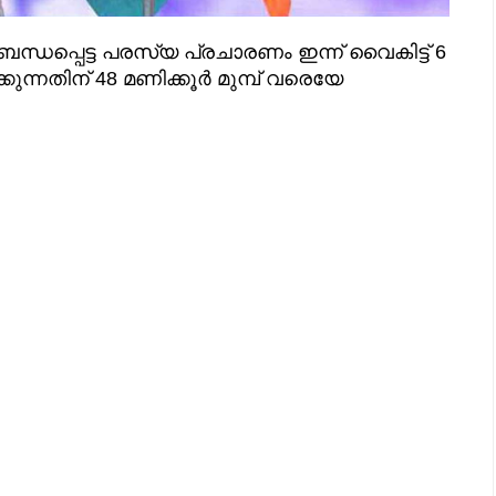
്ധപ്പെട്ട പരസ്യ പ്രചാരണം ഇന്ന് വൈകിട്ട് 6
ുന്നതിന് 48 മണിക്കൂർ മുമ്പ് വരെയേ