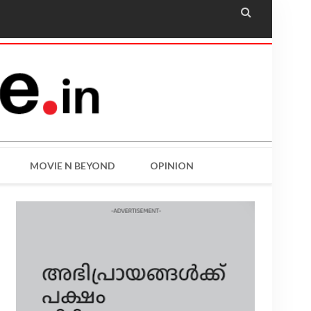

MOVIE N BEYOND
OPINION