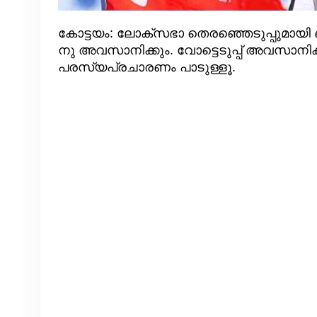
കോട്ടയം: ലോക്സഭാ തെരഞ്ഞെടുപ്പുമായി ബന
നു അവസാനിക്കും. വോട്ടെടുപ്പ് അവസാനിക്ക
പരസ്യപ്രചാരണം പാടുള്ളൂ.