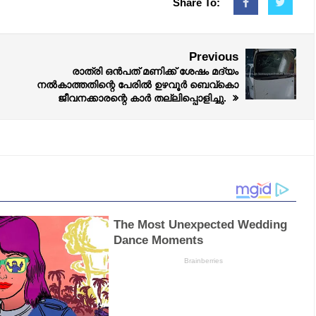
Share To:
Previous
രാത്രി ഒന്‍പത് മണിക്ക് ശേഷം മദ്യം
നല്‍കാത്തതിന്റെ പേരില്‍ ഉഴവൂർ ബെവ്കൊ
ജീവനക്കാരന്റെ കാര്‍ തല്ലിപ്പൊളിച്ചു.