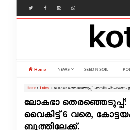
Home
NEWS
SEED N SOIL
POL
Home
Latest
ലോകഭാ തെരഞ്ഞെടുപ്പ്: പരസ്യ പ്രചാരണം ഇന്ന്
ലോകഭാ തെരഞ്ഞെടുപ്പ്:
വൈകിട്ട് 6 വരെ, കോട്ടയ
ബൂത്തിലേക്ക്.