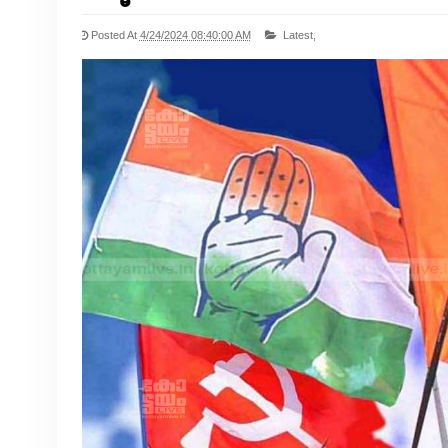
Posted At
4/24/2024 08:40:00 AM
Latest,