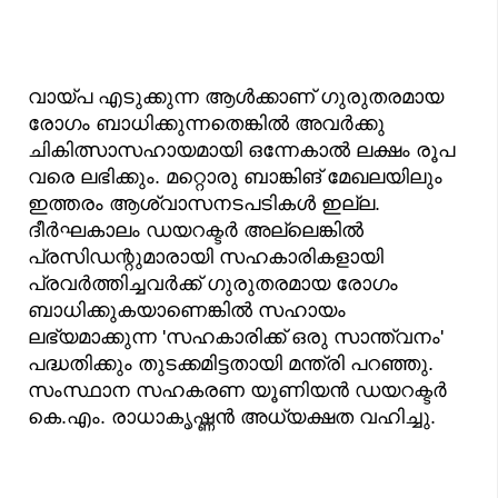
വായ്പ എടുക്കുന്ന ആൾക്കാണ് ഗുരുതരമായ
രോഗം ബാധിക്കുന്നതെങ്കിൽ അവർക്കു
ചികിത്സാസഹായമായി ഒന്നേകാൽ ലക്ഷം രൂപ
വരെ ലഭിക്കും. മറ്റൊരു ബാങ്കിങ് മേഖലയിലും
ഇത്തരം ആശ്വാസനടപടികൾ ഇല്ല.
ദീർഘകാലം ഡയറക്ടർ അല്ലെങ്കിൽ
പ്രസിഡന്റുമാരായി സഹകാരികളായി
പ്രവർത്തിച്ചവർക്ക് ഗുരുതരമായ രോഗം
ബാധിക്കുകയാണെങ്കിൽ സഹായം
ലഭ്യമാക്കുന്ന 'സഹകാരിക്ക് ഒരു സാന്ത്വനം'
പദ്ധതിക്കും തുടക്കമിട്ടതായി മന്ത്രി പറഞ്ഞു.
സംസ്ഥാന സഹകരണ യൂണിയൻ ഡയറക്ടർ
കെ.എം. രാധാകൃഷ്ണൻ അധ്യക്ഷത വഹിച്ചു.