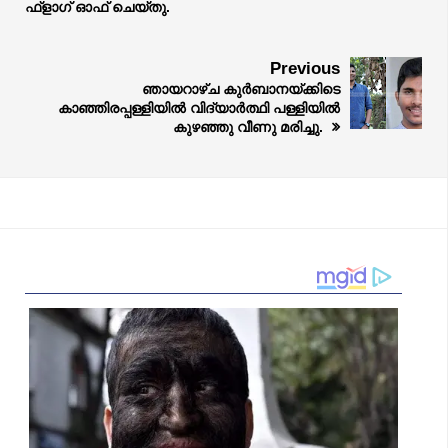
ഫ്ളാഗ് ഓഫ് ചെയ്തു.
Previous
ഞായറാഴ്ച കുർബാനയ്ക്കിടെ
കാഞ്ഞിരപ്പള്ളിയിൽ വിദ്യാർത്ഥി പള്ളിയിൽ
കുഴഞ്ഞു വീണു മരിച്ചു.