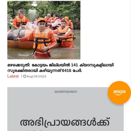
മഴക്കെടുതി: കോട്ടയം ജില്ലയിൽ 141 ക്യാമ്പുകളിലായി
സുരക്ഷിതരായി കഴിയുന്നത് 6416 പേർ.
Latest
Aug 04 2026