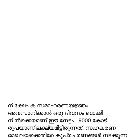
നിക്ഷേപക സമാഹരണയജ്ഞം
അവസാനിക്കാൻ ഒരു ദിവസം ബാക്കി
നിൽക്കെയാണ് ഈ നേട്ടം. 9000 കോടി
രൂപയാണ് ലക്ഷ്യമിട്ടിരുന്നത്. സഹകരണ
മേഖലയക്കെതിരേ കുപ്രചരണങ്ങൾ നടക്കുന്ന