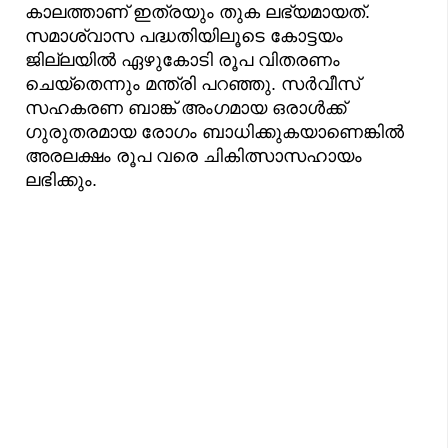
കാലത്താണ് ഇത്രയും തുക ലഭ്യമായത്.
സമാശ്വാസ പദ്ധതിയിലൂടെ കോട്ടയം
ജില്ലയിൽ ഏഴുകോടി രൂപ വിതരണം
ചെയ്‌തെന്നും മന്ത്രി പറഞ്ഞു. സർവീസ്
സഹകരണ ബാങ്ക് അംഗമായ ഒരാൾക്ക്
ഗുരുതരമായ രോഗം ബാധിക്കുകയാണെങ്കിൽ
അരലക്ഷം രൂപ വരെ ചികിത്സാസഹായം
ലഭിക്കും.