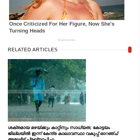
RELATED ARTICLES
ശക്തമായ മഴയ്ക്കും കാറ്റിനും സാധ്യത; കോട്ടയം
ജില്ലയിൽ ഇന്ന് കേന്ദ്ര കാലാവസ്ഥാ വകുപ്പ് ഓറഞ്ച്
അലേർട്ട് പ്രഖ്യാപിച്ചു.