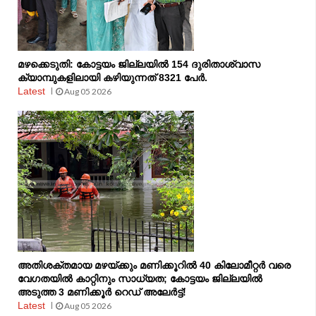
മഴക്കെടുതി: കോട്ടയം ജില്ലയിൽ 154 ദുരിതാശ്വാസ
ക്യാമ്പുകളിലായി കഴിയുന്നത് 8321 പേർ.
Latest
Aug 05 2026
അതിശക്തമായ മഴയ്ക്കും മണിക്കൂറിൽ 40 കിലോമീറ്റർ വരെ
വേഗതയിൽ കാറ്റിനും സാധ്യത; കോട്ടയം ജില്ലയിൽ
അടുത്ത 3 മണിക്കൂർ റെഡ് അലേർട്ട്!
Latest
Aug 05 2026