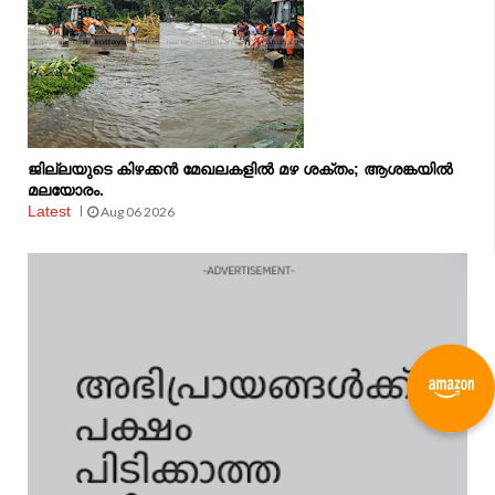
ജില്ലയുടെ കിഴക്കൻ മേഖലകളിൽ മഴ ശക്തം; ആശങ്കയിൽ
മലയോരം.
Latest
Aug 06 2026