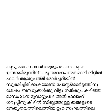
കുടുംബാംഗങ്ങള്‍ ആരും തന്നെ കൂടെ
ഉണ്ടായിരുന്നില്ല. മൃതദേഹം അങ്കമാലി ലിറ്റില്‍
ഫവര്‍ ആശുപത്രി മോര്‍ച്ചറിയില്‍
സൂക്ഷിച്ചിരിക്കുകയാണ്. പോസ്റ്റ്‌മോര്‍ട്ടത്തിനു
ശേഷം ബന്ധുക്കള്‍ക്കു വിട്ടു നല്‍കും. കഴിഞ്ഞ
മാസം 21ന് മൂവാറ്റുപുഴ അല്‍ ഫലാഹ്
ഗ്രൂപ്പിനു കീഴിൽ സിബ്ഗത്തുള്ള തങ്ങളുടെ
നേതൃത്വത്തിലെത്തിയ ഉംറ സംഘത്തിലെ