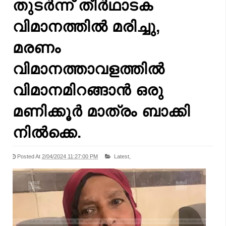
തുടർന്ന് തീർഥാടക
വിമാനത്തിൽ മരിച്ചു,
മരണം
വിമാനത്താവളത്തിൽ
വിമാനമിറങ്ങാൻ ഒരു
മണിക്കൂർ മാത്രം ബാക്കി
നിൽക്കെ.
Posted At
2/04/2024 11:27:00 PM
Latest,