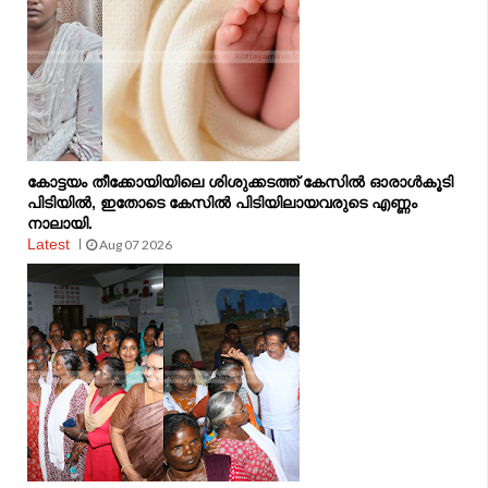
കോട്ടയം തീക്കോയിയിലെ ശിശുക്കടത്ത് കേസിൽ ഓരാൾകൂടി
പിടിയിൽ, ഇതോടെ കേസിൽ പിടിയിലായവരുടെ എണ്ണം
നാലായി.
Latest
Aug 07 2026