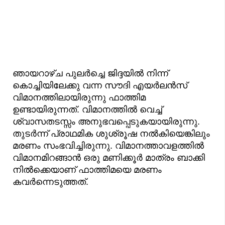
ഞായറാഴ്ച പുലര്‍ച്ചെ ജിദ്ദയില്‍ നിന്ന്
കൊച്ചിയിലേക്കു വന്ന സൗദി എയര്‍ലന്‍സ്
വിമാനത്തിലായിരുന്നു ഫാത്തിമ
ഉണ്ടായിരുന്നത്. വിമാനത്തിൽ വെച്ച്
ശ്വാസതടസ്സം അനുഭവപ്പെടുകയായിരുന്നു.
തുടർന്ന് പ്രാഥമിക ശുശ്രൂഷ നല്‍കിയെങ്കിലും
മരണം സംഭവിച്ചിരുന്നു. വിമാനത്താവളത്തിൽ
വിമാനമിറങ്ങാൻ ഒരു മണിക്കൂർ മാത്രം ബാക്കി
നിൽക്കെയാണ് ഫാത്തിമയെ മരണം
കവർന്നെടുത്തത്.