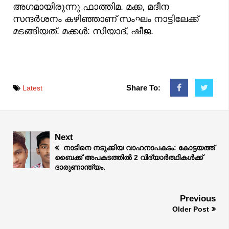
അഗമായിരുന്നു ഫാത്തിമ. മക്ക, മദീന
സന്ദര്‍ശനം കഴിഞ്ഞാണ് സംഘം നാട്ടിലേക്ക്
മടങ്ങിയത്. മക്കള്‍: സിയാദ്, ഷീജ.
Share To:
Latest
Next
നാടിനെ നടുക്കിയ വാഹനാപകടം: കോട്ടയത്ത്
ബൈക്ക് അപകടത്തിൽ 2 വിദ്യാർത്ഥികൾക്ക്
ദാരുണാന്ത്യം.
Previous
Older Post