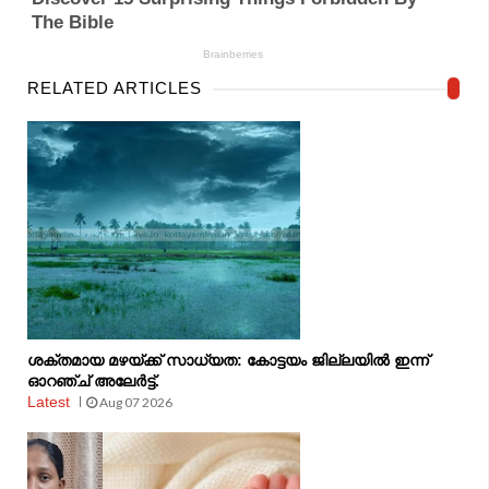
RELATED ARTICLES
ശക്തമായ മഴയ്ക്ക് സാധ്യത: കോട്ടയം ജില്ലയിൽ ഇന്ന്
ഓറഞ്ച് അലേർട്ട്.
Latest
Aug 07 2026