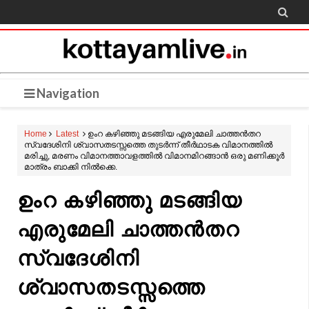

Navigation
Home
Latest
ഉംറ കഴിഞ്ഞു മടങ്ങിയ എരുമേലി ചാത്തൻതറ
സ്വദേശിനി ശ്വാസതടസ്സത്തെ തുടർന്ന് തീർഥാടക വിമാനത്തിൽ
മരിച്ചു, മരണം വിമാനത്താവളത്തിൽ വിമാനമിറങ്ങാൻ ഒരു മണിക്കൂർ
മാത്രം ബാക്കി നിൽക്കെ.
ഉംറ കഴിഞ്ഞു മടങ്ങിയ
എരുമേലി ചാത്തൻതറ
സ്വദേശിനി
ശ്വാസതടസ്സത്തെ