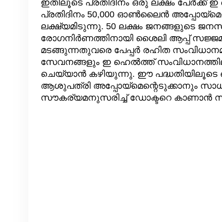
ഇതിലൂടെ പ്രതിദിനം ഒരു ലക്ഷം പേര്‍ക്ക് 
പ്രതിദിനം 50,000 ഓണ്‍ലൈന്‍ അപ്പോയ്‌മെന്റ്,
ലക്ഷ്യമിടുന്നു. 50 ലക്ഷം ജനങ്ങളുടെ ജ
രോഗനിര്‍ണത്തിനായി ശൈലി ആപ്പ് സജ്ജമാ
മടങ്ങുന്നതുവരെ പേപ്പര്‍ രഹിത സംവിധാന
സേവനങ്ങളും ഇ ഹെല്‍ത്ത് സംവിധാനത്തിലൂ
ചെയ്യാന്‍ കഴിയുന്നു. ഈ പദ്ധതിയിലൂടെ ഓണ്
ആശുപത്രി അപ്പോയ്‌മെന്റെടുക്കാനും സാ
സൗകര്യമനുസരിച്ച് ഡോക്ടറെ കാണാന്‍ സാധ