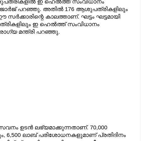
പത്രികളില്‍ ഇ ഹെല്‍ത്ത് സംവിധാനം
ോർജ് പറഞ്ഞു. അതില്‍ 176 ആശുപത്രികളിലും
സര്‍ക്കാരിന്റെ കാലത്താണ്. ഘട്ടം ഘട്ടമായി
പത്രികളിലും ഇ ഹെല്‍ത്ത് സംവിധാനം
ോഗ്യ മന്ത്രി പറഞ്ഞു.
േവനം ഉടന്‍ ലഭ്യമാക്കുന്നതാണ്. 70,000
ഷനും, 6,500 ലാബ് പരിശോധനകളുമാണ് പ്രതിദിനം