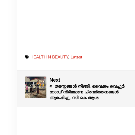
HEALTH N BEAUTY
,
Latest
Next
തടസ്സങ്ങൾ നീങ്ങി, വൈക്കം വെച്ചൂർ
റോഡ് നിർമ്മാണ പ്രവർത്തനങ്ങൾ
ആരംഭിച്ചു; സി.കെ ആശ.