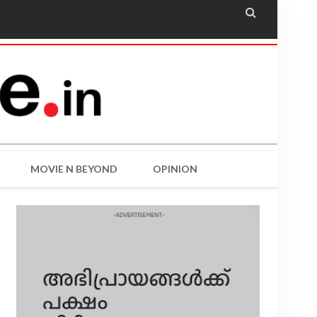

MOVIE N BEYOND
OPINION