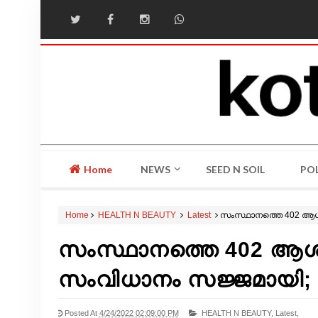
Home
NEWS
SEED N SOIL
POL
Home
HEALTH N BEAUTY
Latest
സംസ്ഥാനത്തെ 402 ആശു
സംസ്ഥാനത്തെ 402 ആശുപ
സംവിധാനം സജ്ജമായി; 
Posted At
4/24/2022 02:09:00 PM
HEALTH N BEAUTY,
Latest,