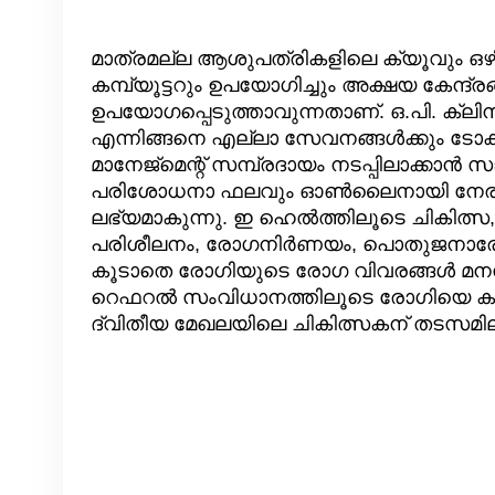
മാത്രമല്ല ആശുപത്രികളിലെ ക്യൂവും ഒഴിവാക
കമ്പ്യൂട്ടറും ഉപയോഗിച്ചും അക്ഷയ കേന്ദ
ഉപയോഗപ്പെടുത്താവുന്നതാണ്. ഒ.പി. ക്ലിന
എന്നിങ്ങനെ എല്ലാ സേവനങ്ങള്‍ക്കും ടോക്
മാനേജ്‌മെന്റ് സമ്പ്രദായം നടപ്പിലാക്കാന്‍
പരിശോധനാ ഫലവും ഓണ്‍ലൈനായി നേരിട്ട്
ലഭ്യമാകുന്നു. ഇ ഹെല്‍ത്തിലൂടെ ചികിത്സ,
പരിശീലനം, രോഗനിര്‍ണയം, പൊതുജനാരോഗ്യ
കൂടാതെ രോഗിയുടെ രോഗ വിവരങ്ങള്‍ മനസി
റെഫറല്‍ സംവിധാനത്തിലൂടെ രോഗിയെ കുറിച്
ദ്വിതീയ മേഖലയിലെ ചികിത്സകന് തടസമില്