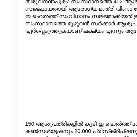
തിരുവനന്തപുരം: സംസ്ഥാനത്തെ 402 ആശു
സജ്ജമായതായി ആരോഗ്യ മന്ത്രി വീണാ ജ
ഇ ഹെല്‍ത്ത് സംവിധാനം സജ്ജമാക്കിയത് ഈ 
സംസ്ഥാനത്തെ മുഴുവന്‍ സര്‍ക്കാര്‍ ആശു
ഏര്‍പ്പെടുത്തുകയാണ് ലക്ഷ്യം എന്നും ആര
150 ആശുപത്രികളില്‍ കൂടി ഇ ഹെല്‍ത്ത് സ
കണ്‍സള്‍ട്ടേഷനും 20,000 പ്രിസ്‌ക്രിപ്