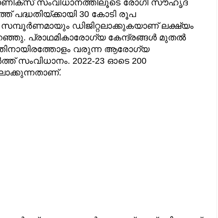
്രോണിക്‌സ് സംവിധാനത്തിലൂടെ രോഗീ സൗഹൃദ
ത്ത് പദ്ധതിയ്ക്കായി 30 കോടി രൂപ
സമ്പൂര്‍ണമായും ഡിജിറ്റലാക്കുകയാണ് ലക്ഷ്യം
ഞു. പ്രാഥമികാരോഗ്യ കേന്ദ്രങ്ങള്‍ മുതല്‍
്പതിനായിരത്തോളം വരുന്ന ആരോഗ്യ
‍ത്ത് സംവിധാനം. 2022-23 ഓടെ 200
ലാക്കുന്നതാണ്.