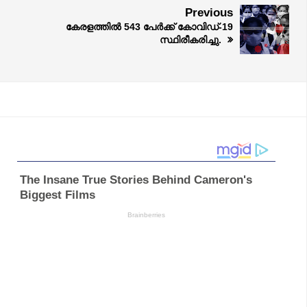
Previous
കേരളത്തില്‍ 543 പേര്‍ക്ക് കോവിഡ്-19
സ്ഥിരീകരിച്ചു.