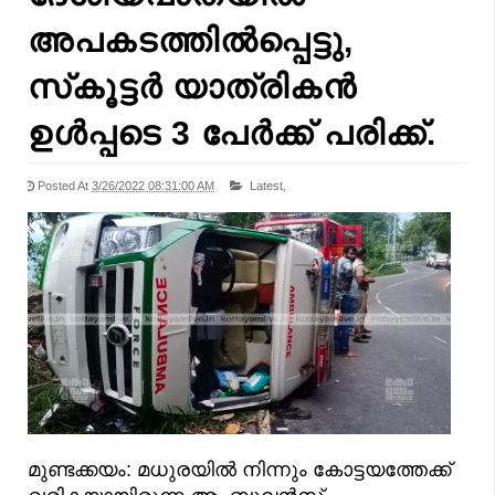
അപകടത്തിൽപ്പെട്ടു,
സ്‌കൂട്ടർ യാത്രികൻ
ഉൾപ്പടെ 3 പേർക്ക് പരിക്ക്.
Posted At
3/26/2022 08:31:00 AM
Latest,
മുണ്ടക്കയം: മധുരയിൽ നിന്നും കോട്ടയത്തേക്ക്