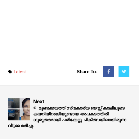
Share To:
Latest
Next
മുണ്ടക്കയത്ത് സ്വകാര്യ ബസ്സ് കാലിലൂടെ
കയറിയിറങ്ങിയുണ്ടായ അപകടത്തിൽ
ഗുരുതരമായി പരിക്കേറ്റു ചികിത്സയിലായിരുന്ന
വീട്ടമ്മ മരിച്ചു.