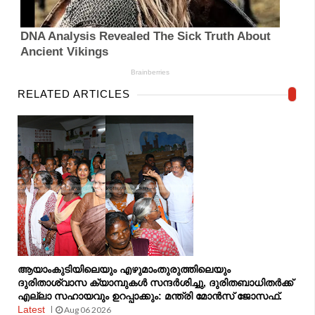
RELATED ARTICLES
ആയാംകുടിയിലെയും എഴുമാംതുരുത്തിലെയും
ദുരിതാശ്വാസ ക്യാമ്പുകൾ സന്ദർശിച്ചു, ദുരിതബാധിതർക്ക്
എല്ലാ സഹായവും ഉറപ്പാക്കും: മന്ത്രി മോൻസ് ജോസഫ്.
Latest
Aug 06 2026