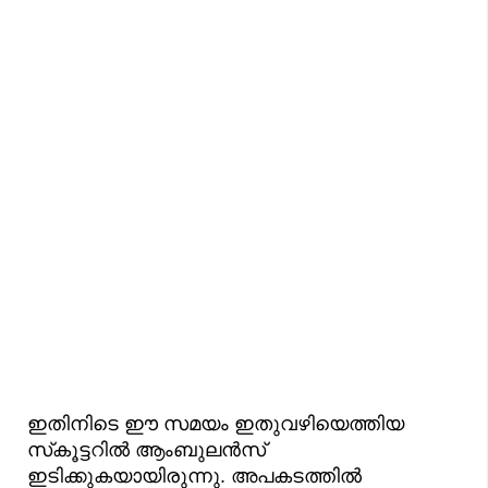
ഇതിനിടെ ഈ സമയം ഇതുവഴിയെത്തിയ
സ്‌കൂട്ടറിൽ ആംബുലൻസ്
ഇടിക്കുകയായിരുന്നു. അപകടത്തിൽ