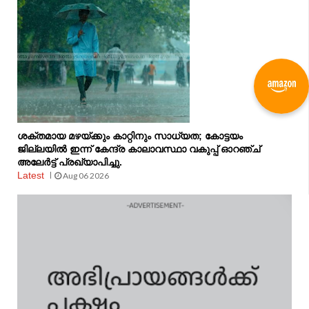
ശക്തമായ മഴയ്ക്കും കാറ്റിനും സാധ്യത; കോട്ടയം
ജില്ലയിൽ ഇന്ന് കേന്ദ്ര കാലാവസ്ഥാ വകുപ്പ് ഓറഞ്ച്
അലേർട്ട് പ്രഖ്യാപിച്ചു.
Latest
Aug 06 2026