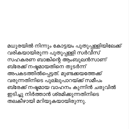
മധുരയിൽ നിന്നും കോട്ടയം പുതുപ്പള്ളിയിലേക്ക്
വരികയായിരുന്ന പുതുപ്പള്ളി സർവീസ്
സഹകരണ ബാങ്കിന്റെ ആംബുലൻസാണ്
ബ്രേക്ക് നഷ്ടമായതിനെ തുടർന്ന്
അപകടത്തിൽപ്പെട്ടത്. മുണ്ടക്കയത്തേക്ക്
വരുന്നതിനിടെ പുല്ലുപാറയ്ക്ക് സമീപം
ബ്രേക്ക് നഷ്ടമായ വാഹനം കുന്നിൻ ചരുവിൽ
ഇടിച്ചു നിർത്താൻ ശ്രമിക്കുന്നതിനിടെ
തലകീഴായി മറിയുകയായിരുന്നു.