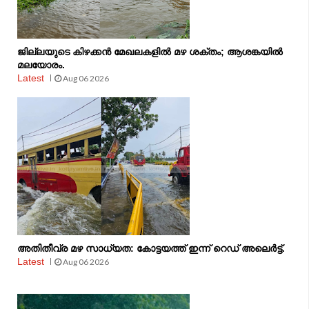
ജില്ലയുടെ കിഴക്കൻ മേഖലകളിൽ മഴ ശക്തം; ആശങ്കയിൽ
മലയോരം.
Latest
Aug 06 2026
അതിതീവ്ര മഴ സാധ്യത: കോട്ടയത്ത് ഇന്ന് റെഡ് അലെർട്ട്.
Latest
Aug 06 2026