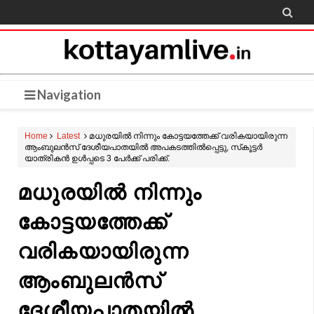

Navigation
Home
Latest
മധുരയിൽ നിന്നും കോട്ടയത്തേക്ക് വരികയായിരുന്ന
ആംബുലൻസ് ദേശീയപാതയിൽ അപകടത്തിൽപ്പെട്ടു, സ്‌കൂട്ടർ
യാത്രികൻ ഉൾപ്പടെ 3 പേർക്ക് പരിക്ക്.
മധുരയിൽ നിന്നും
കോട്ടയത്തേക്ക്
വരികയായിരുന്ന
ആംബുലൻസ്
ദേശീയപാതയിൽ