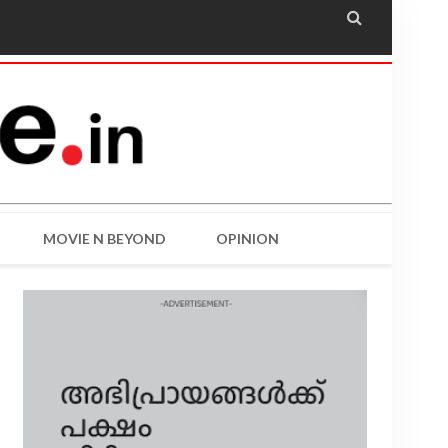

MOVIE N BEYOND
OPINION