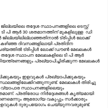
്ലയിലെ തദ്ദേശ സ്ഥാപനങ്ങളിലെ ടെസ്റ്റ്
ിൽ ടി പി ആർ 30 ശതമാനത്തിന് മുകളിലുള്ള ഡി
്‍ ജില്ലയിലില്ലാഞ്ഞതിനാൽ ട്രിപ്പിൾ ലോക്ക്
ഴിഞ്ഞ ദിവസങ്ങളിലായി പ്രതിദിന
്യത്തിൽ ട്രിപ്പിൾ ലോക്ക് ഡൗൺ മേഖലകൾ
ച്ച തദ്ദേശ സ്ഥാപന മേഖലകളിലെ ടി പി ആർ
്രണങ്ങളും പ്രഖ്യാപിച്ചിരിക്കുന്ന മേഖലകൾ
്കുകയും ഇളവുകൾ പ്രഖ്യാപിക്കുകയും
ളിലേക്കിറങ്ങുന്നുണ്ട്. മേഖലകൾ തിരിച്ചു
ിലും വ്യാപാര സ്ഥാപനങ്ങളിലെയും
ീതമാണ്. പ്രതിരോധ നിർദ്ദേശങ്ങൾ കൃത്യമായി
്കണമെന്നും ആരോഗ്യ വകുപ്പും സർക്കാരും
ം ഇളവുകൾ ദുരുപയോഗം ചെയ്യുന്നവരുമുണ്ട്.