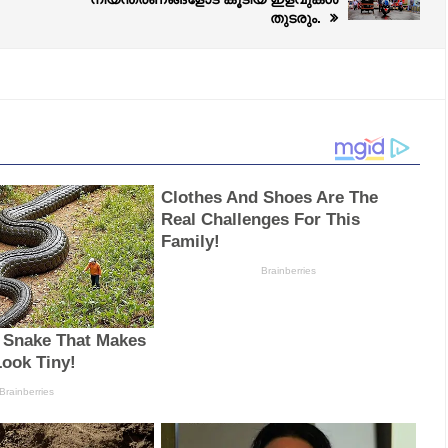
തുടരും.