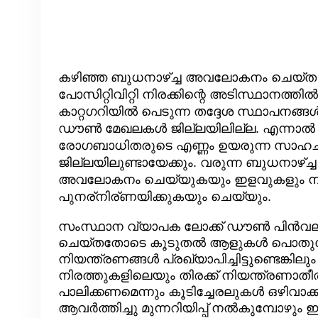
കഴിഞ്ഞ ബുധനാഴ്ച്ച അവലോകനം ചെയ്ത ജില
പോസിറ്റിവിറ്റി നിരക്കിന്റെ അടിസ്ഥാനത്ത
കാറ്റഗറിയില്‍ പെടുന്ന തദ്ദേശ സ്ഥാപനങ്ങള
ഡൗൺ മേഖലകൾ ജില്ലയിലില്ല. എന്നാൽ ക
രോഗബാധിതരുടെ എണ്ണം ഉയരുന്ന സാഹചര
ജില്ലയിലുണ്ടായേക്കും. വരുന്ന ബുധനാഴ്
അവലോകനം ചെയ്യുകയും ഇളവുകളും നിയന്ത
പുനര്നിര്ണയിക്കുകയും ചെയ്യും.
സംസ്ഥാന വ്യാപക ലോക്ക് ഡൗൺ പിൻവലിക
ചെയ്തതോടെ കൂടുതൽ ആളുകൾ പൊതുസ്ഥലങ്ങ
നിയന്ത്രണങ്ങൾ പ്രഖ്യാപിച്ചിട്ടുണ്ടെങ്ക
നിരത്തുകളിലെയും തിരക്ക് നിയന്ത്രണാത
പാലിക്കണമെന്നും കൂടിച്ചേരലുകൾ ഒഴിവാക
ആവർത്തിച്ചു മുന്നറിയിപ്പ് നൽകുമ്പോഴു