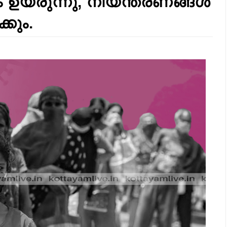
ഉയരുന്നു, നിയന്ത്രണങ്ങൾ
കും.