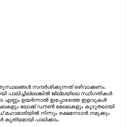
്ഥലങ്ങൾ സന്ദർശിക്കുന്നത് ഒഴിവാക്കണം.
ായി പാലിച്ചില്ലെങ്കിൽ ജില്ലയിലെ സ്ഥിഗതികൾ
 എണ്ണം ഉയർന്നാൽ ഇപ്പോഴത്തെ ഇളവുകൾ
 മേഖലകളും ലോക്ക് ഡൗൺ മേഖലകളും കൂടുതലായി
് മഹാമാരിയിൽ നിന്നും രക്ഷനേടാൻ നമുക്കും
ങൾ കൃത്യമായി പാലിക്കാം.