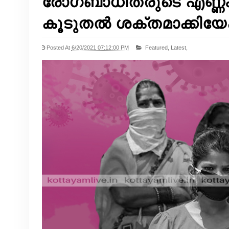
രോഗബാധിതരുടെ എണ്ണം 
കൂടുതൽ ശക്തമാക്കിയേക്
Posted At
6/20/2021 07:12:00 PM
Featured,
Latest,