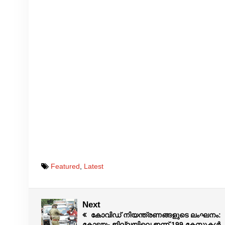
Featured
,
Latest
Next
കോവിഡ് നിയന്ത്രണങ്ങളുടെ ലംഘനം:
കോട്ടയം ജില്ലയിലെ ഇന്ന് 199 കേസുകൾ