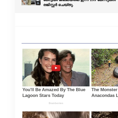
രജിസ്റ്റർ ചെയ്തു.