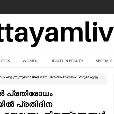
ITICS
WOMEN
HEALTH N BEAUTY
SPECIALS
ം പാളുന്നുന്നുവോ? ജില്ലയിൽ പ്രതിദിന രോഗബാധിതരുടെ എണ്ണം
ൽ പ്രതിരോധം
യിൽ പ്രതിദിന