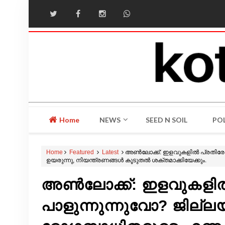
Home
NEWS
SEED N SOIL
POL
Home
Featured
Latest
അൺലോക്ക്: ഇളവുകളിൽ പ്രതിരോധ
ഉയരുന്നു, നിയന്ത്രണങ്ങൾ കൂടുതൽ ശക്തമാക്കിയേക്കും.
അൺലോക്ക്: ഇളവുകളി
പാളുന്നുന്നുവോ? ജില്ല