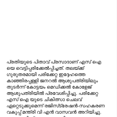
പ്രതിയുടെ പിതാവ് പ്രസാദാണ് എസ് ഐ
യെ വെട്ടിപ്പരിക്കേൽപ്പിച്ചത്. തലയ്ക്ക്
ഗുരുതരമായി പരിക്കേറ്റ ഇദ്ദേഹത്തെ
കാഞ്ഞിരപ്പള്ളി ജനറൽ ആശുപത്രിയിലും
തുടർന്ന് കോട്ടയം മെഡിക്കൽ കോളേജ്
ആശുപത്രിയിൽ പ്രവേശിപ്പിച്ചു. പരിക്കേറ്റ
എസ് ഐ യുടെ ചികിത്സാ ചെലവ്
ഏറ്റെടുക്കുമെന്ന് രജിസ്‌ട്രേഷൻ-സഹകരണ
വകുപ്പ് മന്ത്രി വി എൻ വാസവൻ അറിയിച്ചു.