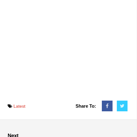
Share To:
Latest
Next