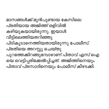
മാസങ്ങൾക്ക് മുൻപുണ്ടായ കേസിലെ
പ്രതിയായ അജിത്ത് ഒളിവിൽ
കഴിയുകയായിരുന്നു. ഇയാൾ
വീട്ടിലെത്തിയതറിഞ്ഞു
പിടികൂടാനെത്തിയതായിരുന്നു പോലീസ്.
പ്രതിയെ അറസ്റ്റു ചെയ്തു
പുറത്തേക്കിറങ്ങുമ്പോഴാണ് പിതാവ് എസ് ഐ
യെ വെട്ടിപ്പരിക്കേൽപ്പിച്ചത്. അജിത്തിനെയും
പിതാവ് പ്രസാദിനെയും പോലീസ് കീഴടക്കി.