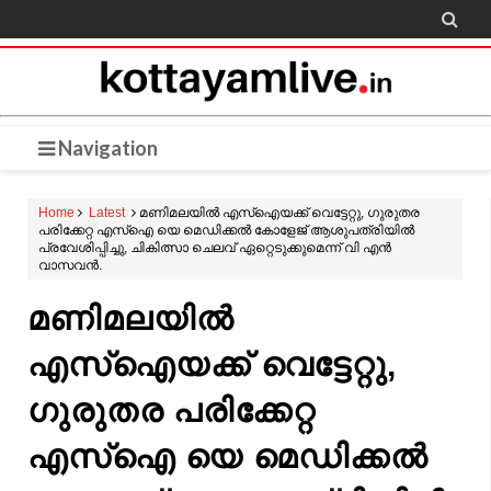

Navigation
Home
Latest
മണിമലയിൽ എസ്‌ഐയക്ക് വെട്ടേറ്റു, ഗുരുതര
പരിക്കേറ്റ എസ്ഐ യെ മെഡിക്കൽ കോളേജ് ആശുപത്രിയിൽ
പ്രവേശിപ്പിച്ചു, ചികിത്സാ ചെലവ് ഏറ്റെടുക്കുമെന്ന് വി എൻ
വാസവൻ.
മണിമലയിൽ
എസ്‌ഐയക്ക് വെട്ടേറ്റു,
ഗുരുതര പരിക്കേറ്റ
എസ്ഐ യെ മെഡിക്കൽ