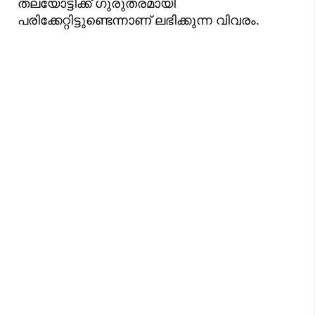
തലയോട്ടിക്ക് ഗുരുതരമായി
പരിക്കേറ്റിട്ടുണ്ടെന്നാണ് ലഭിക്കുന്ന വിവരം.