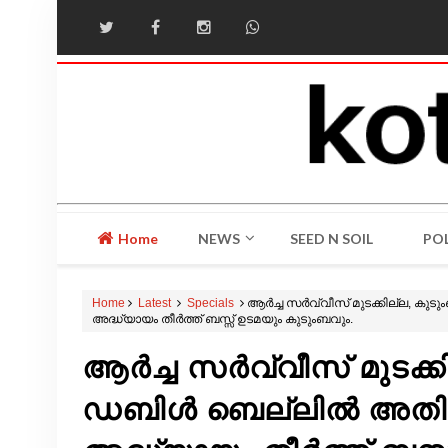
Home
NEWS
SEED N SOIL
POL
Home
Latest
Specials
ആർച്ച സർവ്വീസ് മുടക്കില്ല, കു
അദ്ധ്യായം തീർത്ത് ബസ്സ് ഉടമയും കുടുംബവും.
ആർച്ച സർവ്വീസ് മുടക്കി
ഡബിൾ ബെല്ലിൽ അതിജീ