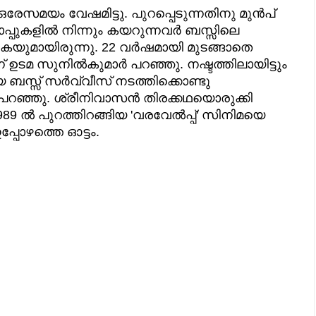
രേസമയം വേഷമിട്ടു. പുറപ്പെടുന്നതിനു മുൻപ്
്റ്റോപ്പുകളിൽ നിന്നും കയറുന്നവർ ബസ്സിലെ
യുമായിരുന്നു. 22 വർഷമായി മുടങ്ങാതെ
് ഉടമ സുനിൽകുമാർ പറഞ്ഞു. നഷ്ടത്തിലായിട്ടും
 ബസ്സ് സർവ്വീസ് നടത്തിക്കൊണ്ടു
പറഞ്ഞു. ശ്രീനിവാസൻ തിരക്കഥയൊരുക്കി
 ൽ പുറത്തിറങ്ങിയ 'വരവേൽപ്പ്' സിനിമയെ
്പോഴത്തെ ഓട്ടം.