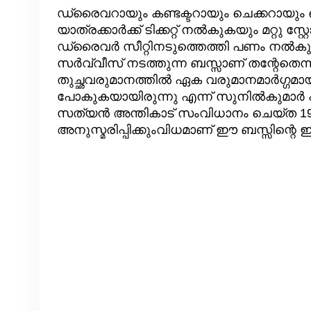
ഡ്രൈവറായും കണ്ടക്ടറായും ചെക്കറായും ഒ
യാത്രക്കാർക്ക് ടിക്കറ്റ് നൽകുകയും മറ്റു സ
ഡ്രൈവർ സീറ്റിനടുത്തെത്തി പണം നൽകുക
സർവ്വീസ് നടത്തുന്ന ബസ്സാണ് തന്റേതെന്ന
തുച്ഛവരുമാനത്തിൽ ഏക വരുമാനമാർഗ്ഗമായ
പോകുകയായിരുന്നു എന്ന് സുനിൽകുമാർ 
സത്യൻ അന്തികാട് സംവിധാനം ചെയ്ത 1989
അനുസ്മരിപ്പിക്കുംവിധമാണ് ഈ ബസ്സിന്റെ ഇപ