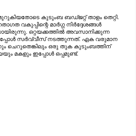
ുറുകിയതോടെ കുടുംബ ബഡ്‌ജറ്റ്‌ താളം തെറ്റി.
ത വകുപ്പിന്റെ മാർഗ്ഗ നിർദ്ദേശങ്ങൾ
യിരുന്നു. ഒറ്റയക്കത്തിൽ അവസാനിക്കുന്ന
് ഇപ്പോൾ സർവ്വീസ് നടത്തുന്നത്. ഏക വരുമാന
ും ചെറുതെങ്കിലും ഒരു തുക കുടുംബത്തിന്
യും മകളും ഇപ്പോൾ ഒപ്പമുണ്ട്.