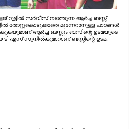
 റൂട്ടിൽ സർവീസ് നടത്തുന്ന ആർച്ച ബസ്സ്
ൽ തോറ്റുകൊടുക്കാതെ മുന്നേറാനുള്ള പാഠങ്ങൾ
 നൽകുകയുമാണ് ആർച്ച ബസ്സും ബസിന്റെ ഉടമയുടെ
 ടി എസ് സുനിൽകുമാറാണ് ബസ്സിന്റെ ഉടമ.