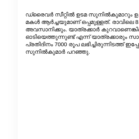
ഡ്രൈവർ സീറ്റിൽ ഉടമ സുനിൽകുമാറും ഉച്ചവ
മകൾ ആർച്ചയുമാണ് ഒപ്പമുള്ളത്. രാവിലെ 8.
അവസാനിക്കും. യാത്രക്കാർ കുറവാണെങ്കി
ഓടിയെത്തുന്നുണ്ട് എന്ന് യാത്രക്കാരും സാ
പ്രതിദിനം 7000 രൂപ ലഭിച്ചിരുന്നിടത്ത് ഇപ
സുനിൽകുമാർ പറഞ്ഞു.