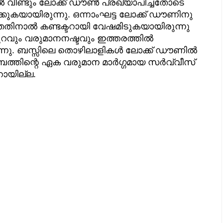
ൽ വീണ്ടും ലോക്ക് ഡൗൺ പ്രഖ്യാപിച്ചതോടെ
്കുകയായിരുന്നു. ഒന്നാംഘട്ട ലോക്ക് ഡൗണിനു
ഞതിനാൽ കണ്ടക്ടറായി വേഷമിടുകയായിരുന്നു
റവും വരുമാനനഷ്ടവും ഇത്തരത്തിൽ
നു. ബസ്സിലെ തൊഴിലാളികൾ ലോക്ക് ഡൗണിൽ
ബത്തിന്റെ ഏക വരുമാന മാർഗ്ഗമായ സർവ്വീസ്
ായില്ല.