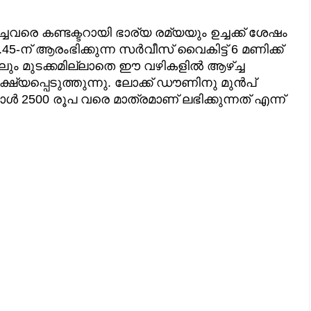
രെ കണ്ടക്ടറായി ഭാര്യ രമ്യയും ഉച്ചക്ക് ശേഷം
45-ന് ആരംഭിക്കുന്ന സർവീസ് വൈകിട്ട് 6 മണിക്ക്
ലും മുടക്കമില്ലാതെ ഈ വഴികളിൽ ആഴ്ച്ച
ക്ഷ്യപ്പെടുത്തുന്നു. ലോക്ക് ഡൗണിനു മുൻപ്
്പോൾ 2500 രൂപ വരെ മാത്രമാണ് ലഭിക്കുന്നത് എന്ന്