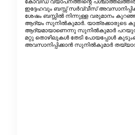
കോവിഡ് വ്യാപനത്തിന്റെ പശ്ചാത്തലത്തി
ഇദ്ദേഹവും ബസ്സ് സർവ്വീസ് അവസാനിപ്പിക
ശേഷം ബസ്സിൽ നിന്നുള്ള വരുമാനം കുറഞ്
ആദ്യം സുനിൽകുമാർ. യാത്രക്കാരുടെ കു
ആദ്യമായാണെന്നു സുനിൽകുമാർ പറയുന്
മറ്റു തൊഴിലുകൾ തേടി പോയപ്പോൾ കുടും
അവസാനിപ്പിക്കാൻ സുനിൽകുമാർ തയ്യാറ