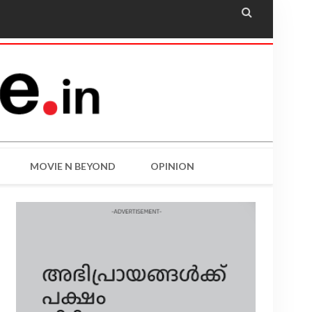

MOVIE N BEYOND
OPINION