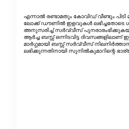
എന്നാൽ രണ്ടാമതും കോവിഡ് വീണ്ടും പിടി മ
ലോക്ക് ഡൗണിൽ ഇളവുകൾ ലഭിച്ചതോടെ ഗതാഗ
അനുസരിച്ച് സർവ്വീസ് പുനരാരംഭിക്കുകയാ
ആർച്ച ബസ്സ് ഒന്നിടവിട്ട ദിവസങ്ങളിലാണ
മാർഗ്ഗമായി ബസ്സ് സർവ്വീസ് നിലനിർത്താന
ലഭിക്കുന്നതിനായി സുനിൽകുമാറിന്റെ ഭാര്യ