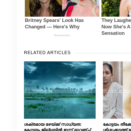
RELATED ARTICLES
ശക്തമായ മഴയ്ക്ക് സാധ്യത:
കോട്ടയം തീക
കോട്ടയം ജില്ലയിൽ ഇന്ന് ഓറഞ്ച്
ശിശുക്കടത്ത