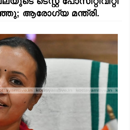
ലയുടെ ടെസ്റ്റ് പോസിറ്റിവിറ്റി
്ഞു; ആരോഗ്യ മന്ത്രി.