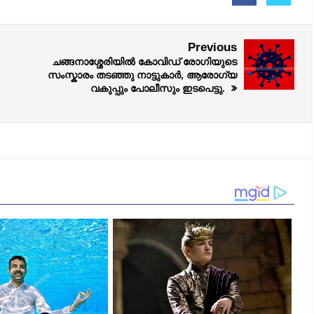
Previous
ചങ്ങനാശ്ശേരിയിൽ കോവിഡ് രോഗിയുടെ
സംസ്കാരം തടഞ്ഞു നാട്ടുകാർ, ആരോഗ്യ
വകുപ്പും പോലീസും ഇടപെട്ടു.