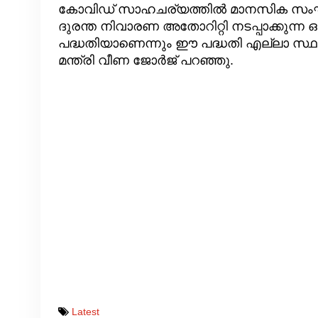
കോവിഡ് സാഹചര്യത്തില്‍ മാനസിക സംഘര്‍
ദുരന്ത നിവാരണ അതോറിറ്റി നടപ്പാക്കുന്ന ഒ
പദ്ധതിയാണെന്നും ഈ പദ്ധതി എല്ലാ സ്ഥലങ
മന്ത്രി വീണ ജോര്‍ജ് പറഞ്ഞു.
Latest