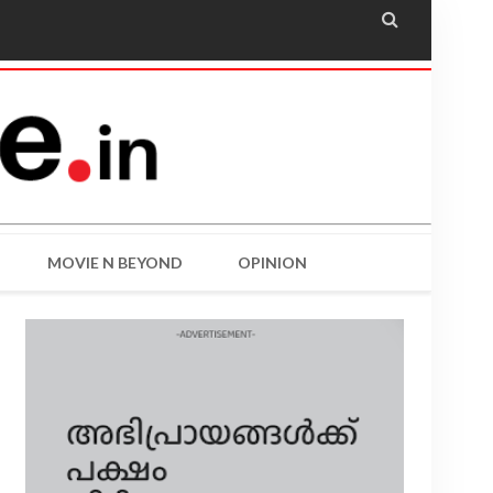

MOVIE N BEYOND
OPINION