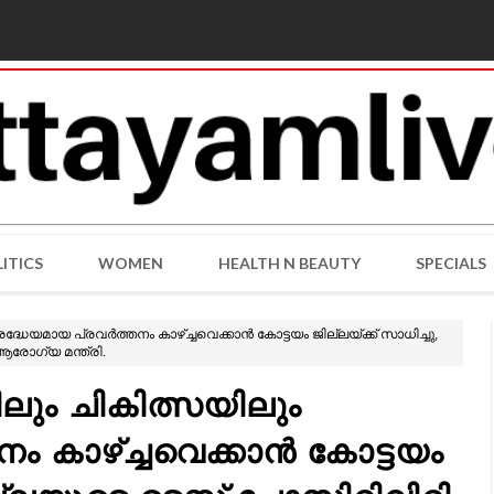
ITICS
WOMEN
HEALTH N BEAUTY
SPECIALS
േയമായ പ്രവര്‍ത്തനം കാഴ്ച്ചവെക്കാന്‍ കോട്ടയം ജില്ലയ്ക്ക് സാധിച്ചു,
 ആരോഗ്യ മന്ത്രി.
ും ചികിത്സയിലും
ം കാഴ്ച്ചവെക്കാന്‍ കോട്ടയം