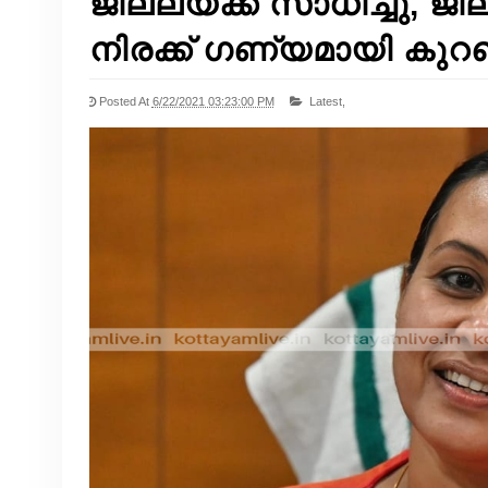
ജില്ലയ്ക്ക് സാധിച്ചു, ജില്
നിരക്ക് ഗണ്യമായി കുറഞ
Posted At
6/22/2021 03:23:00 PM
Latest,