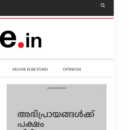

MOVIE N BEYOND
OPINION