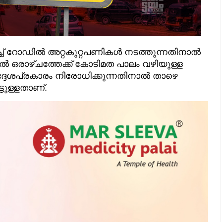
ച് റോഡിൽ അറ്റകുറ്റപണികൾ നടത്തുന്നതിനാൽ
തൽ ഒരാഴ്ചത്തേക്ക് കോടിമത പാലം വഴിയുള്ള
ദ്ദേശപ്രകാരം നിരോധിക്കുന്നതിനാൽ താഴെ
ടുള്ളതാണ്.