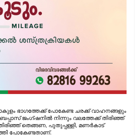
ാകുളം ഭാഗത്തേക്ക് പോകേണ്ട ചരക്ക് വാഹനങ്ങളും
ൈപ്പാസ് ജംഗ്ഷനിൽ നിന്നും വലത്തേക്ക് തിരിഞ്ഞ്
രിഞ്ഞ് തെങ്ങണ, പുതുപ്പള്ളി, മണർകാട്
ത്തി പോകേണ്ടതാണ്.