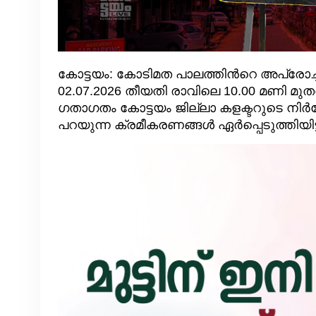
കോട്ടയം: കോടിമത പാലത്തിൻറെ അപ്രോച്
02.07.2026 തീയതി രാവിലെ 10.00 മണി മു
ഗതാഗതം കോട്ടയം ജില്ലാ കളക്ടറുടെ നിർ
പറയുന്ന ക്രമീകരണങ്ങൾ ഏർപ്പെടുത്തിയിട്