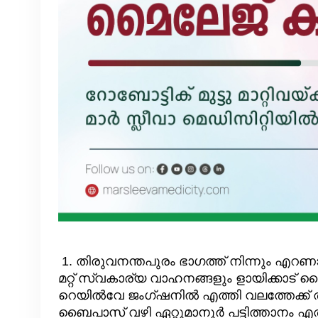
1. തിരുവനന്തപുരം ഭാഗത്ത് നിന്നും എറണ
മറ്റ് സ്വകാര്യ വാഹനങ്ങളും ളായിക്കാട് ബ
റെയിൽവേ ജംഗ്ഷനിൽ എത്തി വലത്തേക്ക് തി
ബൈപാസ് വഴി ഏറ്റുമാനൂർ പട്ടിത്താനം എ