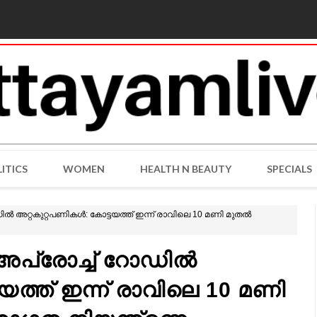
ITICS
WOMEN
HEALTH N BEAUTY
SPECIALS
 അറ്റകുറ്റപണികൾ: കോട്ടയത്ത് ഇന്ന് രാവിലെ 10 മണി മുതൽ
അപ്രോച്ച് റോഡിൽ
യത്ത് ഇന്ന് രാവിലെ 10 മണി