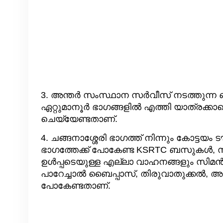
3. അന്തർ സംസ്ഥാന സർവീസ് നടത്തുന്ന
ഏറ്റുമാനൂർ ഭാഗങ്ങളിൽ എത്തി യാത്രക്കാ
ചെയ്യേണ്ടതാണ്.
4. ചങ്ങനാശ്ശേരി ഭാഗത്ത് നിന്നും കോട്ടയ
ഭാഗത്തേക്ക് പോകേണ്ട KSRTC ബസുകൾ,
ഉൾപ്പടെയുള്ള എല്ലാ വാഹനങ്ങളും സിമൻറ്
പാറേച്ചാൽ ബൈപ്പാസ്, തിരുവാതുക്കൽ, അറു
പോകേണ്ടതാണ്.