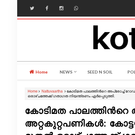
Home
NEWS
SEED N SOIL
POL
Home
Nattuvaartha
കോടിമത പാലത്തിൻറെ അപ്രോച്ച് റോഡിൽ
ഒരാഴ്ചത്തേക്ക് ഗതാഗത നിയന്ത്രണം ഏർപ്പെടുത്തി.
കോടിമത പാലത്തിൻറെ 
അറ്റകുറ്റപണികൾ: കോട്ട