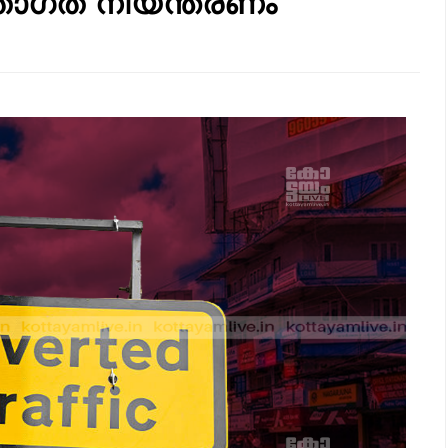
ഗതാഗത നിയന്ത്രണം