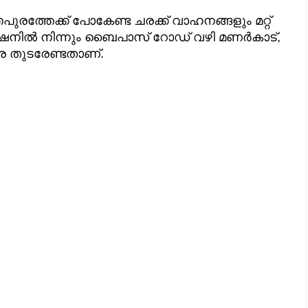
രത്തേക്ക് പോകേണ്ട ചരക്ക് വാഹനങ്ങളും മറ്റ്
ഗ്ഷനിൽ നിന്നും ബൈപാസ് റോഡ് വഴി മണർകാട്,
ര തുടരേണ്ടതാണ്.