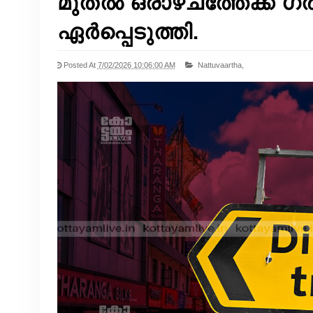
മുതൽ ഒരാഴ്ചത്തേക്ക് 
ഏർപ്പെടുത്തി.
Posted At
7/02/2026 10:06:00 AM
Nattuvaartha,