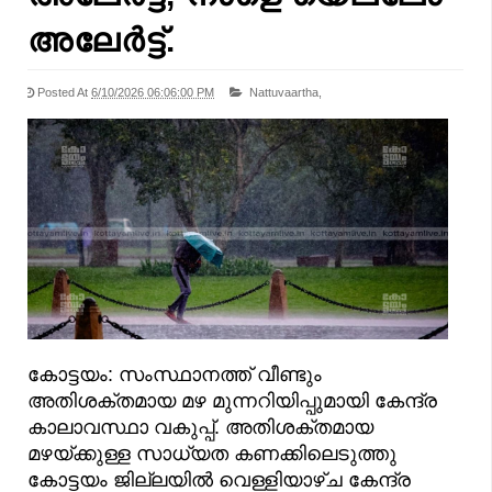
അലേർട്ട്.
Posted At
6/10/2026 06:06:00 PM
Nattuvaartha,
കോട്ടയം: സംസ്ഥാനത്ത് വീണ്ടും
അതിശക്തമായ മഴ മുന്നറിയിപ്പുമായി കേന്ദ്ര
കാലാവസ്ഥാ വകുപ്പ്. അതിശക്തമായ
മഴയ്ക്കുള്ള സാധ്യത കണക്കിലെടുത്തു
കോട്ടയം ജില്ലയിൽ വെള്ളിയാഴ്ച കേന്ദ്ര