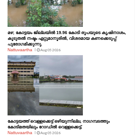
മഴ; കോട്ടയം ജില്ലയില്‍ 19.96 കോടി രൂപയുടെ കൃഷിനാശം,
കൂടുതല്‍ നഷ്ടം ഏറ്റുമാനൂരിൽ, വിശദമായ കണക്കെടുപ്പ്
പുരോഗമിക്കുന്നു.
Nattuvaartha
Aug 05 2026
കോട്ടയത്ത് വെള്ളക്കെട്ട് ഒഴിയുന്നില്ല, നാഗമ്പടത്തും
കോടിമതയിലും റോഡിൽ വെള്ളക്കെട്ട്.
Nattuvaartha
Aug 05 2026