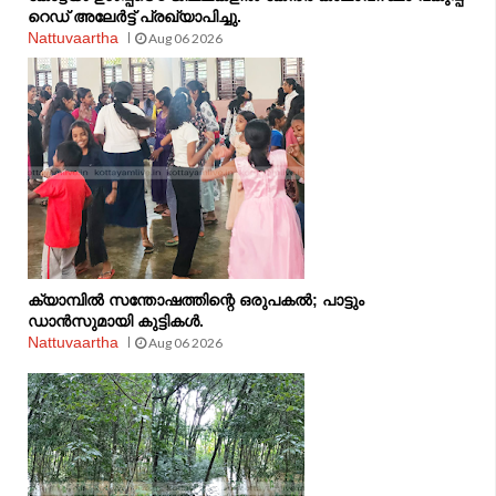
റെഡ് അലേർട്ട് പ്രഖ്യാപിച്ചു.
Nattuvaartha
Aug 06 2026
ക്യാമ്പിൽ സന്തോഷത്തിന്റെ ഒരുപകൽ; പാട്ടും
ഡാൻസുമായി കുട്ടികൾ.
Nattuvaartha
Aug 06 2026