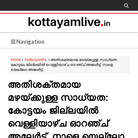

Navigation
Home
Nattuvaartha
അതിശക്തമായ മഴയ്ക്കുള്ള സാധ്യത:
കോട്ടയം ജില്ലയിൽ വെള്ളിയാഴ്ച ഓറഞ്ച് അലേർട്ട്, നാളെ
യെല്ലോ അലേർട്ട്.
അതിശക്തമായ
മഴയ്ക്കുള്ള സാധ്യത:
കോട്ടയം ജില്ലയിൽ
വെള്ളിയാഴ്ച ഓറഞ്ച്
അലേർട്ട്, നാളെ യെല്ലോ