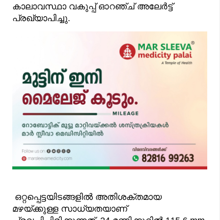
കാലാവസ്ഥാ വകുപ്പ് ഓറഞ്ച് അലേർട്ട്
പ്രഖ്യാപിച്ചു.
ഒറ്റപ്പെട്ടയിടങ്ങളിൽ അതിശക്തമായ
മഴയ്ക്കുള്ള സാധ്യതയാണ്