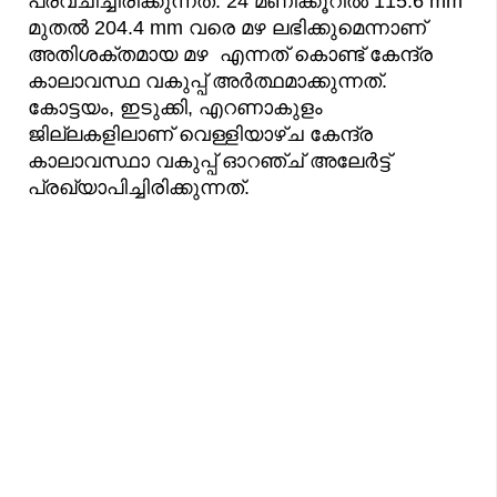
പ്രവചിച്ചിരിക്കുന്നത്. 24 മണിക്കൂറിൽ 115.6 mm
മുതൽ 204.4 mm വരെ മഴ ലഭിക്കുമെന്നാണ്
അതിശക്തമായ മഴ എന്നത് കൊണ്ട് കേന്ദ്ര
കാലാവസ്ഥ വകുപ്പ് അർത്ഥമാക്കുന്നത്.
കോട്ടയം, ഇടുക്കി, എറണാകുളം
ജില്ലകളിലാണ് വെള്ളിയാഴ്ച കേന്ദ്ര
കാലാവസ്ഥാ വകുപ്പ് ഓറഞ്ച് അലേർട്ട്
പ്രഖ്യാപിച്ചിരിക്കുന്നത്.