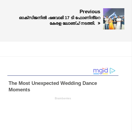
Previous
ഓക്സിജനിൽ ഷവോമി 17 ടി ഫോണിൻ്റെ
കേരള ലോഞ്ച് നടത്തി.