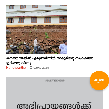
കനത്ത മഴയിൽ എരുമേലിയിൽ സ്‌കൂളിന്റെ സംരക്ഷണ
ഇടിഞ്ഞു വീണു.
Nattuvaartha
Aug 05 2026