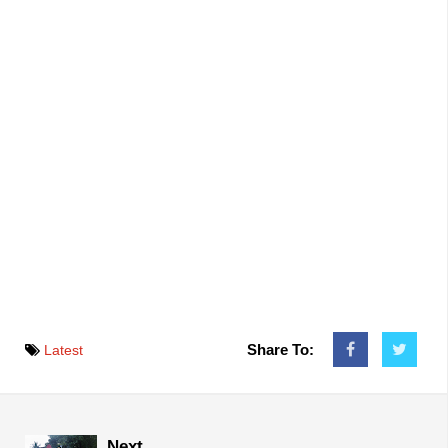
Share To:
Latest
Next