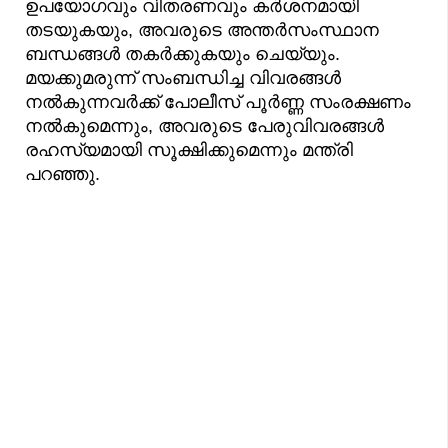
ഉപയോഗവും വിതരണവും കർശനമായി
തടയുകയും, അവരുടെ അന്തർസംസ്ഥാന
ബന്ധങ്ങൾ തകർക്കുകയും ചെയ്യും.
മയക്കുമരുന്ന് സംബന്ധിച്ച വിവരങ്ങൾ
നൽകുന്നവർക്ക് പോലീസ് പൂർണ്ണ സംരക്ഷണം
നൽകുമെന്നും, അവരുടെ പേരുവിവരങ്ങൾ
രഹസ്യമായി സൂക്ഷിക്കുമെന്നും മന്ത്രി
പറഞ്ഞു.