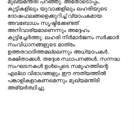
മുഖ്യമന്ത്രി പറഞ്ഞു. അതോടൊപ്പം,
കുട്ടികളിലും യുവാക്കളിലും ലഹരിയുടെ
ദോഷഫലങ്ങളെക്കുറിച്ച് വ്യാപകമായ
അവബോധം സൃഷ്ടിക്കേണ്ടത്
അനിവാര്യമാണെന്നും അദ്ദേഹം
കൂട്ടിച്ചേർത്തു. ലഹരി നിർമാർജനം സർക്കാർ
സംവിധാനങ്ങളുടെ മാത്രം
ഉത്തരവാദിത്തമല്ലെന്നും അധ്യാപകർ,
രക്ഷിതാക്കൾ, തദ്ദേശ സ്ഥാപനങ്ങൾ, സന്നദ്ധ
സംഘടനകൾ ഉൾപ്പെടെ സമൂഹത്തിന്റെ
എല്ലാ വിഭാഗങ്ങളും ഈ ദൗത്യത്തിൽ
പങ്കാളികളാകണമെന്നും മുഖ്യമന്ത്രി
അഭ്യർത്ഥിച്ചു.