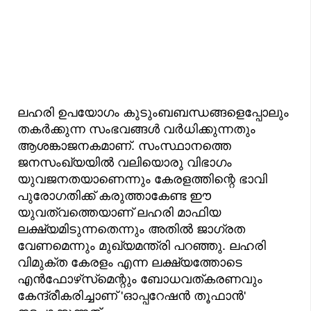
ലഹരി ഉപയോഗം കുടുംബബന്ധങ്ങളെപ്പോലും
തകർക്കുന്ന സംഭവങ്ങൾ വർധിക്കുന്നതും
ആശങ്കാജനകമാണ്. സംസ്ഥാനത്തെ
ജനസംഖ്യയിൽ വലിയൊരു വിഭാഗം
യുവജനതയാണെന്നും കേരളത്തിന്റെ ഭാവി
പുരോഗതിക്ക് കരുത്താകേണ്ട ഈ
യുവത്വത്തെയാണ് ലഹരി മാഫിയ
ലക്ഷ്യമിടുന്നതെന്നും അതിൽ ജാഗ്രത
വേണമെന്നും മുഖ്യമന്ത്രി പറഞ്ഞു. ലഹരി
വിമുക്ത കേരളം എന്ന ലക്ഷ്യത്തോടെ
എൻഫോഴ്‌സ്‌മെന്റും ബോധവത്കരണവും
കേന്ദ്രീകരിച്ചാണ് 'ഓപ്പറേഷൻ തൂഫാൻ'