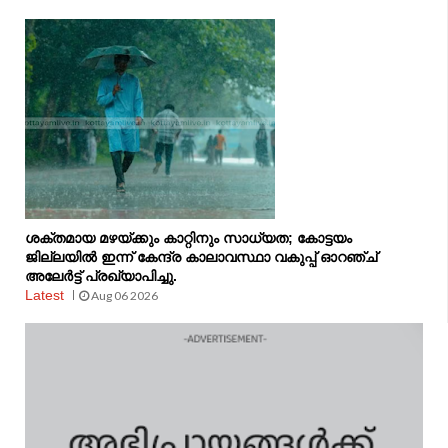
ശക്തമായ മഴയ്ക്കും കാറ്റിനും സാധ്യത; കോട്ടയം
ജില്ലയിൽ ഇന്ന് കേന്ദ്ര കാലാവസ്ഥാ വകുപ്പ് ഓറഞ്ച്
അലേർട്ട് പ്രഖ്യാപിച്ചു.
Latest
Aug 06 2026