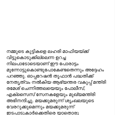
നമ്മുടെ കുട്ടികളെ ലഹരി മാഫിയയ്ക്ക്
വിട്ടുകൊടുക്കില്ലെന്ന ഉറച്ച
നിലപാടോടെയാണ് ഈ പോരാട്ടം
മുന്നോട്ടുകൊണ്ടുപോകേണ്ടതെന്നും അദ്ദേഹം
പറഞ്ഞു. ഓപ്പറേഷൻ തൂഫാൻ പദ്ധതിക്ക്
നേതൃത്വം നൽകിയ ആഭ്യന്തര വകുപ്പ് മന്ത്രി
രമേശ് ചെന്നിത്തലയെയും പോലീസ്,
എക്‌സൈസ് സേനകളേയും മുഖ്യമന്ത്രി
അഭിനന്ദിച്ചു. മയക്കുമരുന്ന് ശൃംഖലയുടെ
വേരറുക്കുമെന്നും മയക്കുമരുന്ന്
ഇടപാടുകാർക്കെതിരെ യാതൊരു