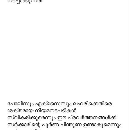
നടപ്പാക്കുന്നത്.
പോലീസും എക്‌സൈസും ലഹരിക്കെതിരെ
ശക്തമായ നിയമനടപടികൾ
സ്വീകരിക്കുമെന്നും ഈ പ്രവർത്തനങ്ങൾക്ക്
സർക്കാരിന്റെ പൂർണ പിന്തുണ ഉണ്ടാകുമെന്നും