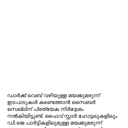
ഡാർക്ക് വെബ് വഴിയുള്ള മയക്കുമരുന്ന്
ഇടപാടുകൾ കണ്ടെത്താൻ സൈബർ
സെല്ലിന് പ്രത്യേക നിർദ്ദേശം
നൽകിയിട്ടുണ്ട്. ഫൈവ് സ്റ്റാർ ഹോട്ടലുകളിലും
ഡി.ജെ പാർട്ടികളിലുമുള്ള മയക്കുമരുന്ന്