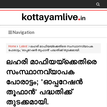

Navigation
Home
Latest
ലഹരി മാഫിയയ്ക്കെതിരെ സംസ്ഥാനവ്യാപക
പോരാട്ടം; 'ഓപ്പറേഷൻ തൂഫാൻ' പദ്ധതിക്ക് തുടക്കമായി.
ലഹരി മാഫിയയ്ക്കെതിരെ
സംസ്ഥാനവ്യാപക
പോരാട്ടം; 'ഓപ്പറേഷൻ
തൂഫാൻ' പദ്ധതിക്ക്
തുടക്കമായി.