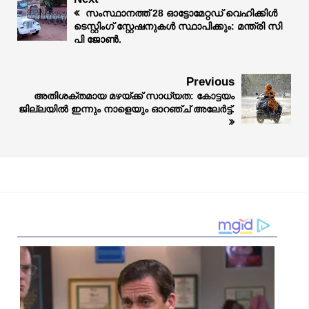
സംസ്ഥാനത്ത് 28 ഓട്ടോമേറ്റഡ് വെഹിക്കിൾ
ടെസ്റ്റിംഗ് സ്റ്റേഷനുകൾ സ്ഥാപിക്കും: മന്ത്രി സി
പി ജോൺ.
Previous
അതിശക്തമായ മഴയ്ക്ക് സാധ്യത: കോട്ടയം
ജില്ലയിൽ ഇന്നും നാളെയും ഓറഞ്ച് അലേർട്ട്.