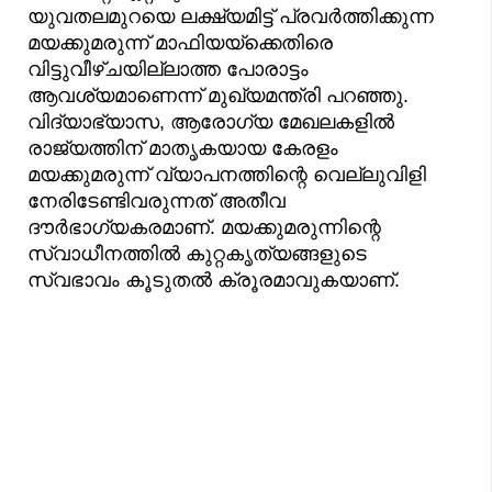
യുവതലമുറയെ ലക്ഷ്യമിട്ട് പ്രവർത്തിക്കുന്ന
മയക്കുമരുന്ന് മാഫിയയ്ക്കെതിരെ
വിട്ടുവീഴ്ചയില്ലാത്ത പോരാട്ടം
ആവശ്യമാണെന്ന് മുഖ്യമന്ത്രി പറഞ്ഞു.
വിദ്യാഭ്യാസ, ആരോഗ്യ മേഖലകളിൽ
രാജ്യത്തിന് മാതൃകയായ കേരളം
മയക്കുമരുന്ന് വ്യാപനത്തിന്റെ വെല്ലുവിളി
നേരിടേണ്ടിവരുന്നത് അതീവ
ദൗർഭാഗ്യകരമാണ്. മയക്കുമരുന്നിന്റെ
സ്വാധീനത്തിൽ കുറ്റകൃത്യങ്ങളുടെ
സ്വഭാവം കൂടുതൽ ക്രൂരമാവുകയാണ്.