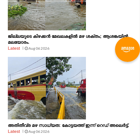
ജില്ലയുടെ കിഴക്കൻ മേഖലകളിൽ മഴ ശക്തം; ആശങ്കയിൽ
മലയോരം.
Latest
Aug 06 2026
അതിതീവ്ര മഴ സാധ്യത: കോട്ടയത്ത് ഇന്ന് റെഡ് അലെർട്ട്.
Latest
Aug 06 2026