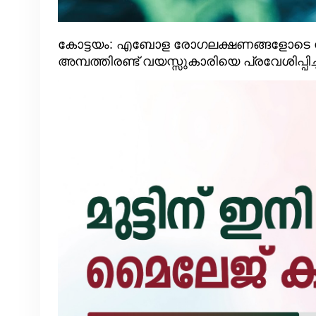
കോട്ടയം: എബോള രോഗലക്ഷണങ്ങളോടെ ക
അമ്പത്തിരണ്ട് വയസ്സുകാരിയെ പ്രവേശിപ്പിച്