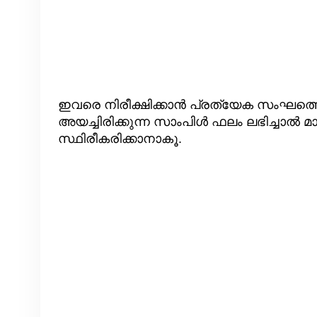
ഇവരെ നിരീക്ഷിക്കാൻ പ്രത്യേക സംഘത്തെ നി
അയച്ചിരിക്കുന്ന സാംപിള്‍ ഫലം ലഭിച്ചാ
സ്ഥിരീകരിക്കാനാകൂ.