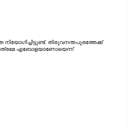
യോഗിച്ചിട്ടുണ്ട്. തിരുവനന്തപുരത്തേക്ക്
ല്‍ മാത്രമേ എബോളയാണോയെന്ന്