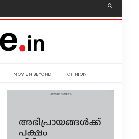

MOVIE N BEYOND
OPINION