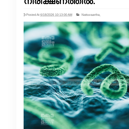
നിരീക്ഷണത്തിൽ.
Posted At
6/18/2026 10:13:00 AM
Nattuvaartha,