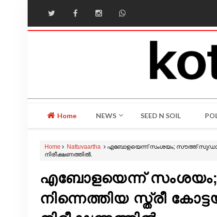
Home
NEWS
SEED N SOIL
POL
Home
Nattuvaartha
എബോളയെന്ന് സംശയം; സൗത്ത് സുഡാനി
നിരീക്ഷണത്തിൽ.
എബോളയെന്ന് സംശയം;
നിന്നെത്തിയ സ്ത്രീ കോ