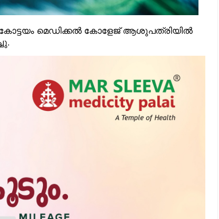
ോട്ടയം മെഡിക്കൽ കോളേജ് ആശുപത്രിയിൽ
ചു.