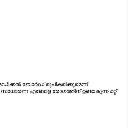
മെഡിക്കല്‍ ബോര്‍ഡ് രൂപീകരിക്കുമെന്ന്
സാധാരണ എബോള രോഗത്തിന് ഉണ്ടാകുന്ന മറ്റ്