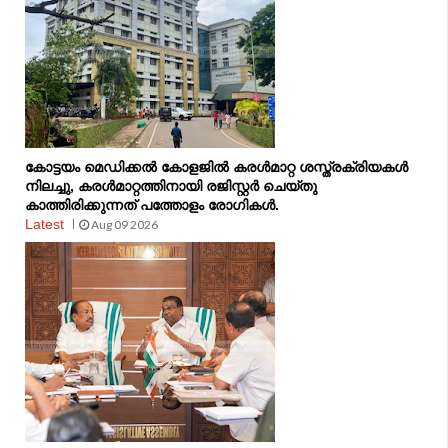
കോട്ടയം മെഡിക്കൽ കോളജിൽ കരൾമാറ്റ ശസ്ത്രക്രിയകൾ
നിലച്ചു, കരൾമാറ്റത്തിനായി രജിസ്റ്റർ ചെയ്തു
കാത്തിരിക്കുന്നത് പത്തോളം രോഗികൾ.
Latest
Aug 09 2026