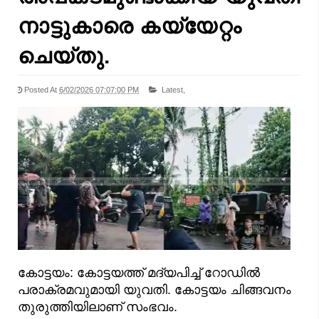
നാട്ടുകാരെ കയ്യേറ്റം
ചെയ്തു.
Posted At
6/02/2026 07:07:00 PM
Latest,
കോട്ടയം: കോട്ടയത്ത് മദ്യപിച്ച് റോഡിൽ
പരാക്രമവുമായി യുവതി. കോട്ടയം ചിങ്ങവനം
തുരുത്തിയിലാണ് സംഭവം.