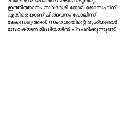
ചിങ്ങവനം പോലീസ് കേസെടുത്തു.
ഇത്തിത്താനം സ്വദേശി ജോമി ജോസഫിന്
എതിരെയാണ് ചിങ്ങവനം പോലീസ്
കേസെടുത്തത്. സംഭവത്തിന്റെ ദൃശ്യങ്ങൾ
സോഷ്യൽ മീഡിയയിൽ പ്രചരിക്കുന്നുണ്ട്.