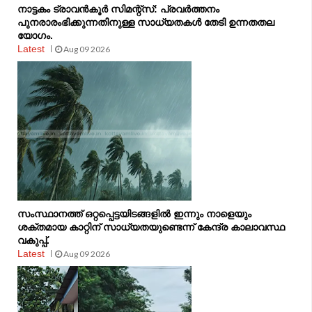
നാട്ടകം ട്രാവൻകൂർ സിമന്റ്‌സ്: പ്രവർത്തനം
പുനരാരംഭിക്കുന്നതിനുള്ള സാധ്യതകൾ തേടി ഉന്നതതല
യോഗം.
Latest
Aug 09 2026
സംസ്ഥാനത്ത് ഒറ്റപ്പെട്ടയിടങ്ങളിൽ ഇന്നും നാളെയും
ശക്തമായ കാറ്റിന് സാധ്യതയുണ്ടെന്ന് കേന്ദ്ര കാലാവസ്ഥ
വകുപ്പ്.
Latest
Aug 09 2026