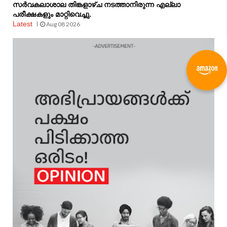
സർവകലാശാല തിങ്കളാഴ്ച നടത്താനിരുന്ന എല്ലാ
പരീക്ഷകളും മാറ്റിവെച്ചു.
Latest
Aug 08 2026