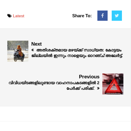
Share To:
Latest
Next
അതിശക്തമായ മഴയ്ക്ക് സാധ്യത: കോട്ടയം
ജില്ലയിൽ ഇന്നും നാളെയും ഓറഞ്ച് അലേർട്ട്.
Previous
വിവിധയിടങ്ങളിലുണ്ടായ വാഹനാപകടങ്ങളിൽ 2
പേർക്ക് പരിക്ക്.