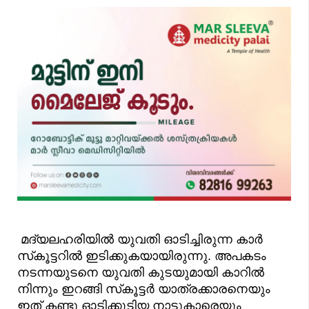
മദ്യലഹരിയിൽ യുവതി ഓടിച്ചിരുന്ന കാർ
സ്‌കൂട്ടറിൽ ഇടിക്കുകയായിരുന്നു. അപകടം
നടന്നയുടനെ യുവതി കുടയുമായി കാറിൽ
നിന്നും ഇറങ്ങി സ്‌കൂട്ടർ യാത്രക്കാരനെയും
ഇത് കണ്ടു ഓടിക്കൂടിയ നാട്ടുകാരെയും