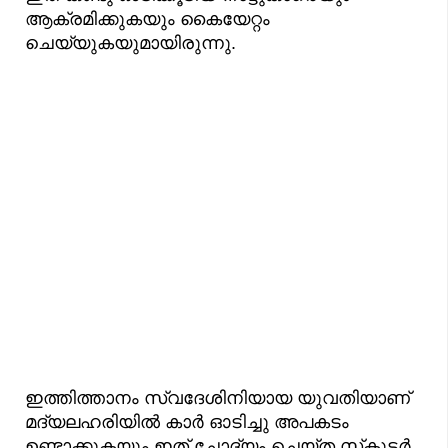
ആക്രമിക്കുകയും കൈയേറ്റം
ചെയ്യുകയുമായിരുന്നു.
ഇത്തിത്താനം സ്വദേശിനിയായ യുവതിയാണ്
മദ്യലഹരിയിൽ കാർ ഓടിച്ചു അപകടം
ഉണ്ടാക്കുകയും ഇത് ചോദ്യം ചെയ്ത സ്‌കൂട്ടർ