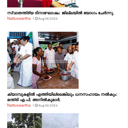
സ്വാതന്ത്ര്യ ദിനാഘോഷം: ജില്ലയിൽ യോഗം ചേർന്നു.
Nattuvaartha
Aug 06 2026
ക്യാമ്പുകളിൽ എത്തിയില്ലെങ്കിലും ധനസഹായം നൽകും:
മന്ത്രി എ.പി. അനിൽകുമാർ.
Nattuvaartha
Aug 06 2026