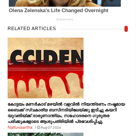
RELATED ARTICLES
കോട്ടയം മണർകാട് മഴയിൽ വളവിൽ നിയന്ത്രണം നഷ്ടമായ
ബൈക്ക് സ്വകാര്യ ബസിനടിയിലേയ്ക്കു ഇടിച്ചു കയറി
യുവതിയ്ക്ക് ദാരുണാന്ത്യം, സഹോദരനെ ഗുരുതര
പരിക്കുകളോടെ ആശുപത്രിയിൽ പ്രവേശിപ്പിച്ചു.
Nattuvaartha
Aug 07 2026