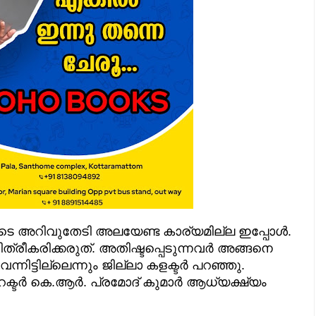
ോടെ അറിവുതേടി അലയേണ്ട കാര്യമില്ല ഇപ്പോൾ.
രീകരിക്കരുത്. അതിഷ്ടപ്പെടുന്നവർ അങ്ങനെ
്നിട്ടില്ലെന്നും ജില്ലാ കളക്ടർ പറഞ്ഞു.
്ടർ കെ.ആർ. പ്രമോദ് കുമാർ ആധ്യക്ഷ്യം