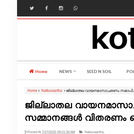
Home
NEWS
SEED N SOIL
POL
Home
Nattuvaartha
ജില്ലാതല വായനമാസാചരണം സമാപിച്ച
ജില്ലാതല വായനമാസാച
സമ്മാനങ്ങൾ വിതരണം ച
Posted At
7/27/2025 09:01:00 AM
Nattuvaartha,