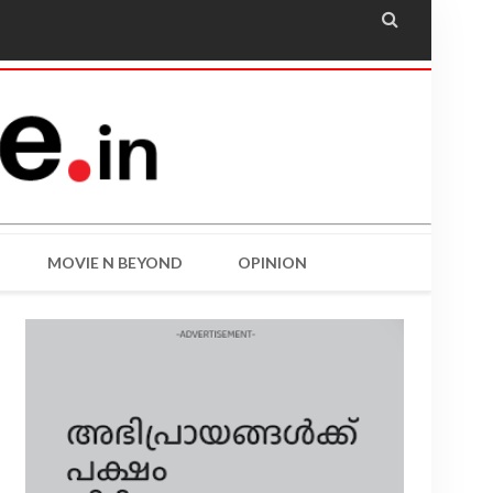

MOVIE N BEYOND
OPINION