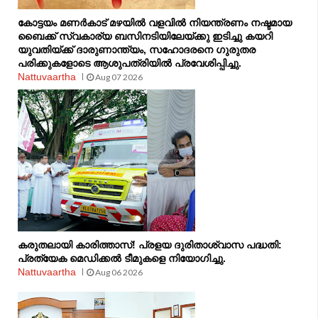
കോട്ടയം മണർകാട് മഴയിൽ വളവിൽ നിയന്ത്രണം നഷ്ടമായ
ബൈക്ക് സ്വകാര്യ ബസിനടിയിലേയ്ക്കു ഇടിച്ചു കയറി
യുവതിയ്ക്ക് ദാരുണാന്ത്യം, സഹോദരനെ ഗുരുതര
പരിക്കുകളോടെ ആശുപത്രിയിൽ പ്രവേശിപ്പിച്ചു.
Nattuvaartha
Aug 07 2026
കരുതലായി കാരിത്താസ്! പ്രളയ ദുരിതാശ്വാസ പദ്ധതി:
പ്രത്യേക മെഡിക്കൽ ടീമുകളെ നിയോഗിച്ചു.
Nattuvaartha
Aug 06 2026