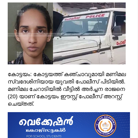
കോട്ടയം: കോട്ടയത്ത് കഞ്ചാവുമായി മണിമല
സ്വദേശിനിയായ യുവതി പോലീസ് പിടിയിൽ.
മണിമല ചേറാടിയിൽ വീട്ടിൽ അർച്ചന രാജനെ
(20) യാണ് കോട്ടയം ഈസ്റ്റ് പോലീസ് അറസ്റ്റ്
ചെയ്തത്.