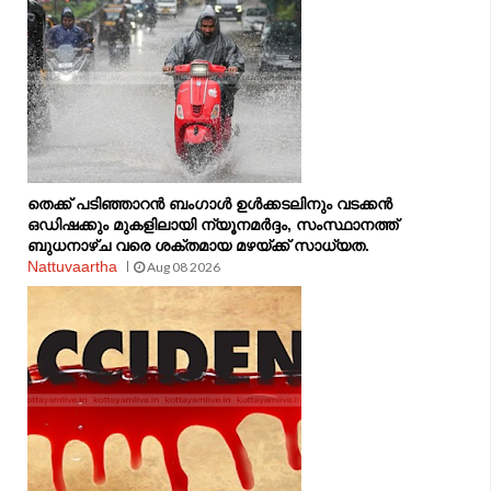
തെക്ക് പടിഞ്ഞാറൻ ബംഗാൾ ഉൾക്കടലിനും വടക്കൻ
ഒഡിഷക്കും മുകളിലായി ന്യൂനമർദ്ദം, സംസ്ഥാനത്ത്
ബുധനാഴ്ച വരെ ശക്തമായ മഴയ്ക്ക് സാധ്യത.
Nattuvaartha
Aug 08 2026