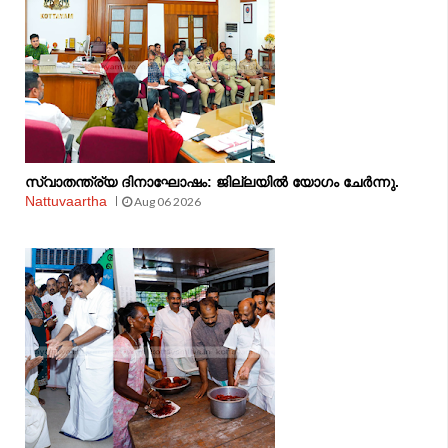
സ്വാതന്ത്ര്യ ദിനാഘോഷം: ജില്ലയിൽ യോഗം ചേർന്നു.
Nattuvaartha
Aug 06 2026