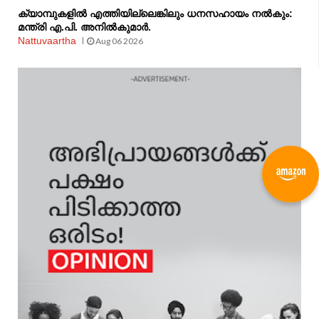
ക്യാമ്പുകളിൽ എത്തിയില്ലെങ്കിലും ധനസഹായം നൽകും:
മന്ത്രി എ.പി. അനിൽകുമാർ.
Nattuvaartha
Aug 06 2026