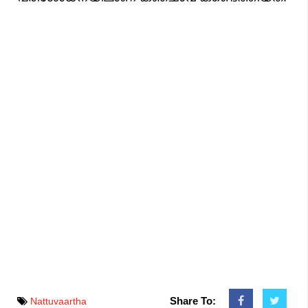
Share To:
Nattuvaartha