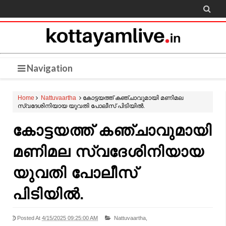

Navigation
Home
Nattuvaartha
കോട്ടയത്ത് കഞ്ചാവുമായി മണിമല
സ്വദേശിനിയായ യുവതി പോലീസ് പിടിയിൽ.
കോട്ടയത്ത് കഞ്ചാവുമായി
മണിമല സ്വദേശിനിയായ
യുവതി പോലീസ്
പിടിയിൽ.
Posted At
4/15/2025 09:25:00 AM
Nattuvaartha,