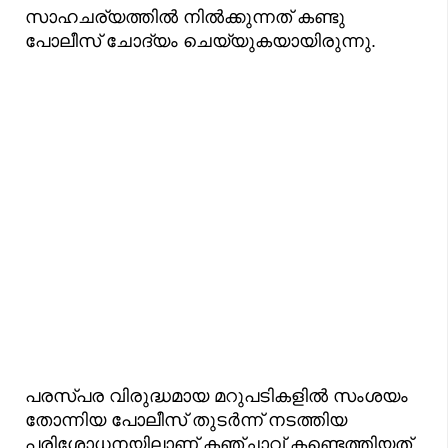
സാഹചര്യത്തിൽ നിൽക്കുന്നത് കണ്ടു
പോലീസ് ചോദ്യം ചെയ്യുകയായിരുന്നു.
പരസ്പര വിരുദ്ധമായ മറുപടികളിൽ സംശയം
തോന്നിയ പോലീസ് തുടർന്ന് നടത്തിയ
പരിശോധനയിലാണ് കഞ്ചാവ് കണ്ടെത്തിയത്.