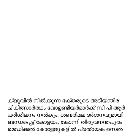
ക്യൂവിൽ നിൽക്കുന്ന ഭക്തരുടെ അടിയന്തിര
ചികിത്സാർത്ഥം വോളണ്ടിയർമാർക്ക് സി പി ആർ
പരിശീലനം നൽകും. ശബരിമല ദർശനവുമായി
ബന്ധപ്പെട്ട് കോട്ടയം, കോന്നി തിരുവനന്തപുരം
മെഡിക്കൽ കോളേജുകളിൽ പ്രത്യേക സെൽ