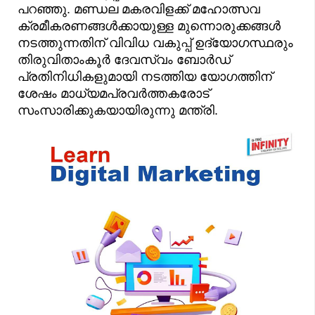
പറഞ്ഞു. മണ്ഡല മകരവിളക്ക് മഹോത്സവ
ക്രമീകരണങ്ങൾക്കായുള്ള മുന്നൊരുക്കങ്ങൾ
നടത്തുന്നതിന് വിവിധ വകുപ്പ് ഉദ്യോഗസ്ഥരും
തിരുവിതാംകൂർ ദേവസ്വം ബോർഡ്
പ്രതിനിധികളുമായി നടത്തിയ യോഗത്തിന്
ശേഷം മാധ്യമപ്രവർത്തകരോട്
സംസാരിക്കുകയായിരുന്നു മന്ത്രി.