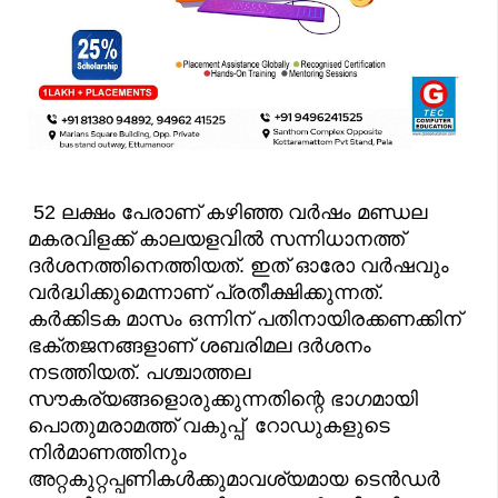
52
ലക്ഷം പേരാണ് കഴിഞ്ഞ വർഷം മണ്ഡല
മകരവിളക്ക് കാലയളവിൽ സന്നിധാനത്ത്
ദർശനത്തിനെത്തിയത്. ഇത് ഓരോ വർഷവും
വർദ്ധിക്കുമെന്നാണ് പ്രതീക്ഷിക്കുന്നത്.
കർക്കിടക മാസം ഒന്നിന് പതിനായിരക്കണക്കിന്
ഭക്തജനങ്ങളാണ് ശബരിമല ദർശനം
നടത്തിയത്. പശ്ചാത്തല
സൗകര്യങ്ങളൊരുക്കുന്നതിന്റെ ഭാഗമായി
പൊതുമരാമത്ത് വകുപ്പ് റോഡുകളുടെ
നിർമാണത്തിനും
അറ്റകുറ്റപ്പണികൾക്കുമാവശ്യമായ ടെൻഡർ