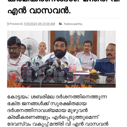
എൻ വാസവൻ.
Posted At
7/25/2024 08:23:00 AM
Nattuvaartha,
കോട്ടയം: ശബരിമല ദർശനത്തിനെത്തുന്ന
ഭക്ത ജനങ്ങൾക്ക് സുരക്ഷിതമായ
ദർശനത്തിനാവശ്യമായ മുഴുവൻ
ക്രമീകരണങ്ങളും എർപ്പെടുത്തുമെന്ന്
ദേവസ്വം വകുപ്പ് മന്ത്രി വി എൻ വാസവൻ