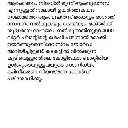
ആരംഭിക്കും. നിലവിൽ മൂന്ന് ആംബുലൻസ്
എന്നുള്ളത് നാലായി ഉയർത്തുകയും
നാലാമത്തെ ആംബുലൻസ് മരക്കൂട്ടം ഭാഗത്ത്
സേവനം നൽകുകയും ചെയ്യും. ഭക്തർക്ക്
ശുദ്ധമായ ദാഹജലം നൽകുന്നതിനുള്ള 4000
ലിറ്റർ പ്ലാന്റിന്റെ ശേഷി പതിനായിരമാക്കി
ഉയർത്തുമെന്ന് ദേവസ്വം ബോർഡ്
അറിയിച്ചിട്ടുണ്ട്. കടകളിൽ വിൽക്കുന്ന
കുടിവെള്ളത്തിലെ കോളിഫോം ബാക്ടീരിയ
ഉൾപ്പെടെയുള്ളവയുടെ സാന്നിധ്യം
മലിനീകരണ നിയന്ത്രണ ബോർഡ്
പരിശോധിക്കും.