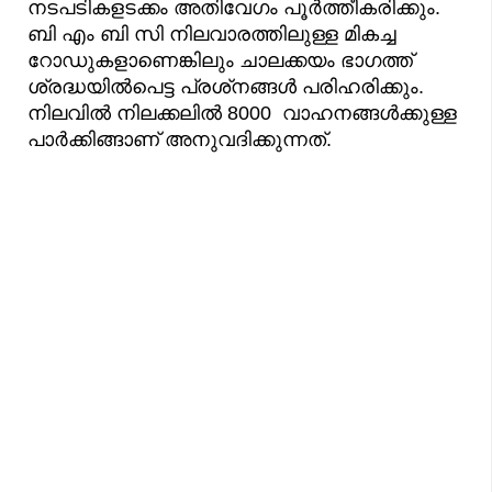
നടപടികളടക്കം അതിവേഗം പൂർത്തീകരിക്കും.
ബി എം ബി സി നിലവാരത്തിലുള്ള മികച്ച
റോഡുകളാണെങ്കിലും ചാലക്കയം ഭാഗത്ത്
ശ്രദ്ധയിൽപെട്ട പ്രശ്‌നങ്ങൾ പരിഹരിക്കും.
നിലവിൽ നിലക്കലിൽ 8000 വാഹനങ്ങൾക്കുള്ള
പാർക്കിങ്ങാണ് അനുവദിക്കുന്നത്.