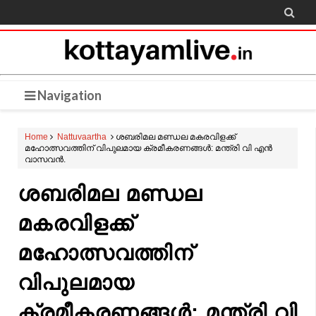

Navigation
Home
Nattuvaartha
ശബരിമല മണ്ഡല മകരവിളക്ക്
മഹോത്സവത്തിന് വിപുലമായ ക്രമീകരണങ്ങൾ: മന്ത്രി വി എൻ
വാസവൻ.
ശബരിമല മണ്ഡല
മകരവിളക്ക്
മഹോത്സവത്തിന്
വിപുലമായ
ക്രമീകരണങ്ങൾ: മന്ത്രി വി