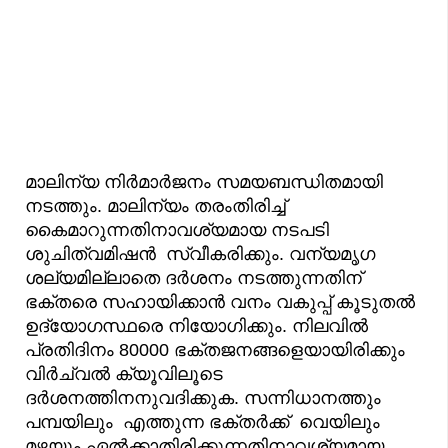
മാലിന്യ നിർമാർജനം സമയബന്ധിതമായി
നടത്തും. മാലിന്യം തരംതിരിച്ച്
കൈമാറുന്നതിനാവശ്യമായ നടപടി
ശുചിത്വമിഷൻ സ്വീകരിക്കും. വന്യമൃഗ
ശല്യമില്ലാതെ ദർശനം നടത്തുന്നതിന്
ഭക്തരെ സഹായിക്കാൻ വനം വകുപ്പ് കൂടുതൽ
ഉദ്യോഗസ്ഥരെ നിയോഗിക്കും. നിലവിൽ
പ്രതിദിനം 80000 ഭക്തജനങ്ങളെയായിരിക്കും
വിർച്വൽ ക്യൂവിലൂടെ
ദർശനത്തിനനുവദിക്കുക. സന്നിധാനത്തും
പമ്പയിലും എത്തുന്ന ഭക്തർക്ക് വെയിലും
മഴയും ഏൽക്കാതിരിക്കുന്നതിനാവശ്യമായ