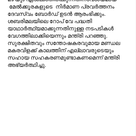
മേൽക്കൂരകളുടെ നിർമാണ പ്രവർത്തനം
ദേവസ്വം ബോർഡ് ഉടൻ ആരംഭിക്കും.
ശബരിമലയിലെ റോപ് വേ പദ്ധതി
യാഥാർത്ഥ്യമാക്കുന്നതിനുള്ള നടപടികൾ
വേഗത്തിലാക്കിയെന്നും മന്ത്രി പറഞ്ഞു.
സുരക്ഷിതവും സന്തോഷകരവുമായ മണ്ഡല
മകരവിളക്ക് കാലത്തിന് എല്ലാവരുടെയും
സഹായ സഹകരണമുണ്ടാകണമെന്ന് മന്ത്രി
അഭ്യർത്ഥിച്ചു.