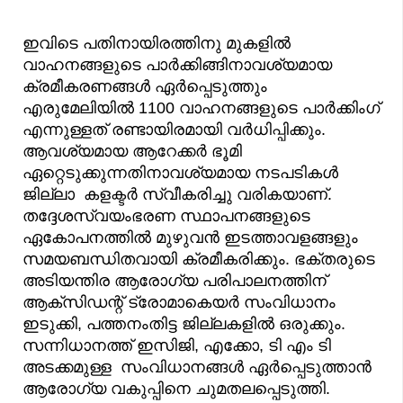
ഇവിടെ പതിനായിരത്തിനു മുകളിൽ
വാഹനങ്ങളുടെ പാർക്കിങ്ങിനാവശ്യമായ
ക്രമീകരണങ്ങൾ ഏർപ്പെടുത്തും
എരുമേലിയിൽ 1100 വാഹനങ്ങളുടെ പാർക്കിംഗ്
എന്നുള്ളത് രണ്ടായിരമായി വർധിപ്പിക്കും.
ആവശ്യമായ ആറേക്കർ ഭൂമി
ഏറ്റെടുക്കുന്നതിനാവശ്യമായ നടപടികൾ
ജില്ലാ കളക്ടർ സ്വീകരിച്ചു വരികയാണ്.
തദ്ദേശസ്വയംഭരണ സ്ഥാപനങ്ങളുടെ
ഏകോപനത്തിൽ മുഴുവൻ ഇടത്താവളങ്ങളും
സമയബന്ധിതവായി ക്രമീകരിക്കും. ഭക്തരുടെ
അടിയന്തിര ആരോഗ്യ പരിപാലനത്തിന്
ആക്‌സിഡന്റ് ട്രോമാകെയർ സംവിധാനം
ഇടുക്കി, പത്തനംതിട്ട ജില്ലകളിൽ ഒരുക്കും.
സന്നിധാനത്ത് ഇസിജി, എക്കോ, ടി എം ടി
അടക്കമുള്ള സംവിധാനങ്ങൾ ഏർപ്പെടുത്താൻ
ആരോഗ്യ വകുപ്പിനെ ചുമതലപ്പെടുത്തി.